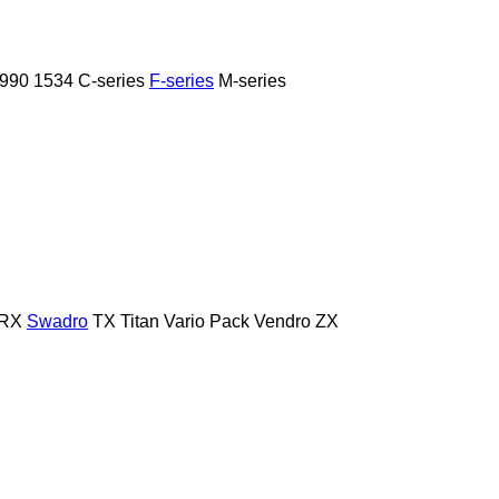
990
1534
C-series
F-series
M-series
RX
Swadro
TX
Titan
Vario Pack
Vendro
ZX