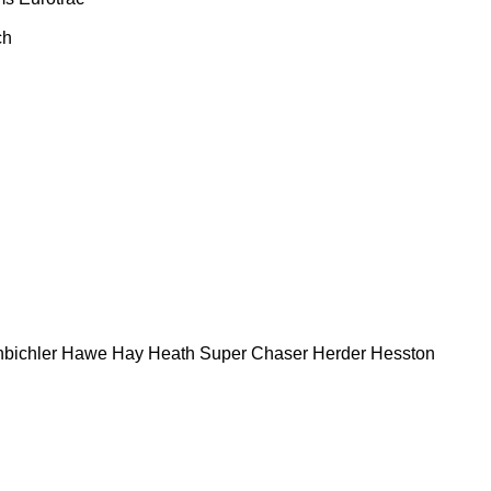
ch
bichler
Hawe
Hay
Heath Super Chaser
Herder
Hesston