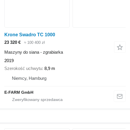
Krone Swadro TC 1000
23 320 €
≈ 100 400 zł
Maszyny do siana - zgrabiarka
2019
Szerokość uchwytu
8,9 m
Niemcy, Hamburg
E-FARM GmbH