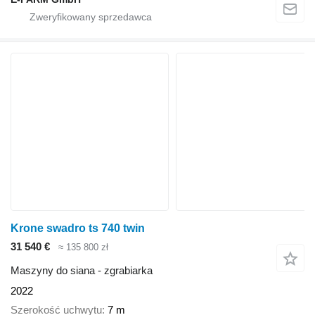
Krone swadro ts 740 twin
31 540 €
≈ 135 800 zł
Maszyny do siana - zgrabiarka
2022
Szerokość uchwytu
7 m