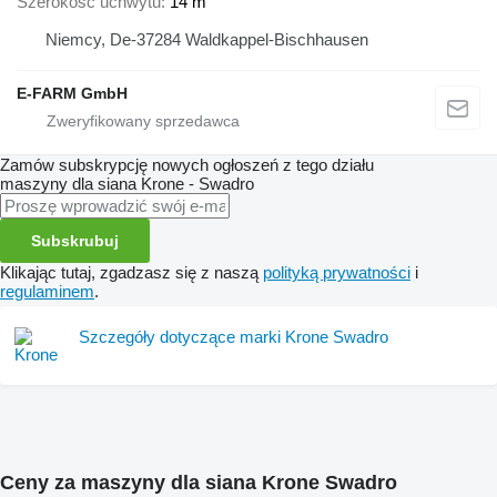
Szerokość uchwytu
14 m
Niemcy, De-37284 Waldkappel-Bischhausen
E-FARM GmbH
Zamów subskrypcję nowych ogłoszeń z tego działu
maszyny dla siana
Krone - Swadro
Subskrubuj
Klikając tutaj, zgadzasz się z naszą
polityką prywatności
i
regulaminem
.
Szczegóły dotyczące marki Krone Swadro
Ceny za maszyny dla siana Krone Swadro