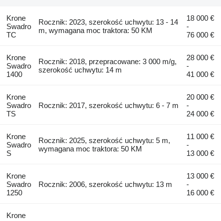
Krone
18 000 €
Rocznik: 2023, szerokość uchwytu: 13 - 14
Swadro
-
m, wymagana moc traktora: 50 KM
TC
76 000 €
Krone
28 000 €
Rocznik: 2018, przepracowane: 3 000 m/g,
Swadro
-
szerokość uchwytu: 14 m
1400
41 000 €
Krone
20 000 €
Swadro
Rocznik: 2017, szerokość uchwytu: 6 - 7 m
-
TS
24 000 €
Krone
11 000 €
Rocznik: 2025, szerokość uchwytu: 5 m,
Swadro
-
wymagana moc traktora: 50 KM
S
13 000 €
Krone
13 000 €
Swadro
Rocznik: 2006, szerokość uchwytu: 13 m
-
1250
16 000 €
Krone