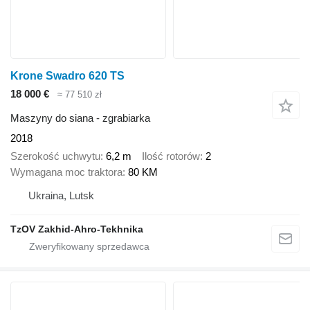
Krone Swadro 620 TS
18 000 €
≈ 77 510 zł
Maszyny do siana - zgrabiarka
2018
Szerokość uchwytu
6,2 m
Ilość rotorów
2
Wymagana moc traktora
80 KM
Ukraina, Lutsk
TzOV Zakhid-Ahro-Tekhnika