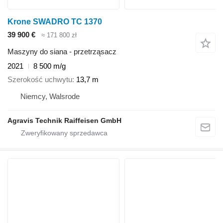
Krone SWADRO TC 1370
39 900 €
≈ 171 800 zł
Maszyny do siana - przetrząsacz
2021
8 500 m/g
Szerokość uchwytu
13,7 m
Niemcy, Walsrode
Agravis Technik Raiffeisen GmbH