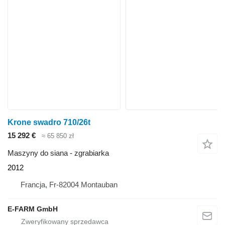
Krone swadro 710/26t
15 292 €
≈ 65 850 zł
Maszyny do siana - zgrabiarka
2012
Francja, Fr-82004 Montauban
E-FARM GmbH