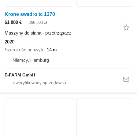
Krone swadro tc 1370
61 880 €
≈ 266 500 zł
Maszyny do siana - przetrząsacz
2020
Szerokość uchwytu
14 m
Niemcy, Hamburg
E-FARM GmbH