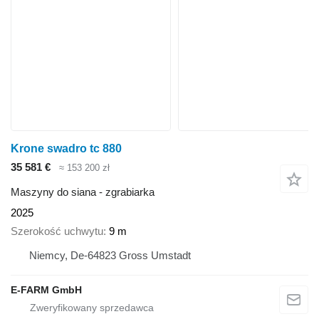
Krone swadro tc 880
35 581 €
≈ 153 200 zł
Maszyny do siana - zgrabiarka
2025
Szerokość uchwytu
9 m
Niemcy, De-64823 Gross Umstadt
E-FARM GmbH