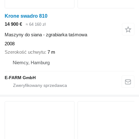
Krone swadro 810
14 900 €
≈ 64 160 zł
Maszyny do siana - zgrabiarka taśmowa
2008
Szerokość uchwytu
7 m
Niemcy, Hamburg
E-FARM GmbH