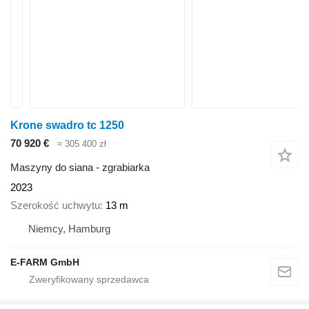
Krone swadro tc 1250
70 920 €
≈ 305 400 zł
Maszyny do siana - zgrabiarka
2023
Szerokość uchwytu
13 m
Niemcy, Hamburg
E-FARM GmbH