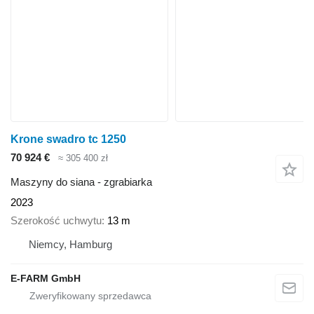
Krone swadro tc 1250
70 924 €
≈ 305 400 zł
Maszyny do siana - zgrabiarka
2023
Szerokość uchwytu
13 m
Niemcy, Hamburg
E-FARM GmbH