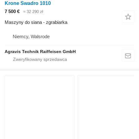
Krone Swadro 1010
7 500 €
≈ 32 290 zł
Maszyny do siana - zgrabiarka
Niemcy, Walsrode
Agravis Technik Raiffeisen GmbH