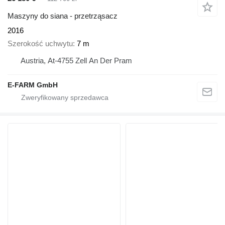
Maszyny do siana - przetrząsacz
2016
Szerokość uchwytu
7 m
Austria, At-4755 Zell An Der Pram
E-FARM GmbH