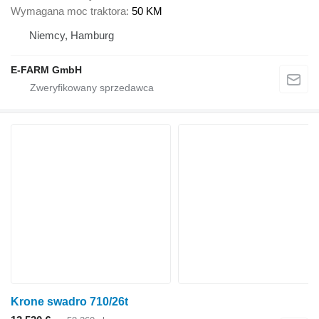
Wymagana moc traktora
50 KM
Niemcy, Hamburg
E-FARM GmbH
Krone swadro 710/26t