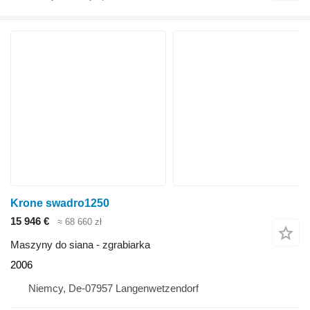
Krone swadro1250
15 946 €
≈ 68 660 zł
Maszyny do siana - zgrabiarka
2006
Niemcy, De-07957 Langenwetzendorf