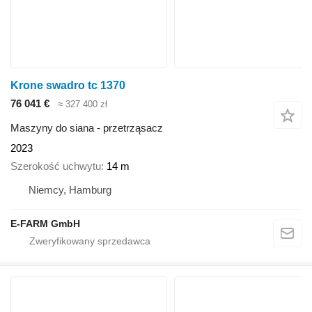
Krone swadro tc 1370
76 041 €
≈ 327 400 zł
Maszyny do siana - przetrząsacz
2023
Szerokość uchwytu
14 m
Niemcy, Hamburg
E-FARM GmbH