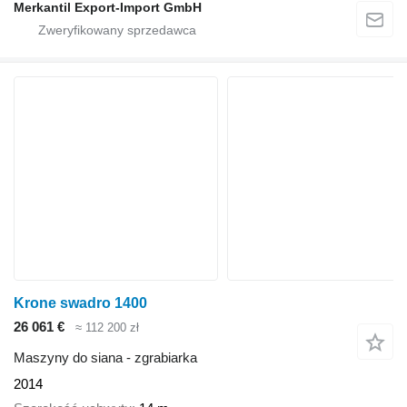
Merkantil Export-Import GmbH
Krone swadro 1400
26 061 €
≈ 112 200 zł
Maszyny do siana - zgrabiarka
2014