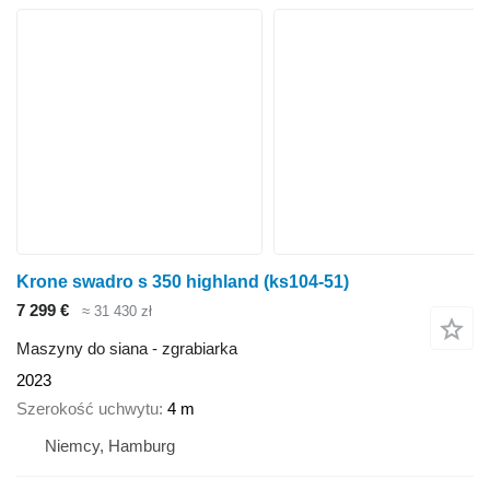
Krone swadro s 350 highland (ks104-51)
7 299 €
≈ 31 430 zł
Maszyny do siana - zgrabiarka
2023
Szerokość uchwytu
4 m
Niemcy, Hamburg