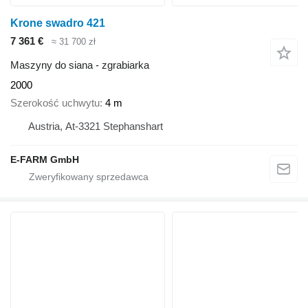
Krone swadro 421
7 361 €
≈ 31 700 zł
Maszyny do siana - zgrabiarka
2000
Szerokość uchwytu
4 m
Austria, At-3321 Stephanshart
E-FARM GmbH