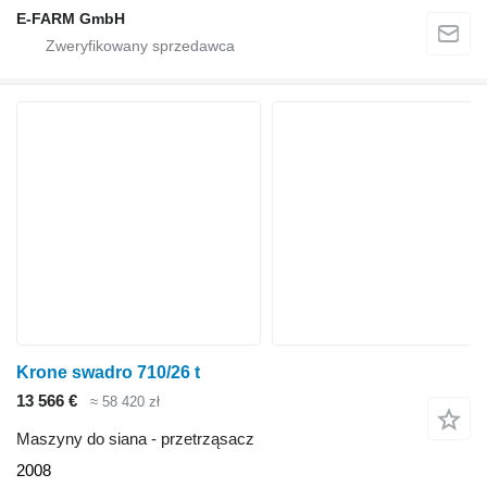
E-FARM GmbH
Krone swadro 710/26 t
13 566 €
≈ 58 420 zł
Maszyny do siana - przetrząsacz
2008