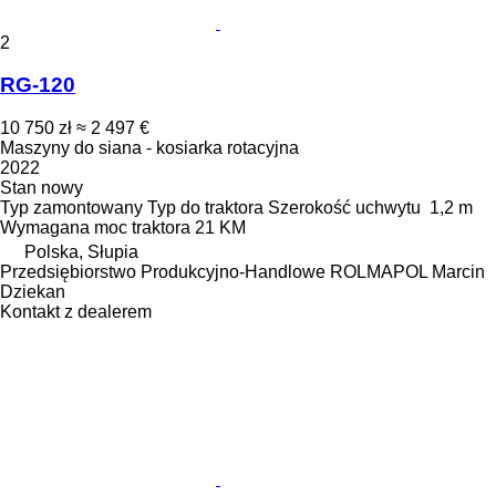
2
RG-120
10 750 zł
≈ 2 497 €
Maszyny do siana - kosiarka rotacyjna
2022
Stan
nowy
Typ
zamontowany
Typ
do traktora
Szerokość uchwytu
1,2 m
Wymagana moc traktora
21 KM
Polska, Słupia
Przedsiębiorstwo Produkcyjno-Handlowe ROLMAPOL Marcin
Dziekan
Kontakt z dealerem