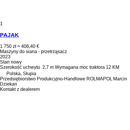
1
PAJĄK
1 750 zł
≈ 406,40 €
Maszyny do siana - przetrząsacz
2023
Stan
nowy
Szerokość uchwytu
2,7 m
Wymagana moc traktora
12 KM
Polska, Słupia
Przedsiębiorstwo Produkcyjno-Handlowe ROLMAPOL Marcin
Dziekan
Kontakt z dealerem