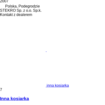
2007
Polska, Podegrodzie
STEKRO Sp. z o.o. Sp.k.
Kontakt z dealerem
inna kosiarka
7
Inna kosiarka