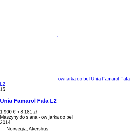
owijarka do bel Unia Famarol Fala
L2
15
Unia Famarol Fala L2
1 900 €
≈ 8 181 zł
Maszyny do siana - owijarka do bel
2014
Norwegia, Akershus