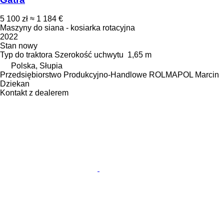
5 100 zł
≈ 1 184 €
Maszyny do siana - kosiarka rotacyjna
2022
Stan
nowy
Typ
do traktora
Szerokość uchwytu
1,65 m
Polska, Słupia
Przedsiębiorstwo Produkcyjno-Handlowe ROLMAPOL Marcin
Dziekan
Kontakt z dealerem