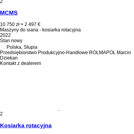
2
MCMS
10 750 zł
≈ 2 497 €
Maszyny do siana - kosiarka rotacyjna
2022
Stan
nowy
Polska, Słupia
Przedsiębiorstwo Produkcyjno-Handlowe ROLMAPOL Marcin
Dziekan
Kontakt z dealerem
2
Kosiarka rotacyjna