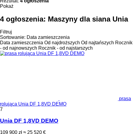
Rezultat:
4 ogłoszenia
Pokaż
4 ogłoszenia:
Maszyny dla siana Unia
Filtruj
Sortowanie
:
Data zamieszczenia
Data zamieszczenia
Od najdroższych
Od najtańszych
Rocznik
- od najnowszych
Rocznik - od najstarszych
prasa
rolująca Unia DF 1,8VD DEMO
7
Unia DF 1,8VD DEMO
109 900 zł
≈ 25 520 €