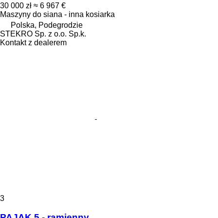
30 000 zł
≈ 6 967 €
Maszyny do siana - inna kosiarka
Polska, Podegrodzie
STEKRO Sp. z o.o. Sp.k.
Kontakt z dealerem
3
PAJĄK 5 - ramienny