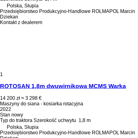
Polska, Słupia
Przedsiębiorstwo Produkcyjno-Handlowe ROLMAPOL Marcin
Dziekan
Kontakt z dealerem
1
ROTOSAN 1,8m dwuwirnikowa MCMS Warka
14 200 zł
≈ 3 298 €
Maszyny do siana - kosiarka rotacyjna
2022
Stan
nowy
Typ
do traktora
Szerokość uchwytu
1,8 m
Polska, Słupia
Przedsiębiorstwo Produkcyjno-Handlowe ROLMAPOL Marcin