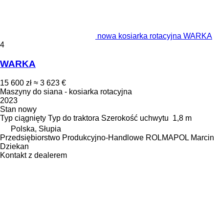
nowa kosiarka rotacyjna WARKA
4
WARKA
15 600 zł
≈ 3 623 €
Maszyny do siana - kosiarka rotacyjna
2023
Stan
nowy
Typ
ciągnięty
Typ
do traktora
Szerokość uchwytu
1,8 m
Polska, Słupia
Przedsiębiorstwo Produkcyjno-Handlowe ROLMAPOL Marcin
Dziekan
Kontakt z dealerem