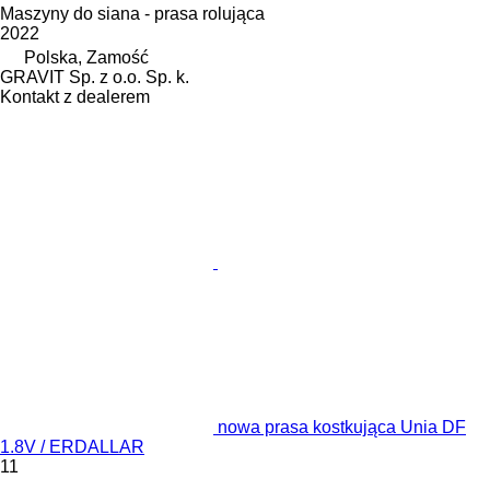
Maszyny do siana - prasa rolująca
2022
Polska, Zamość
GRAVIT Sp. z o.o. Sp. k.
Kontakt z dealerem
nowa prasa kostkująca Unia DF
1.8V / ERDALLAR
11