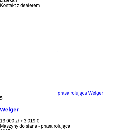
Dziekan
Kontakt z dealerem
prasa rolująca Welger
5
Welger
13 000 zł
≈ 3 019 €
Maszyny do siana - prasa rolująca