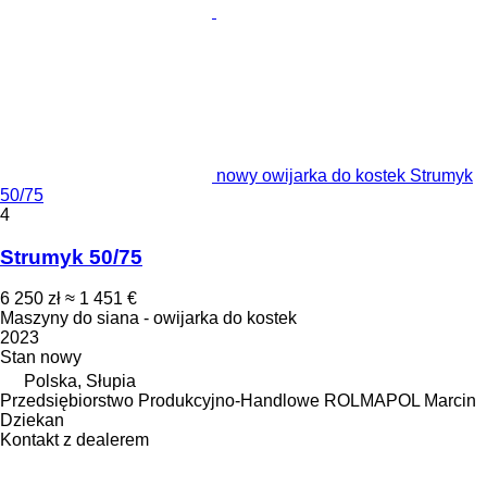
nowy owijarka do kostek Strumyk
50/75
4
Strumyk 50/75
6 250 zł
≈ 1 451 €
Maszyny do siana - owijarka do kostek
2023
Stan
nowy
Polska, Słupia
Przedsiębiorstwo Produkcyjno-Handlowe ROLMAPOL Marcin
Dziekan
Kontakt z dealerem