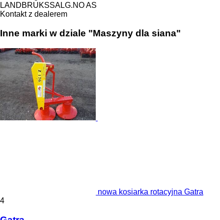
LANDBRUKSSALG.NO AS
Kontakt z dealerem
Inne marki w dziale "Maszyny dla siana"
nowa kosiarka rotacyjna Gatra
4
Gatra