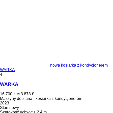
nowa kosiarka z kondycjonerem
WARKA
4
WARKA
16 700 zł
≈ 3 878 €
Maszyny do siana - kosiarka z kondycjonerem
2023
Stan
nowy
Szerokość uchwytu
2,4 m