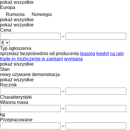
pokaż wszystkie
Europa
Rumunia
Norwegia
pokaż wszystkie
pokaż wszystkie
Cena
–
Typ ogłoszenia
sprzedaż
bezpośrednio od producenta
leasing
kredyt
na raty
trade-in (rozliczenie w zamian)
wymiana
pokaż wszystkie
Stan
nowy
używane
demonstracja
pokaż wszystkie
Rocznik
–
Charakterystyki
Własna masa
–
kg
Przepracowane
–