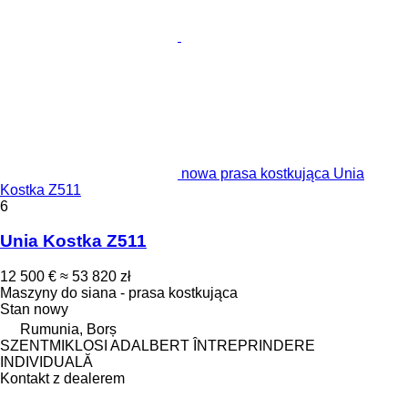
nowa prasa kostkująca Unia
Kostka Z511
6
Unia Kostka Z511
12 500 €
≈ 53 820 zł
Maszyny do siana - prasa kostkująca
Stan
nowy
Rumunia, Borș
SZENTMIKLOSI ADALBERT ÎNTREPRINDERE
INDIVIDUALĂ
Kontakt z dealerem