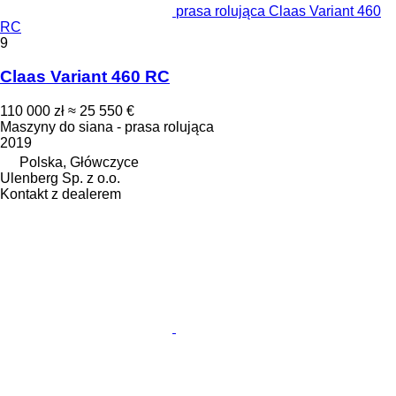
prasa rolująca Claas Variant 460
RC
9
Claas Variant 460 RC
110 000 zł
≈ 25 550 €
Maszyny do siana - prasa rolująca
2019
Polska, Główczyce
Ulenberg Sp. z o.o.
Kontakt z dealerem