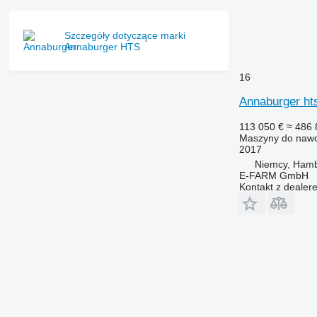
Szczegóły dotyczące marki
Annaburger HTS
16
Annaburger ht
113 050 €
≈ 486 
Maszyny do nawo
2017
Niemcy, Ham
E-FARM GmbH
Kontakt z dealer