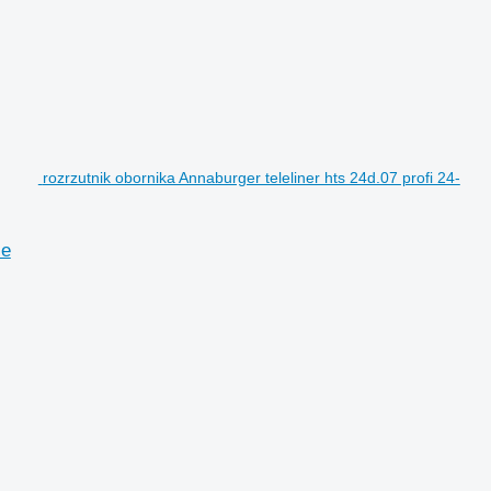
rozrzutnik obornika Annaburger teleliner hts 24d.07 profi 24-
se