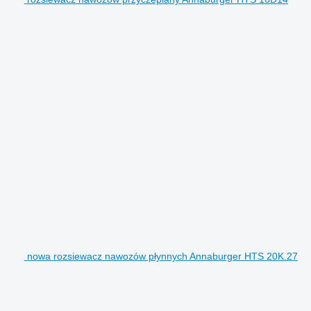
nowa rozsiewacz nawozów płynnych Annaburger HTS 20K.27