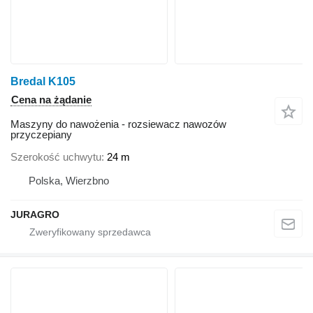
Bredal K105
Cena na żądanie
Maszyny do nawożenia - rozsiewacz nawozów
przyczepiany
Szerokość uchwytu
24 m
Polska, Wierzbno
JURAGRO