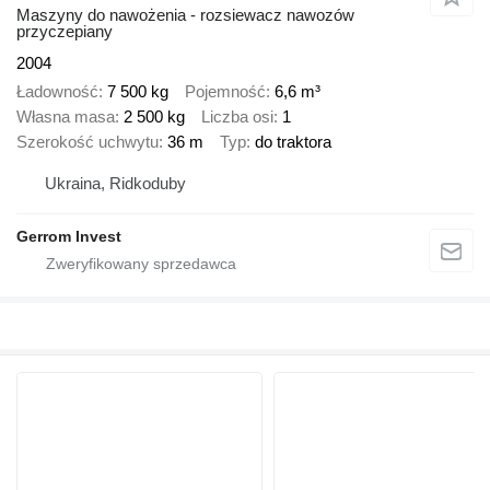
Maszyny do nawożenia - rozsiewacz nawozów
przyczepiany
2004
Ładowność
7 500 kg
Pojemność
6,6 m³
Własna masa
2 500 kg
Liczba osi
1
Szerokość uchwytu
36 m
Typ
do traktora
Ukraina, Ridkoduby
Gerrom Invest