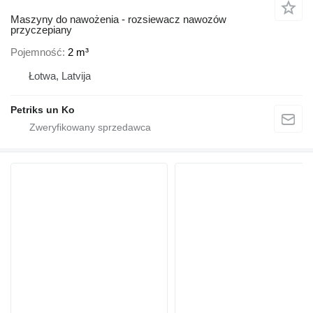
Maszyny do nawożenia - rozsiewacz nawozów
przyczepiany
Pojemność
2 m³
Łotwa, Latvija
Petriks un Ko