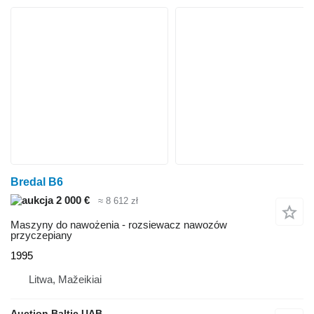
Bredal B6
2 000 €
≈ 8 612 zł
Maszyny do nawożenia - rozsiewacz nawozów
przyczepiany
1995
Litwa, Mažeikiai
Auction Baltic UAB