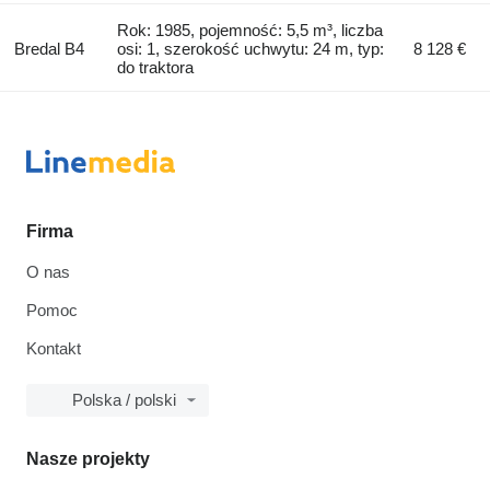
Rok: 1985, pojemność: 5,5 m³, liczba
Bredal B4
osi: 1, szerokość uchwytu: 24 m, typ:
8 128 €
do traktora
Firma
O nas
Pomoc
Kontakt
Polska / polski
Nasze projekty