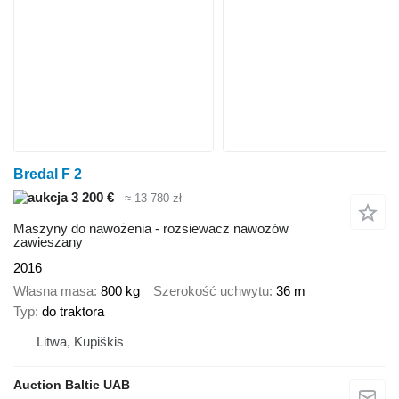
Bredal F 2
3 200 €
≈ 13 780 zł
Maszyny do nawożenia - rozsiewacz nawozów
zawieszany
2016
Własna masa
800 kg
Szerokość uchwytu
36 m
Typ
do traktora
Litwa, Kupiškis
Auction Baltic UAB