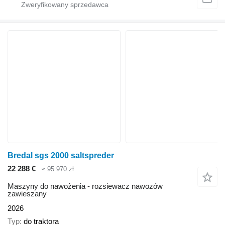
Bredal sgs 2000 saltspreder
22 288 €
≈ 95 970 zł
Maszyny do nawożenia - rozsiewacz nawozów
zawieszany
2026
Typ
do traktora