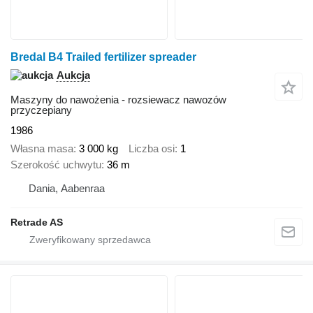
Bredal B4 Trailed fertilizer spreader
Aukcja
Maszyny do nawożenia - rozsiewacz nawozów
przyczepiany
1986
Własna masa
3 000 kg
Liczba osi
1
Szerokość uchwytu
36 m
Dania, Aabenraa
Retrade AS