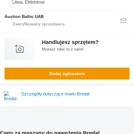
Litwa, Elektrėnai
Auction Baltic UAB
Handlujesz sprzętem?
Możesz robić to z nami!
Dodaj ogłoszenie
Szczegóły dotyczące marki Bredal
Ceny za maszyny do nawożenia Bredal