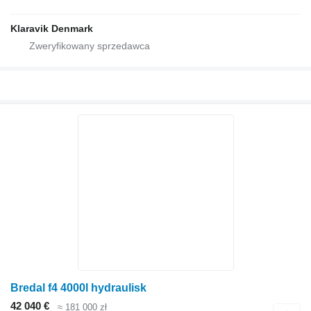
Klaravik Denmark
Bredal f4 4000l hydraulisk
42 040 €
≈ 181 000 zł