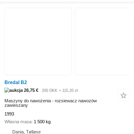
Bredal B2
26,75 €
200 DKK
≈ 115,20 zł
Maszyny do nawożenia - rozsiewacz nawozów
zawieszany
1993
Własna masa
1 500 kg
Dania, Tølløse