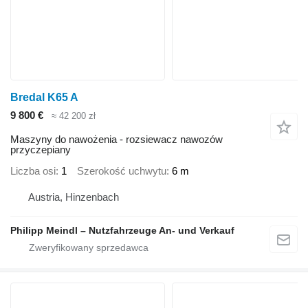
Bredal K65 A
9 800 €
≈ 42 200 zł
Maszyny do nawożenia - rozsiewacz nawozów
przyczepiany
Liczba osi
1
Szerokość uchwytu
6 m
Austria, Hinzenbach
Philipp Meindl – Nutzfahrzeuge An- und Verkauf