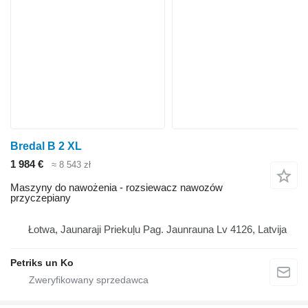
Bredal B 2 XL
1 984 €
≈ 8 543 zł
Maszyny do nawożenia - rozsiewacz nawozów
przyczepiany
Łotwa, Jaunaraji Priekuļu Pag. Jaunrauna Lv 4126, Latvija
Petriks un Ko