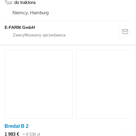
Typ
do traktora
Niemcy, Hamburg
E-FARM GmbH
Bredal B 2
1 983 €
≈ 8 539 zł