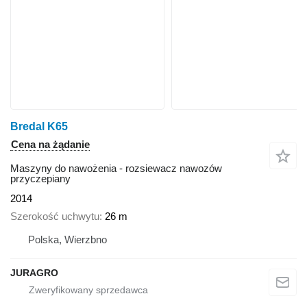
Bredal K65
Cena na żądanie
Maszyny do nawożenia - rozsiewacz nawozów
przyczepiany
2014
Szerokość uchwytu
26 m
Polska, Wierzbno
JURAGRO