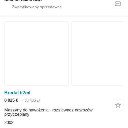
Bredal b2ml
8 925 €
≈ 38 430 zł
Maszyny do nawożenia - rozsiewacz nawozów
przyczepiany
2002