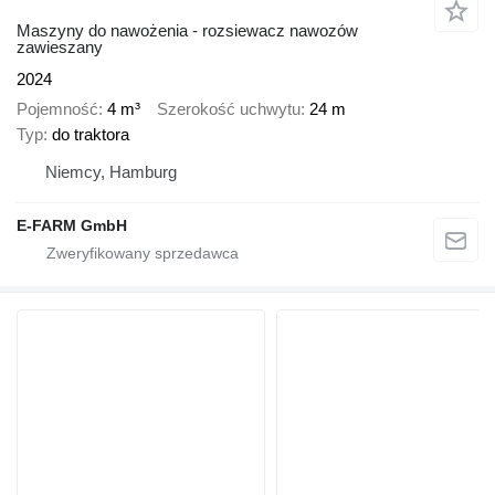
Maszyny do nawożenia - rozsiewacz nawozów
zawieszany
2024
Pojemność
4 m³
Szerokość uchwytu
24 m
Typ
do traktora
Niemcy, Hamburg
E-FARM GmbH