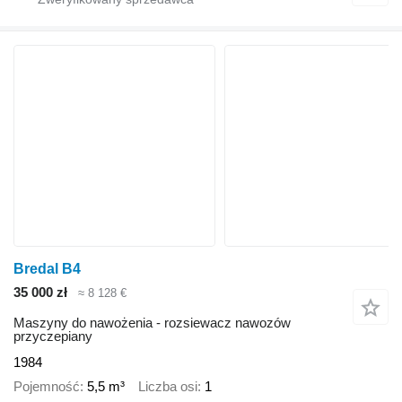
Bredal B4
35 000 zł
≈ 8 128 €
Maszyny do nawożenia - rozsiewacz nawozów
przyczepiany
1984
Pojemność
5,5 m³
Liczba osi
1