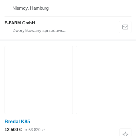
Niemcy, Hamburg
E-FARM GmbH
Bredal K85
12 500 €
≈ 53 820 zł