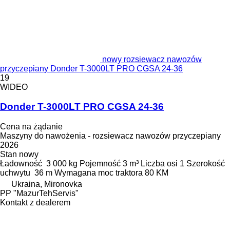
nowy rozsiewacz nawozów
przyczepiany Donder T-3000LT PRO CGSA 24-36
19
WIDEO
Donder T-3000LT PRO CGSA 24-36
Cena na żądanie
Maszyny do nawożenia - rozsiewacz nawozów przyczepiany
2026
Stan
nowy
Ładowność
3 000 kg
Pojemność
3 m³
Liczba osi
1
Szerokość
uchwytu
36 m
Wymagana moc traktora
80 KM
Ukraina, Mironovka
PP "MazurTehServis"
Kontakt z dealerem