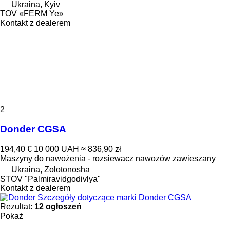
Ukraina, Kyiv
TOV «FERM Ye»
Kontakt z dealerem
2
Donder CGSA
194,40 €
10 000 UAH
≈ 836,90 zł
Maszyny do nawożenia - rozsiewacz nawozów zawieszany
Ukraina, Zolotonosha
STOV "Palmiravidgodivlya"
Kontakt z dealerem
Szczegóły dotyczące marki Donder CGSA
Rezultat:
12 ogłoszeń
Pokaż