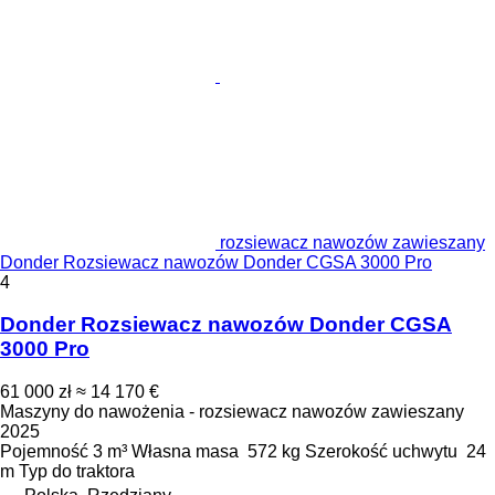
rozsiewacz nawozów zawieszany
Donder Rozsiewacz nawozów Donder CGSA 3000 Pro
4
Donder Rozsiewacz nawozów Donder CGSA
3000 Pro
61 000 zł
≈ 14 170 €
Maszyny do nawożenia - rozsiewacz nawozów zawieszany
2025
Pojemność
3 m³
Własna masa
572 kg
Szerokość uchwytu
24
m
Typ
do traktora