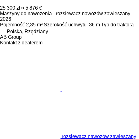
25 300 zł
≈ 5 876 €
Maszyny do nawożenia - rozsiewacz nawozów zawieszany
2026
Pojemność
2,35 m³
Szerokość uchwytu
36 m
Typ
do traktora
Polska, Rzędziany
AB Group
Kontakt z dealerem
rozsiewacz nawozów zawieszany