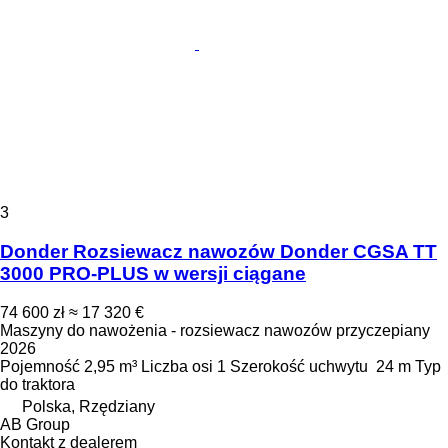
3
Donder Rozsiewacz nawozów Donder CGSA TT
3000 PRO-PLUS w wersji ciągane
74 600 zł
≈ 17 320 €
Maszyny do nawożenia - rozsiewacz nawozów przyczepiany
2026
Pojemność
2,95 m³
Liczba osi
1
Szerokość uchwytu
24 m
Typ
do traktora
Polska, Rzędziany
AB Group
Kontakt z dealerem