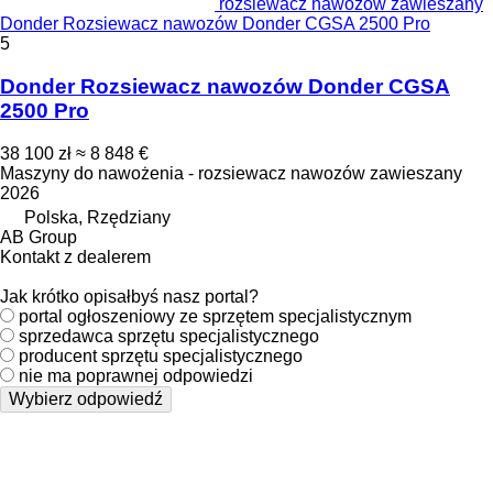
rozsiewacz nawozów zawieszany
Donder Rozsiewacz nawozów Donder CGSA 2500 Pro
5
Donder Rozsiewacz nawozów Donder CGSA
2500 Pro
38 100 zł
≈ 8 848 €
Maszyny do nawożenia - rozsiewacz nawozów zawieszany
2026
Polska, Rzędziany
AB Group
Kontakt z dealerem
Jak krótko opisałbyś nasz portal?
portal ogłoszeniowy ze sprzętem specjalistycznym
sprzedawca sprzętu specjalistycznego
producent sprzętu specjalistycznego
nie ma poprawnej odpowiedzi
Wybierz odpowiedź