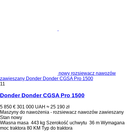
nowy rozsiewacz nawozów
zawieszany Donder Donder CGSA Pro 1500
11
Donder Donder CGSA Pro 1500
5 850 €
301 000 UAH
≈ 25 190 zł
Maszyny do nawożenia - rozsiewacz nawozów zawieszany
Stan
nowy
Własna masa
443 kg
Szerokość uchwytu
36 m
Wymagana
moc traktora
80 KM
Typ
do traktora