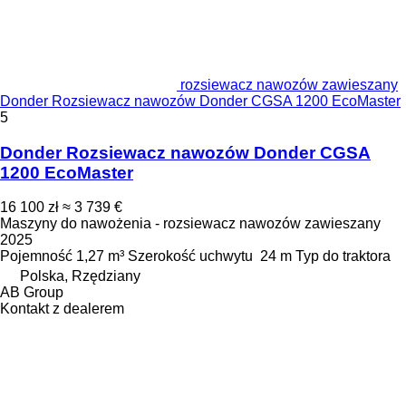
rozsiewacz nawozów zawieszany
Donder Rozsiewacz nawozów Donder CGSA 1200 EcoMaster
5
Donder Rozsiewacz nawozów Donder CGSA
1200 EcoMaster
16 100 zł
≈ 3 739 €
Maszyny do nawożenia - rozsiewacz nawozów zawieszany
2025
Pojemność
1,27 m³
Szerokość uchwytu
24 m
Typ
do traktora
Polska, Rzędziany
AB Group
Kontakt z dealerem