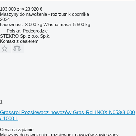
103 000 zł
≈ 23 920 €
Maszyny do nawożenia - rozrzutnik obornika
2024
Ładowność
8 000 kg
Własna masa
5 500 kg
Polska, Podegrodzie
STEKRO Sp. z o.o. Sp.k.
Kontakt z dealerem
1
Grassrol Rozsiewacz nowozów Gras-Rol INOX N053/3 600
/ 1000 L
Cena na żądanie
Maszyny do nawożenia - rozsiewacz nawozów zawieszany