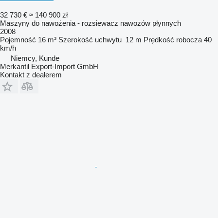
32 730 €
≈ 140 900 zł
Maszyny do nawożenia - rozsiewacz nawozów płynnych
2008
Pojemność
16 m³
Szerokość uchwytu
12 m
Prędkość robocza
40
km/h
Niemcy, Kunde
Merkantil Export-Import GmbH
Kontakt z dealerem