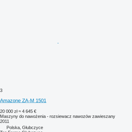
3
Amazone ZA-M 1501
20 000 zł
≈ 4 645 €
Maszyny do nawożenia - rozsiewacz nawozów zawieszany
2011
Polska, Głubczyce