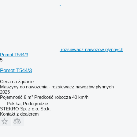
rozsiewacz nawozów płynnych
Pomot T544/3
5
Pomot T544/3
Cena na żądanie
Maszyny do nawożenia - rozsiewacz nawozów płynnych
2025
Pojemność
8 m³
Prędkość robocza
40 km/h
Polska, Podegrodzie
STEKRO Sp. z o.o. Sp.k.
Kontakt z dealerem