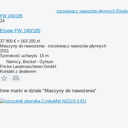
rozsiewacz nawozów płynnych Eisele
FW 240/185
24
Eisele FW 240/185
37 900 €
≈ 163 200 zł
Maszyny do nawożenia - rozsiewacz nawozów płynnych
2011
Szerokość uchwytu
15 m
Niemcy, Bockel - Gyhum
Fricke Landmaschinen GmbH
Kontakt z dealerem
Inne marki w dziale "Maszyny do nawożenia"