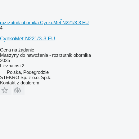
rozrzutnik obornika CynkoMet N221/3-3 EU
4
CynkoMet N221/3-3 EU
Cena na żądanie
Maszyny do nawożenia - rozrzutnik obornika
2025
Liczba osi
2
Polska, Podegrodzie
STEKRO Sp. z o.o. Sp.k.
Kontakt z dealerem