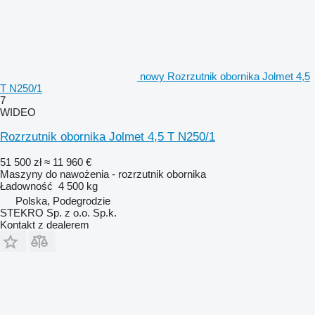
nowy Rozrzutnik obornika Jolmet 4,5
T N250/1
7
WIDEO
Rozrzutnik obornika Jolmet 4,5 T N250/1
51 500 zł
≈ 11 960 €
Maszyny do nawożenia - rozrzutnik obornika
Ładowność
4 500 kg
Polska, Podegrodzie
STEKRO Sp. z o.o. Sp.k.
Kontakt z dealerem