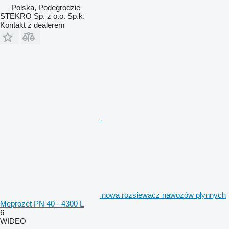
Polska, Podegrodzie
STEKRO Sp. z o.o. Sp.k.
Kontakt z dealerem
nowa rozsiewacz nawozów płynnych
Meprozet PN 40 - 4300 L
6
WIDEO