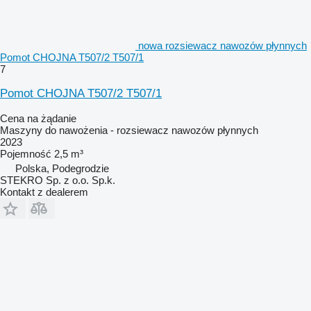
nowa rozsiewacz nawozów płynnych
Pomot CHOJNA T507/2 T507/1
7
Pomot CHOJNA T507/2 T507/1
Cena na żądanie
Maszyny do nawożenia - rozsiewacz nawozów płynnych
2023
Pojemność
2,5 m³
Polska, Podegrodzie
STEKRO Sp. z o.o. Sp.k.
Kontakt z dealerem