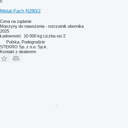
5
Metal-Fach N280/2
Cena na żądanie
Maszyny do nawożenia - rozrzutnik obornika
2025
Ładowność
10 000 kg
Liczba osi
2
Polska, Podegrodzie
STEKRO Sp. z o.o. Sp.k.
Kontakt z dealerem