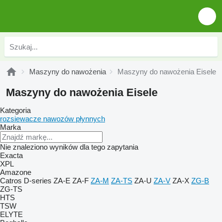
Maszyny do nawożenia
Maszyny do nawożenia Eisele
Maszyny do nawożenia Eisele
Kategoria
rozsiewacze nawozów płynnych
Marka
Nie znaleziono wyników dla tego zapytania
Exacta
XPL
Amazone
Catros
D-series
ZA-E
ZA-F
ZA-M
ZA-TS
ZA-U
ZA-V
ZA-X
ZG-B
ZG-TS
HTS
TSW
ELYTE