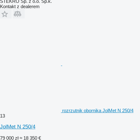
STEKRO Sp. z o.o. Sp.k.
Kontakt z dealerem
rozrzutnik obornika JolMet N 250/4
13
JolMet N 250/4
79 000 zł
≈ 18 350 €