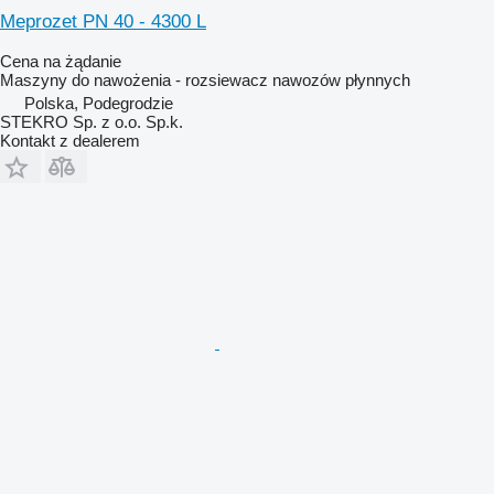
Meprozet PN 40 - 4300 L
Cena na żądanie
Maszyny do nawożenia - rozsiewacz nawozów płynnych
Polska, Podegrodzie
STEKRO Sp. z o.o. Sp.k.
Kontakt z dealerem