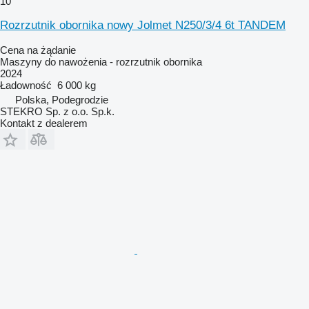
10
Rozrzutnik obornika nowy Jolmet N250/3/4 6t TANDEM
Cena na żądanie
Maszyny do nawożenia - rozrzutnik obornika
2024
Ładowność
6 000 kg
Polska, Podegrodzie
STEKRO Sp. z o.o. Sp.k.
Kontakt z dealerem