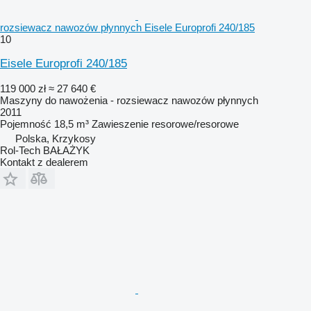
rozsiewacz nawozów płynnych Eisele Europrofi 240/185
10
Eisele Europrofi 240/185
119 000 zł
≈ 27 640 €
Maszyny do nawożenia - rozsiewacz nawozów płynnych
2011
Pojemność
18,5 m³
Zawieszenie
resorowe/resorowe
Polska, Krzykosy
Rol-Tech BAŁAŻYK
Kontakt z dealerem