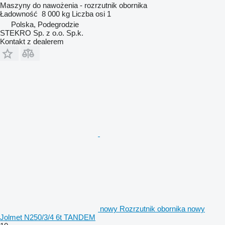
Maszyny do nawożenia - rozrzutnik obornika
Ładowność
8 000 kg
Liczba osi
1
Polska, Podegrodzie
STEKRO Sp. z o.o. Sp.k.
Kontakt z dealerem
nowy Rozrzutnik obornika nowy
Jolmet N250/3/4 6t TANDEM