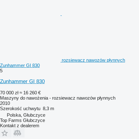
rozsiewacz nawozów płynnych
Zunhammer GI 830
5
Zunhammer GI 830
70 000 zł
≈ 16 260 €
Maszyny do nawożenia - rozsiewacz nawozów płynnych
2010
Szerokość uchwytu
8,3 m
Polska, Głubczyce
Top Farms Głubczyce
Kontakt z dealerem