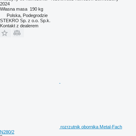
2024
Własna masa
190 kg
Polska, Podegrodzie
STEKRO Sp. z o.o. Sp.k.
Kontakt z dealerem
rozrzutnik obornika Metal-Fach
N280/2