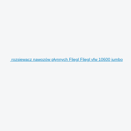
rozsiewacz nawozów płynnych Fliegl Fliegl vfw 10600 jumbo