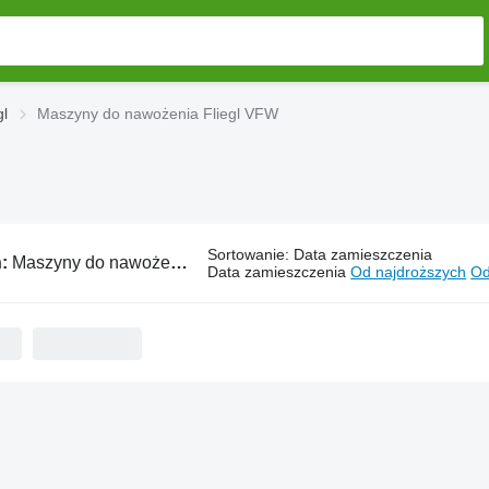
gl
Maszyny do nawożenia Fliegl VFW
Sortowanie
:
Data zamieszczenia
ń:
Maszyny do nawożenia Fliegl VFW
Data zamieszczenia
Od najdroższych
Od