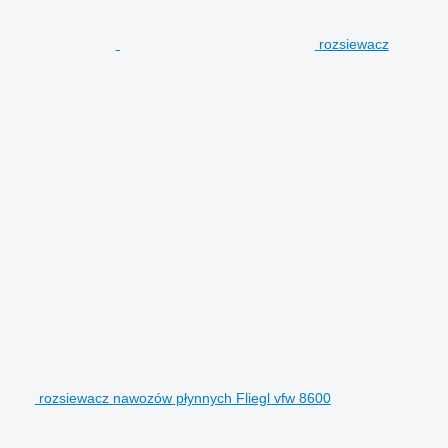
rozsiewacz
rozsiewacz nawozów płynnych Fliegl vfw 8600