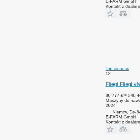
E-FARM GmbH
Kontakt z dealer
line einachs
13
Fliegl Fliegl 
80 777 €
≈ 348 4
Maszyny do nawo
2024
Niemcy, De-8
E-FARM GmbH
Kontakt z dealer