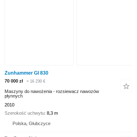
Zunhammer GI 830
70 000 zł
≈ 16 230 €
Maszyny do nawożenia - rozsiewacz nawozów
płynnych
2010
Szerokość uchwytu
8,3 m
Polska, Głubczyce