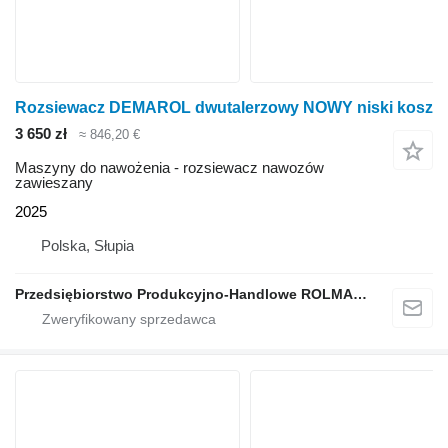
Rozsiewacz DEMAROL dwutalerzowy NOWY niski kosz
3 650 zł
≈ 846,20 €
Maszyny do nawożenia - rozsiewacz nawozów
zawieszany
2025
Polska, Słupia
Przedsiębiorstwo Produkcyjno-Handlowe ROLMAPOL Marcin Dziekan