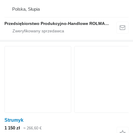
Polska, Słupia
Przedsiębiorstwo Produkcyjno-Handlowe ROLMAPOL Marcin Dziekan
Strumyk
1 150 zł
≈ 266,60 €