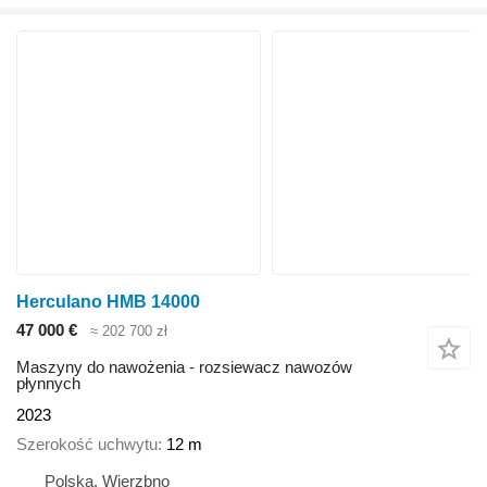
Herculano HMB 14000
47 000 €
≈ 202 700 zł
Maszyny do nawożenia - rozsiewacz nawozów
płynnych
2023
Szerokość uchwytu
12 m
Polska, Wierzbno