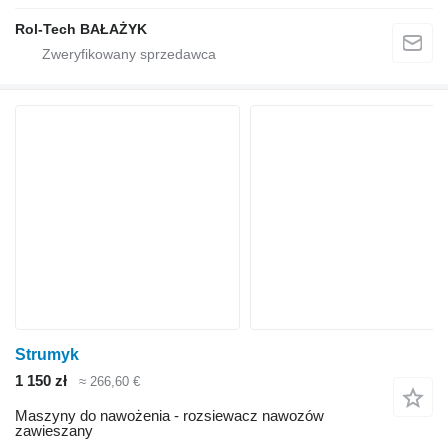
Rol-Tech BAŁAŻYK
Strumyk
1 150 zł
≈ 266,60 €
Maszyny do nawożenia - rozsiewacz nawozów
zawieszany