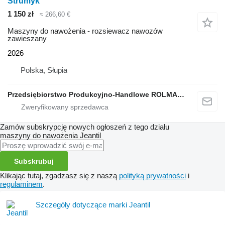
Strumyk
1 150 zł
≈ 266,60 €
Maszyny do nawożenia - rozsiewacz nawozów
zawieszany
2026
Polska, Słupia
Przedsiębiorstwo Produkcyjno-Handlowe ROLMAPOL Marcin Dziekan
Zamów subskrypcję nowych ogłoszeń z tego działu
maszyny do nawożenia
Jeantil
Subskrubuj
Klikając tutaj, zgadzasz się z naszą
polityką prywatności
i
regulaminem
.
Szczegóły dotyczące marki Jeantil