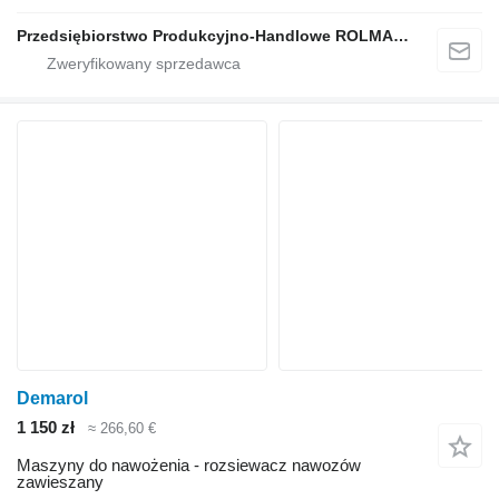
Przedsiębiorstwo Produkcyjno-Handlowe ROLMAPOL Marcin Dziekan
Demarol
1 150 zł
≈ 266,60 €
Maszyny do nawożenia - rozsiewacz nawozów
zawieszany