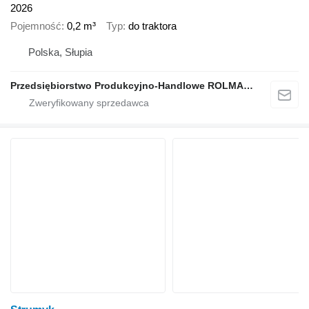
2026
Pojemność
0,2 m³
Typ
do traktora
Polska, Słupia
Przedsiębiorstwo Produkcyjno-Handlowe ROLMAPOL Marcin Dziekan