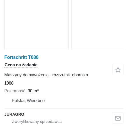
Fortschritt T088
Cena na żądanie
Maszyny do nawożenia - rozrzutnik obornika
1988
Pojemność
30 m³
Polska, Wierzbno
JURAGRO