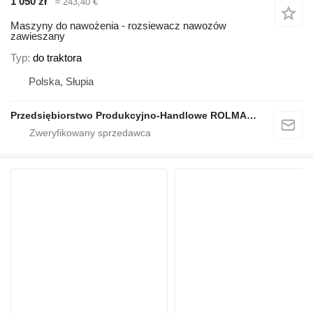
1 050 zł
≈ 243,40 €
Maszyny do nawożenia - rozsiewacz nawozów
zawieszany
Typ
do traktora
Polska, Słupia
Przedsiębiorstwo Produkcyjno-Handlowe ROLMAPOL Marcin Dziekan