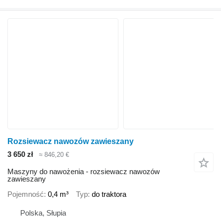
Rozsiewacz nawozów zawieszany
3 650 zł
≈ 846,20 €
Maszyny do nawożenia - rozsiewacz nawozów
zawieszany
Pojemność
0,4 m³
Typ
do traktora
Polska, Słupia