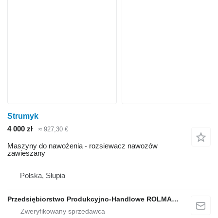
Strumyk
4 000 zł
≈ 927,30 €
Maszyny do nawożenia - rozsiewacz nawozów
zawieszany
Polska, Słupia
Przedsiębiorstwo Produkcyjno-Handlowe ROLMAPOL Marcin Dziekan