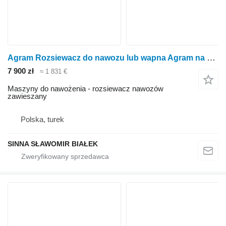
Agram Rozsiewacz do nawozu lub wapna Agram na 2 taleze
7 900 zł
≈ 1 831 €
Maszyny do nawożenia - rozsiewacz nawozów
zawieszany
Polska, turek
SINNA SŁAWOMIR BIAŁEK