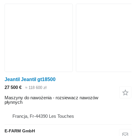
Jeantil Jeantil gt18500
27 500 €
≈ 118 600 zł
Maszyny do nawożenia - rozsiewacz nawozów
płynnych
Francja, Fr-44390 Les Touches
E-FARM GmbH