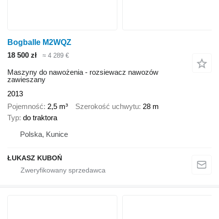
Bogballe M2WQZ
18 500 zł
≈ 4 289 €
Maszyny do nawożenia - rozsiewacz nawozów
zawieszany
2013
Pojemność
2,5 m³
Szerokość uchwytu
28 m
Typ
do traktora
Polska, Kunice
ŁUKASZ KUBOŃ