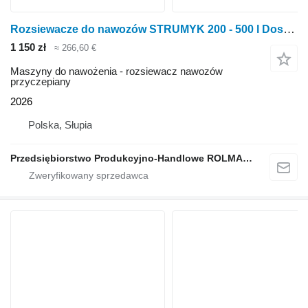
Rozsiewacze do nawozów STRUMYK 200 - 500 l Dostawa
1 150 zł
≈ 266,60 €
Maszyny do nawożenia - rozsiewacz nawozów
przyczepiany
2026
Polska, Słupia
Przedsiębiorstwo Produkcyjno-Handlowe ROLMAPOL Marcin Dziekan