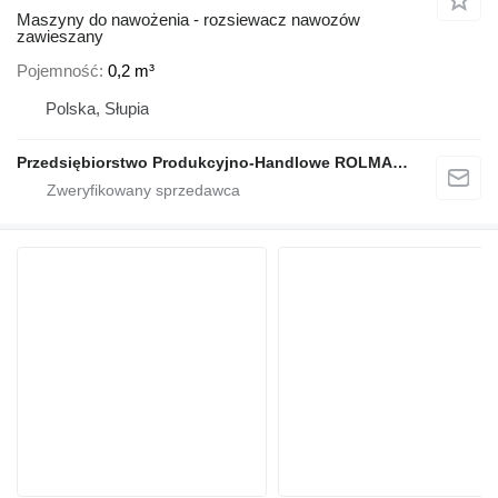
Maszyny do nawożenia - rozsiewacz nawozów
zawieszany
Pojemność
0,2 m³
Polska, Słupia
Przedsiębiorstwo Produkcyjno-Handlowe ROLMAPOL Marcin Dziekan