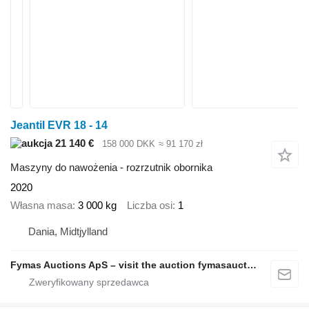
Jeantil EVR 18 - 14
21 140 €
158 000 DKK
≈ 91 170 zł
Maszyny do nawożenia - rozrzutnik obornika
2020
Własna masa
3 000 kg
Liczba osi
1
Dania, Midtjylland
Fymas Auctions ApS – visit the auction fymasauctions.dk