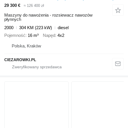
29 300 €
≈ 126 400 zł
Maszyny do nawożenia - rozsiewacz nawozów
płynnych
2000
304 KM (223 kW)
diesel
Pojemność
16 m³
Napęd
4x2
Polska, Kraków
CIEZAROWKI.PL