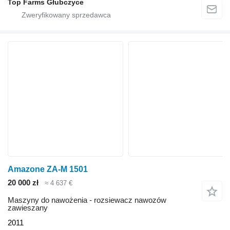
Top Farms Głubczyce
Amazone ZA-M 1501
20 000 zł
≈ 4 637 €
Maszyny do nawożenia - rozsiewacz nawozów
zawieszany
2011