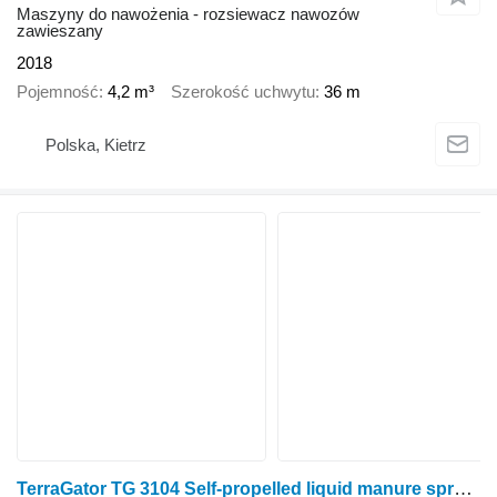
Maszyny do nawożenia - rozsiewacz nawozów
zawieszany
2018
Pojemność
4,2 m³
Szerokość uchwytu
36 m
Polska, Kietrz
TerraGator TG 3104 Self-propelled liquid manure spreader