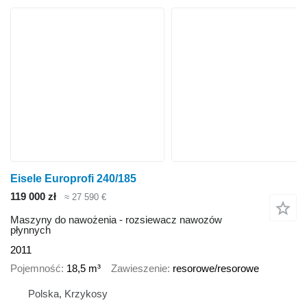
Eisele Europrofi 240/185
119 000 zł
≈ 27 590 €
Maszyny do nawożenia - rozsiewacz nawozów
płynnych
2011
Pojemność
18,5 m³
Zawieszenie
resorowe/resorowe
Polska, Krzykosy