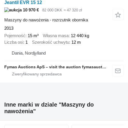
Jeantil EVR 15 12
10 970 €
82 000 DKK
≈ 47 320 zł
Maszyny do nawożenia - rozrzutnik obornika
2013
Pojemność
15 m³
Własna masa
12 440 kg
Liczba osi
1
Szerokość uchwytu
12 m
Dania, Nordjylland
Fymas Auctions ApS – visit the auction fymasauctions.dk
Inne marki w dziale "Maszyny do
nawożenia"