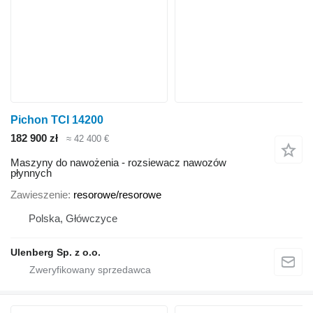
Pichon TCI 14200
182 900 zł
≈ 42 400 €
Maszyny do nawożenia - rozsiewacz nawozów
płynnych
Zawieszenie
resorowe/resorowe
Polska, Główczyce
Ulenberg Sp. z o.o.