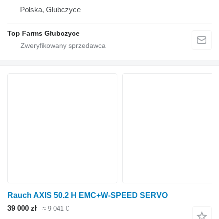
Polska, Głubczyce
Top Farms Głubczyce
Rauch AXIS 50.2 H EMC+W-SPEED SERVO
39 000 zł
≈ 9 041 €