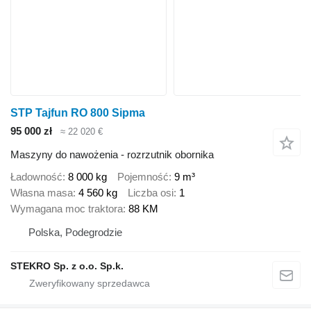
STP Tajfun RO 800 Sipma
95 000 zł
≈ 22 020 €
Maszyny do nawożenia - rozrzutnik obornika
Ładowność
8 000 kg
Pojemność
9 m³
Własna masa
4 560 kg
Liczba osi
1
Wymagana moc traktora
88 KM
Polska, Podegrodzie
STEKRO Sp. z o.o. Sp.k.