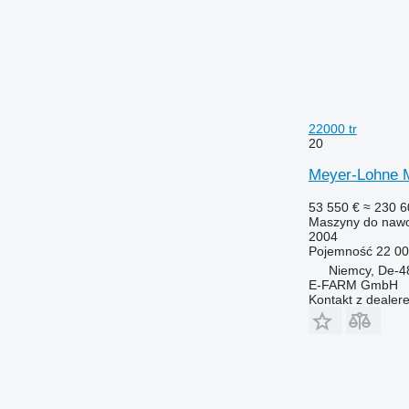
22000 tr
20
Meyer-Lohne M
53 550 €
≈ 230 6
Maszyny do nawo
2004
Pojemność
22 00
Niemcy, De-4
E-FARM GmbH
Kontakt z dealer