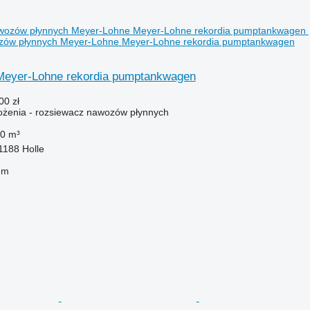
zów płynnych Meyer-Lohne Meyer-Lohne rekordia pumptankwagen
Meyer-Lohne rekordia pumptankwagen
00 zł
żenia - rozsiewacz nawozów płynnych
0 m³
1188 Holle
em