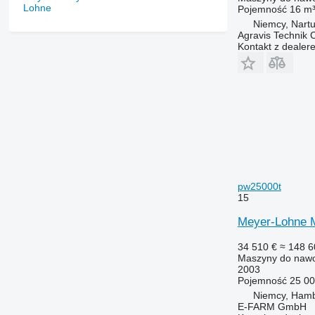
Pojemność
16 m
Niemcy, Nart
Agravis Technik
Kontakt z dealer
pw25000t
15
Meyer-Lohne 
34 510 €
≈ 148 6
Maszyny do nawo
2003
Pojemność
25 00
Niemcy, Ham
E-FARM GmbH