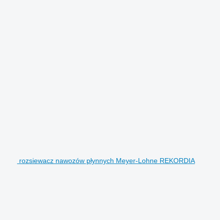
rozsiewacz nawozów płynnych Meyer-Lohne REKORDIA