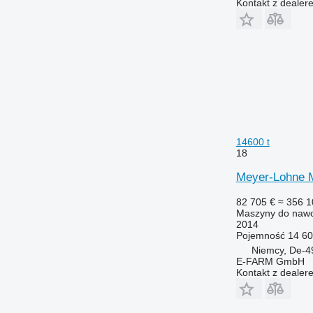
Kontakt z dealer
14600 t
18
Meyer-Lohne M
82 705 €
≈ 356 1
Maszyny do nawo
2014
Pojemność
14 60
Niemcy, De-
E-FARM GmbH
Kontakt z dealer