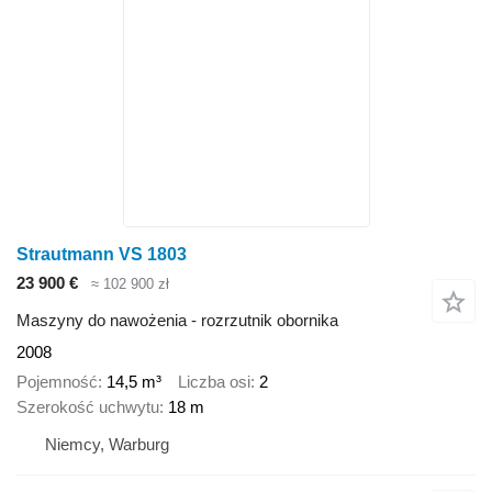
Strautmann VS 1803
23 900 €
≈ 102 900 zł
Maszyny do nawożenia - rozrzutnik obornika
2008
Pojemność
14,5 m³
Liczba osi
2
Szerokość uchwytu
18 m
Niemcy, Warburg