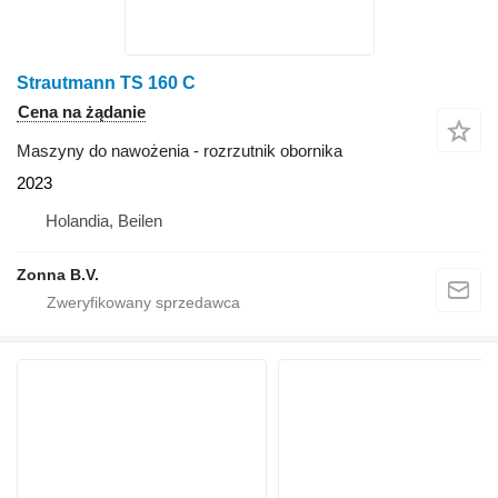
Strautmann TS 160 C
Cena na żądanie
Maszyny do nawożenia - rozrzutnik obornika
2023
Holandia, Beilen
Zonna B.V.