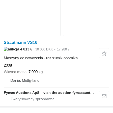
Strautmann VS16
4 013 €
30 000 DKK
≈ 17 280 zł
Maszyny do nawożenia - rozrzutnik obornika
2008
Własna masa
7 000 kg
Dania, Midtjylland
Fymas Auctions ApS – visit the auction fymasauctions.dk