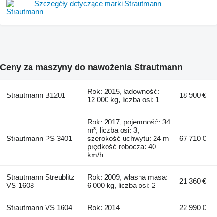
Szczegóły dotyczące marki Strautmann
Ceny za maszyny do nawożenia Strautmann
Rok: 2015, ładowność:
Strautmann B1201
18 900 €
12 000 kg, liczba osi: 1
Rok: 2017, pojemność: 34
m³, liczba osi: 3,
Strautmann PS 3401
szerokość uchwytu: 24 m,
67 710 €
prędkość robocza: 40
km/h
Strautmann Streublitz
Rok: 2009, własna masa:
21 360 €
VS-1603
6 000 kg, liczba osi: 2
Strautmann VS 1604
Rok: 2014
22 990 €