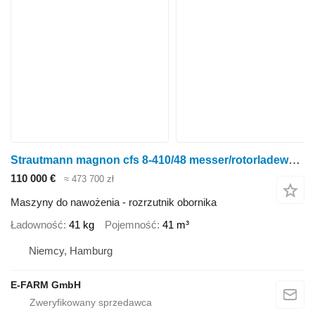
Strautmann magnon cfs 8-410/48 messer/rotorladewagen
110 000 €
≈ 473 700 zł
Maszyny do nawożenia - rozrzutnik obornika
Ładowność
41 kg
Pojemność
41 m³
Niemcy, Hamburg
E-FARM GmbH