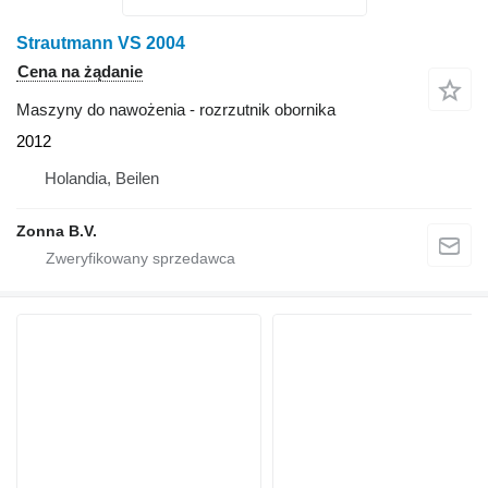
Strautmann VS 2004
Cena na żądanie
Maszyny do nawożenia - rozrzutnik obornika
2012
Holandia, Beilen
Zonna B.V.