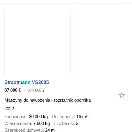
Strautmann VS2005
87 000 €
≈ 374 600 zł
Maszyny do nawożenia - rozrzutnik obornika
2022
Ładowność
20 000 kg
Pojemność
16 m³
Własna masa
7 600 kg
Liczba osi
2
Szerokość uchwytu
24 m