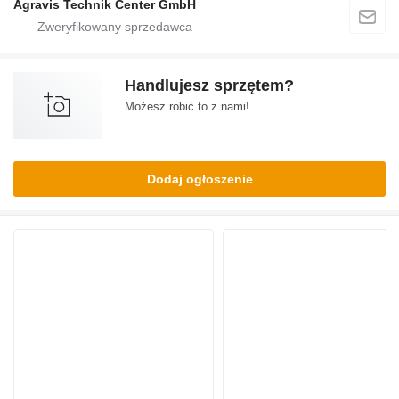
Agravis Technik Center GmbH
Handlujesz sprzętem?
Możesz robić to z nami!
Dodaj ogłoszenie