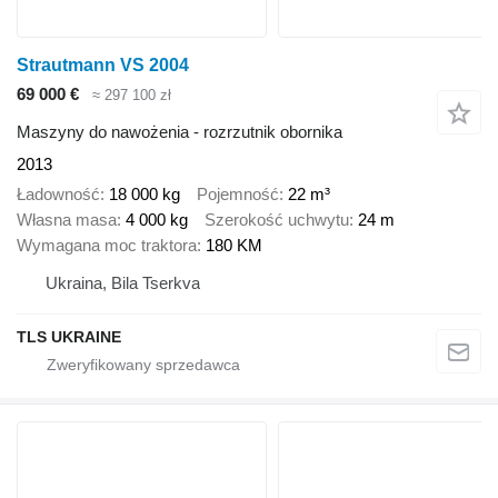
Strautmann VS 2004
69 000 €
≈ 297 100 zł
Maszyny do nawożenia - rozrzutnik obornika
2013
Ładowność
18 000 kg
Pojemność
22 m³
Własna masa
4 000 kg
Szerokość uchwytu
24 m
Wymagana moc traktora
180 KM
Ukraina, Bila Tserkva
TLS UKRAINE