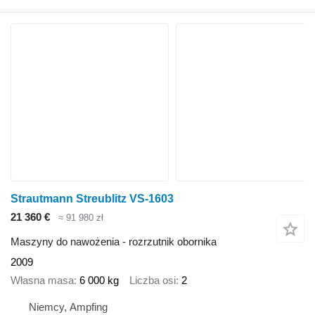
Strautmann Streublitz VS-1603
21 360 €
≈ 91 980 zł
Maszyny do nawożenia - rozrzutnik obornika
2009
Własna masa
6 000 kg
Liczba osi
2
Niemcy, Ampfing