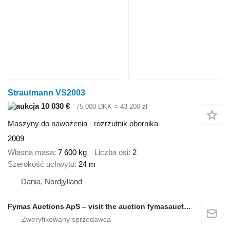
Strautmann VS2003
10 030 €
75 000 DKK
≈ 43 200 zł
Maszyny do nawożenia - rozrzutnik obornika
2009
Własna masa
7 600 kg
Liczba osi
2
Szerokość uchwytu
24 m
Dania, Nordjylland
Fymas Auctions ApS – visit the auction fymasauctions.dk