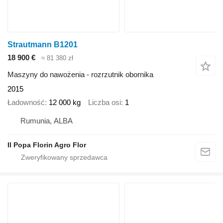
Strautmann B1201
18 900 €
≈ 81 380 zł
Maszyny do nawożenia - rozrzutnik obornika
2015
Ładowność
12 000 kg
Liczba osi
1
Rumunia, ALBA
II Popa Florin Agro Flor