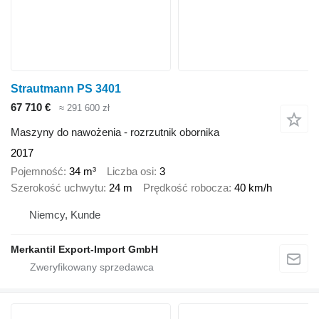
Strautmann PS 3401
67 710 €
≈ 291 600 zł
Maszyny do nawożenia - rozrzutnik obornika
2017
Pojemność
34 m³
Liczba osi
3
Szerokość uchwytu
24 m
Prędkość robocza
40 km/h
Niemcy, Kunde
Merkantil Export-Import GmbH