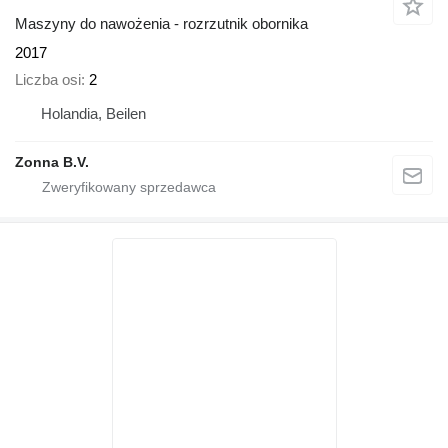
Maszyny do nawożenia - rozrzutnik obornika
2017
Liczba osi
2
Holandia, Beilen
Zonna B.V.