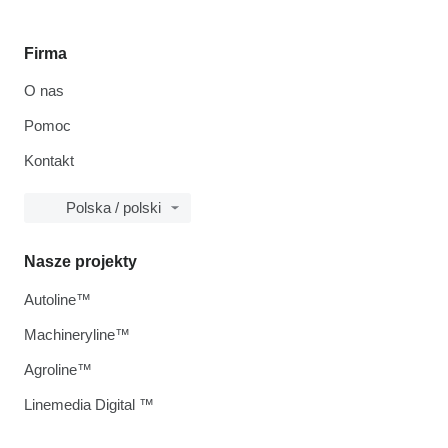
Firma
O nas
Pomoc
Kontakt
Polska / polski
Nasze projekty
Autoline™
Machineryline™
Agroline™
Linemedia Digital ™