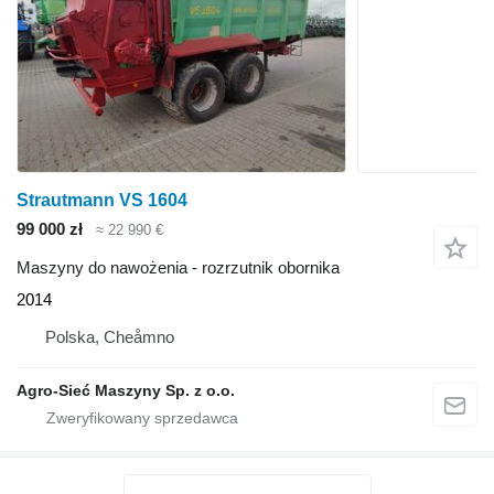
Strautmann VS 1604
99 000 zł
≈ 22 990 €
Maszyny do nawożenia - rozrzutnik obornika
2014
Polska, Cheåmno
Agro-Sieć Maszyny Sp. z o.o.