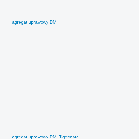
agregat uprawowy DMI
agregat uprawowy DMI Tigermate