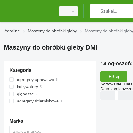
Agroline
Maszyny do obróbki gleby
Maszyny do obróbki gleb
Maszyny do obróbki gleby DMI
14 ogłoszeń
Kategoria
Filtruj
agregaty uprawowe
Sortowanie
:
Data
kultywatory
Data zamieszcze
głębosze
agregaty ścierniskowe
Marka