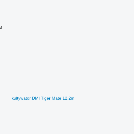
M
kultywator DMI Tiger Mate 12.2m