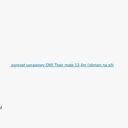
agregat uprawowy DMI Tiger mate 13,4m (obmen na s/h
M