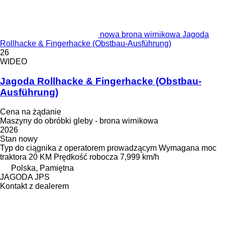
nowa brona wirnikowa Jagoda
Rollhacke & Fingerhacke (Obstbau-Ausführung)
26
WIDEO
Jagoda Rollhacke & Fingerhacke (Obstbau-
Ausführung)
Cena na żądanie
Maszyny do obróbki gleby - brona wirnikowa
2026
Stan
nowy
Typ
do ciągnika z operatorem prowadzącym
Wymagana moc
traktora
20 KM
Prędkość robocza
7,999 km/h
Polska, Pamiętna
JAGODA JPS
Kontakt z dealerem