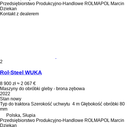
Przedsiębiorstwo Produkcyjno-Handlowe ROLMAPOL Marcin
Dziekan
Kontakt z dealerem
2
Rol-Steel WUKA
8 900 zł
≈ 2 067 €
Maszyny do obróbki gleby - brona zębowa
2022
Stan
nowy
Typ
do traktora
Szerokość uchwytu
4 m
Głębokość obróbki
80
mm
Polska, Słupia
Przedsiębiorstwo Produkcyjno-Handlowe ROLMAPOL Marcin
Dziekan