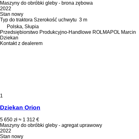
Maszyny do obróbki gleby - brona zębowa
2022
Stan
nowy
Typ
do traktora
Szerokość uchwytu
3 m
Polska, Słupia
Przedsiębiorstwo Produkcyjno-Handlowe ROLMAPOL Marcin
Dziekan
Kontakt z dealerem
1
Dziekan Orion
5 650 zł
≈ 1 312 €
Maszyny do obróbki gleby - agregat uprawowy
2022
Stan
nowy