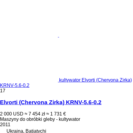
kultywator Elvorti (Chervona Zirka)
KRNV-5.6-0.2
17
Elvorti (Chervona Zirka) KRNV-5.6-0.2
2 000 USD
≈ 7 454 zł
≈ 1 731 €
Maszyny do obróbki gleby - kultywator
2011
Ukraina, Batiatychi