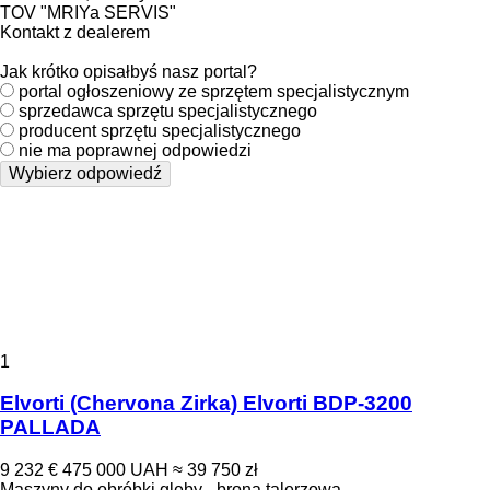
TOV "MRIYa SERVIS"
Kontakt z dealerem
Jak krótko opisałbyś nasz portal?
portal ogłoszeniowy ze sprzętem specjalistycznym
sprzedawca sprzętu specjalistycznego
producent sprzętu specjalistycznego
nie ma poprawnej odpowiedzi
Wybierz odpowiedź
1
Elvorti (Chervona Zirka) Elvorti BDP-3200
PALLADA
9 232 €
475 000 UAH
≈ 39 750 zł
Maszyny do obróbki gleby - brona talerzowa