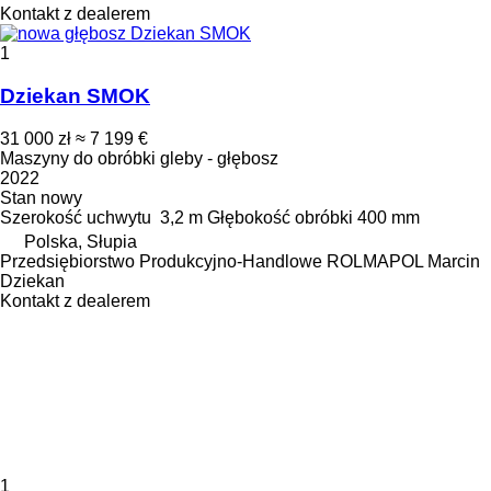
Kontakt z dealerem
1
Dziekan SMOK
31 000 zł
≈ 7 199 €
Maszyny do obróbki gleby - głębosz
2022
Stan
nowy
Szerokość uchwytu
3,2 m
Głębokość obróbki
400 mm
Polska, Słupia
Przedsiębiorstwo Produkcyjno-Handlowe ROLMAPOL Marcin
Dziekan
Kontakt z dealerem
1