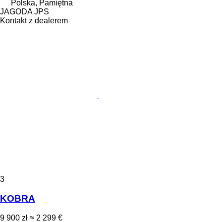
Polska, Pamiętna
JAGODA JPS
Kontakt z dealerem
3
KOBRA
9 900 zł
≈ 2 299 €