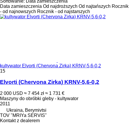
Sortowanie
:
Data zamieszczenia
Data zamieszczenia
Od najdroższych
Od najtańszych
Rocznik
- od najnowszych
Rocznik - od najstarszych
kultywator Elvorti (Chervona Zirka) KRNV-5,6-0,2
15
Elvorti (Chervona Zirka) KRNV-5,6-0,2
2 000 USD
≈ 7 454 zł
≈ 1 731 €
Maszyny do obróbki gleby - kultywator
2011
Ukraina, Berymivtsi
TOV "MRIYa SERVIS"
Kontakt z dealerem