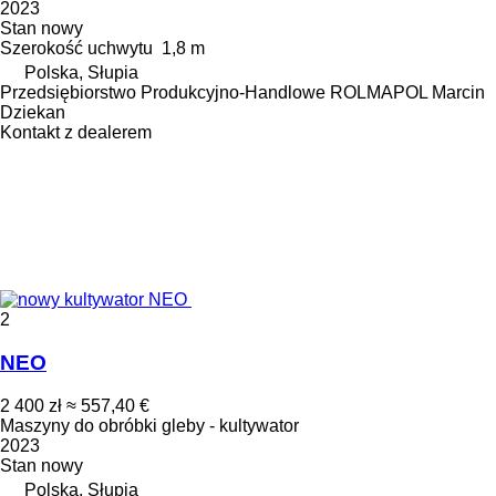
2023
Stan
nowy
Szerokość uchwytu
1,8 m
Polska, Słupia
Przedsiębiorstwo Produkcyjno-Handlowe ROLMAPOL Marcin
Dziekan
Kontakt z dealerem
2
NEO
2 400 zł
≈ 557,40 €
Maszyny do obróbki gleby - kultywator
2023
Stan
nowy
Polska, Słupia