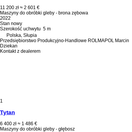
11 200 zł
≈ 2 601 €
Maszyny do obróbki gleby - brona zębowa
2022
Stan
nowy
Szerokość uchwytu
5 m
Polska, Słupia
Przedsiębiorstwo Produkcyjno-Handlowe ROLMAPOL Marcin
Dziekan
Kontakt z dealerem
1
Tytan
6 400 zł
≈ 1 486 €
Maszyny do obróbki gleby - głębosz