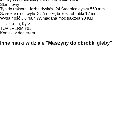
Stan
nowy
Typ
do traktora
Liczba dysków
24
Średnica dysku
560 mm
Szerokość uchwytu
3,35 m
Głębokość obróbki
12 mm
Wydajność
3,8 ha/h
Wymagana moc traktora
90 KM
Ukraina, Kyiv
TOV «FERM Ye»
Kontakt z dealerem
Inne marki w dziale "Maszyny do obróbki gleby"