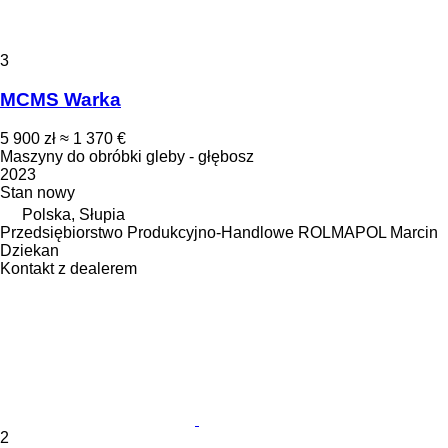
3
MCMS Warka
5 900 zł
≈ 1 370 €
Maszyny do obróbki gleby - głębosz
2023
Stan
nowy
Polska, Słupia
Przedsiębiorstwo Produkcyjno-Handlowe ROLMAPOL Marcin
Dziekan
Kontakt z dealerem
2