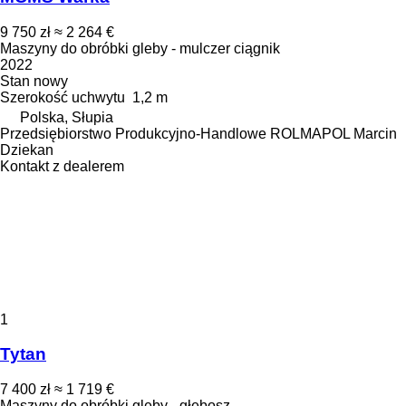
9 750 zł
≈ 2 264 €
Maszyny do obróbki gleby - mulczer ciągnik
2022
Stan
nowy
Szerokość uchwytu
1,2 m
Polska, Słupia
Przedsiębiorstwo Produkcyjno-Handlowe ROLMAPOL Marcin
Dziekan
Kontakt z dealerem
1
Tytan
7 400 zł
≈ 1 719 €
Maszyny do obróbki gleby - głębosz