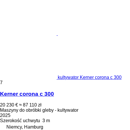
kultywator Kerner corona c 300
7
Kerner corona c 300
20 230 €
≈ 87 110 zł
Maszyny do obróbki gleby - kultywator
2025
Szerokość uchwytu
3 m
Niemcy, Hamburg