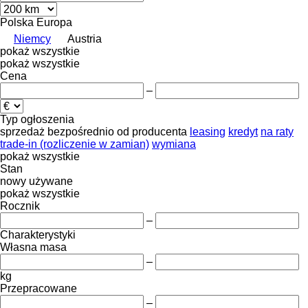
Polska
Europa
Niemcy
Austria
pokaż wszystkie
pokaż wszystkie
Cena
–
Typ ogłoszenia
sprzedaż
bezpośrednio od producenta
leasing
kredyt
na raty
trade-in (rozliczenie w zamian)
wymiana
pokaż wszystkie
Stan
nowy
używane
pokaż wszystkie
Rocznik
–
Charakterystyki
Własna masa
–
kg
Przepracowane
–