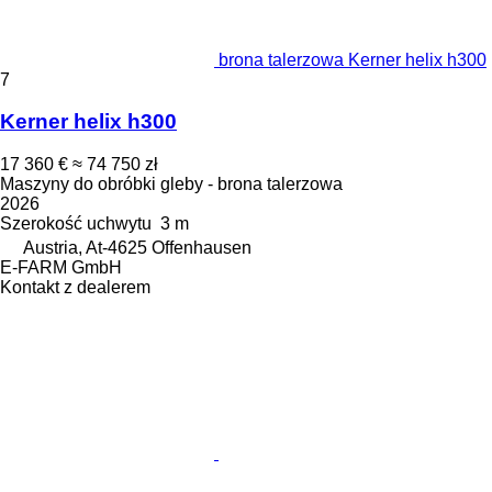
brona talerzowa Kerner helix h300
7
Kerner helix h300
17 360 €
≈ 74 750 zł
Maszyny do obróbki gleby - brona talerzowa
2026
Szerokość uchwytu
3 m
Austria, At-4625 Offenhausen
E-FARM GmbH
Kontakt z dealerem