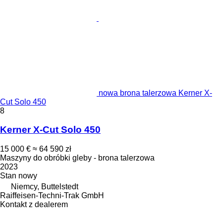
nowa brona talerzowa Kerner X-
Cut Solo 450
8
Kerner X-Cut Solo 450
15 000 €
≈ 64 590 zł
Maszyny do obróbki gleby - brona talerzowa
2023
Stan
nowy
Niemcy, Buttelstedt
Raiffeisen-Techni-Trak GmbH
Kontakt z dealerem