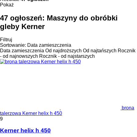
Pokaż
47 ogłoszeń:
Maszyny do obróbki
gleby Kerner
Filtruj
Sortowanie
:
Data zamieszczenia
Data zamieszczenia
Od najdroższych
Od najtańszych
Rocznik
- od najnowszych
Rocznik - od najstarszych
brona
talerzowa Kerner helix h 450
9
Kerner helix h 450