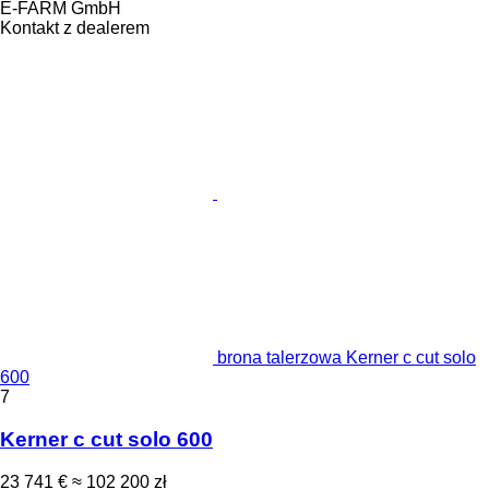
E-FARM GmbH
Kontakt z dealerem
brona talerzowa Kerner c cut solo
600
7
Kerner c cut solo 600
23 741 €
≈ 102 200 zł