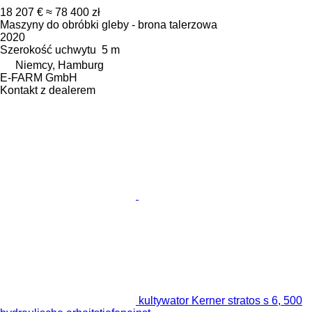
18 207 €
≈ 78 400 zł
Maszyny do obróbki gleby - brona talerzowa
2020
Szerokość uchwytu
5 m
Niemcy, Hamburg
E-FARM GmbH
Kontakt z dealerem
kultywator Kerner stratos s 6, 500