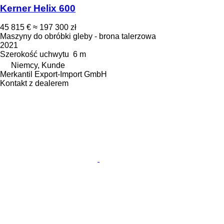
Kerner Helix 600
45 815 €
≈ 197 300 zł
Maszyny do obróbki gleby - brona talerzowa
2021
Szerokość uchwytu
6 m
Niemcy, Kunde
Merkantil Export-Import GmbH
Kontakt z dealerem