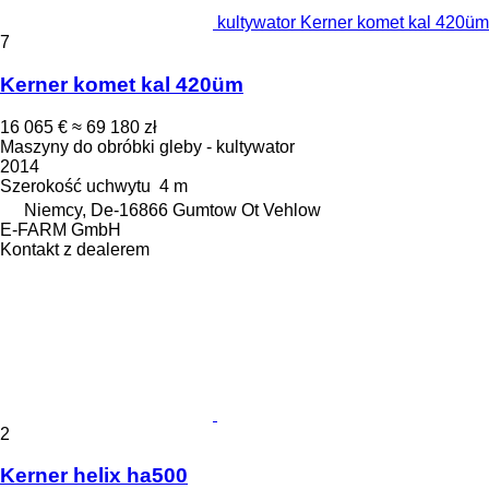
kultywator Kerner komet kal 420üm
7
Kerner komet kal 420üm
16 065 €
≈ 69 180 zł
Maszyny do obróbki gleby - kultywator
2014
Szerokość uchwytu
4 m
Niemcy, De-16866 Gumtow Ot Vehlow
E-FARM GmbH
Kontakt z dealerem
2
Kerner helix ha500