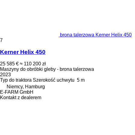
brona talerzowa Kerner Helix 450
7
Kerner Helix 450
25 585 €
≈ 110 200 zł
Maszyny do obróbki gleby - brona talerzowa
2023
Typ
do traktora
Szerokość uchwytu
5 m
Niemcy, Hamburg
E-FARM GmbH
Kontakt z dealerem