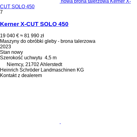
nowa brona talerzowa Kerner X-
CUT SOLO 450
7
Kerner X-CUT SOLO 450
19 040 €
≈ 81 990 zł
Maszyny do obróbki gleby - brona talerzowa
2023
Stan
nowy
Szerokość uchwytu
4,5 m
Niemcy, 21702 Ahlerstedt
Heinrich Schröder Landmaschinen KG
Kontakt z dealerem