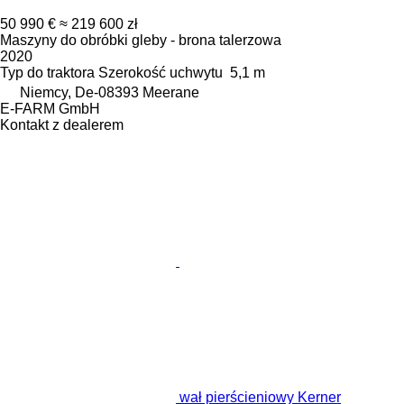
50 990 €
≈ 219 600 zł
Maszyny do obróbki gleby - brona talerzowa
2020
Typ
do traktora
Szerokość uchwytu
5,1 m
Niemcy, De-08393 Meerane
E-FARM GmbH
Kontakt z dealerem
wał pierścieniowy Kerner