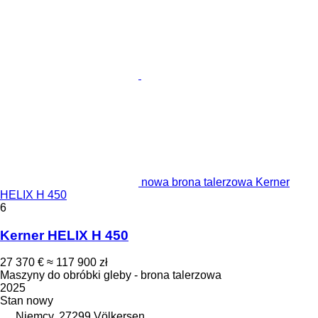
nowa brona talerzowa Kerner
HELIX H 450
6
Kerner HELIX H 450
27 370 €
≈ 117 900 zł
Maszyny do obróbki gleby - brona talerzowa
2025
Stan
nowy
Niemcy, 27299 Völkersen