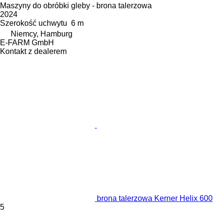
Maszyny do obróbki gleby - brona talerzowa
2024
Szerokość uchwytu
6 m
Niemcy, Hamburg
E-FARM GmbH
Kontakt z dealerem
brona talerzowa Kerner Helix 600
5