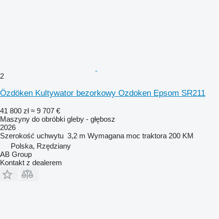
2
Özdöken Kultywator bezorkowy Ozdoken Epsom SR211
41 800 zł
≈ 9 707 €
Maszyny do obróbki gleby - głębosz
2026
Szerokość uchwytu
3,2 m
Wymagana moc traktora
200 KM
Polska, Rzędziany
AB Group
Kontakt z dealerem