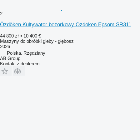
2
Özdöken Kultywator bezorkowy Ozdoken Epsom SR311
44 800 zł
≈ 10 400 €
Maszyny do obróbki gleby - głębosz
2026
Polska, Rzędziany
AB Group
Kontakt z dealerem