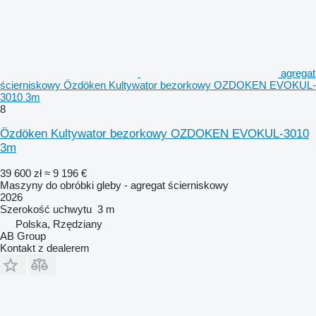
agregat
ścierniskowy Özdöken Kultywator bezorkowy OZDOKEN EVOKUL-
3010 3m
8
Özdöken Kultywator bezorkowy OZDOKEN EVOKUL-3010
3m
39 600 zł
≈ 9 196 €
Maszyny do obróbki gleby - agregat ścierniskowy
2026
Szerokość uchwytu
3 m
Polska, Rzędziany
AB Group
Kontakt z dealerem