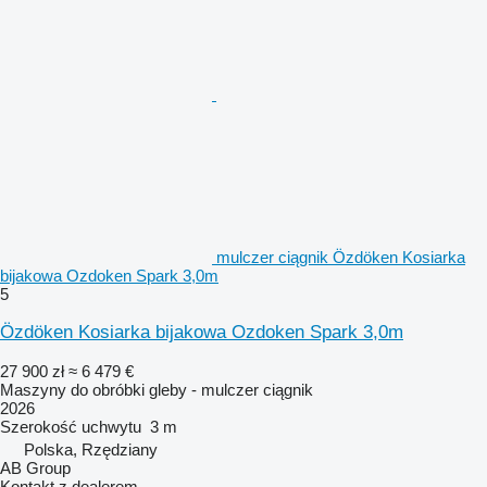
mulczer ciągnik Özdöken Kosiarka
bijakowa Ozdoken Spark 3,0m
5
Özdöken Kosiarka bijakowa Ozdoken Spark 3,0m
27 900 zł
≈ 6 479 €
Maszyny do obróbki gleby - mulczer ciągnik
2026
Szerokość uchwytu
3 m
Polska, Rzędziany
AB Group
Kontakt z dealerem