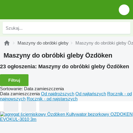
Maszyny do obróbki gleby
Maszyny do obróbki gleby Ö
Maszyny do obróbki gleby Özdöken
23 ogłoszenia:
Maszyny do obróbki gleby Özdöken
Filtruj
Sortowanie
:
Data zamieszczenia
Data zamieszczenia
Od najdroższych
Od najtańszych
Rocznik - od
najnowszych
Rocznik - od najstarszych