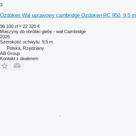
3
Özdöken Wał uprawowy cambridge Ozdoken RC 950, 9,5 m
96 100 zł
≈ 22 320 €
Maszyny do obróbki gleby - wał Cambridge
2026
Szerokość uchwytu
9,5 m
Polska, Rzędziany
AB Group
Kontakt z dealerem