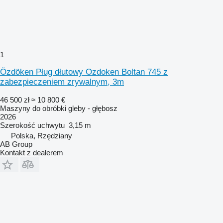
1
Özdöken Pług dłutowy Ozdoken Boltan 745 z
zabezpieczeniem zrywalnym, 3m
46 500 zł
≈ 10 800 €
Maszyny do obróbki gleby - głębosz
2026
Szerokość uchwytu
3,15 m
Polska, Rzędziany
AB Group
Kontakt z dealerem