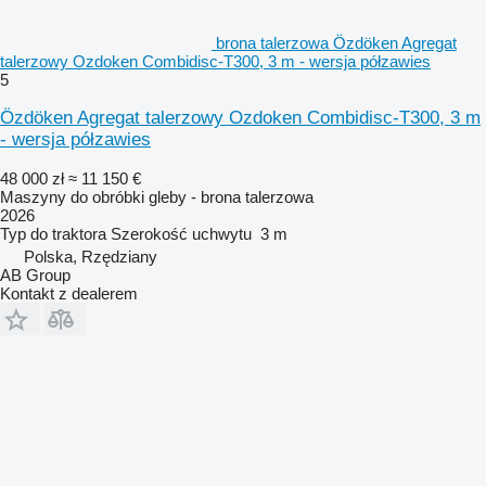
brona talerzowa Özdöken Agregat
talerzowy Ozdoken Combidisc-T300, 3 m - wersja półzawies
5
Özdöken Agregat talerzowy Ozdoken Combidisc-T300, 3 m
- wersja półzawies
48 000 zł
≈ 11 150 €
Maszyny do obróbki gleby - brona talerzowa
2026
Typ
do traktora
Szerokość uchwytu
3 m
Polska, Rzędziany
AB Group
Kontakt z dealerem