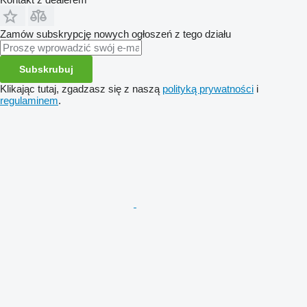
Zamów subskrypcję nowych ogłoszeń z tego działu
Subskrubuj
Klikając tutaj, zgadzasz się z naszą
polityką prywatności
i
regulaminem
.