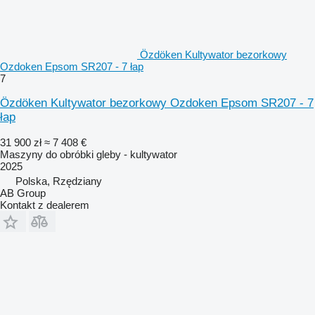
Özdöken Kultywator bezorkowy
Ozdoken Epsom SR207 - 7 łap
7
Özdöken Kultywator bezorkowy Ozdoken Epsom SR207 - 7
łap
31 900 zł
≈ 7 408 €
Maszyny do obróbki gleby - kultywator
2025
Polska, Rzędziany
AB Group
Kontakt z dealerem