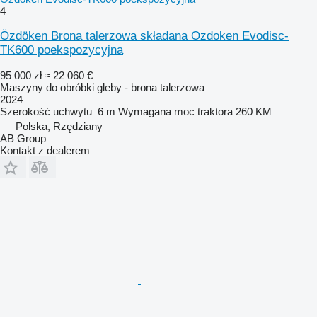
4
Özdöken Brona talerzowa składana Ozdoken Evodisc-
TK600 poekspozycyjna
95 000 zł
≈ 22 060 €
Maszyny do obróbki gleby - brona talerzowa
2024
Szerokość uchwytu
6 m
Wymagana moc traktora
260 KM
Polska, Rzędziany
AB Group
Kontakt z dealerem