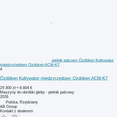
pielnik palcowy Özdöken Kultywator
międzyrzędowy Ozdoken ACM-K7
4
Özdöken Kultywator międzyrzędowy Ozdoken ACM-K7
29 300 zł
≈ 6 804 €
Maszyny do obróbki gleby - pielnik palcowy
2026
Polska, Rzędziany
AB Group
Kontakt z dealerem