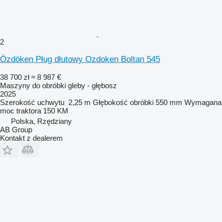
2
Özdöken Pług dłutowy Ozdoken Boltan 545
38 700 zł
≈ 8 987 €
Maszyny do obróbki gleby - głębosz
2025
Szerokość uchwytu
2,25 m
Głębokość obróbki
550 mm
Wymagana
moc traktora
150 KM
Polska, Rzędziany
AB Group
Kontakt z dealerem