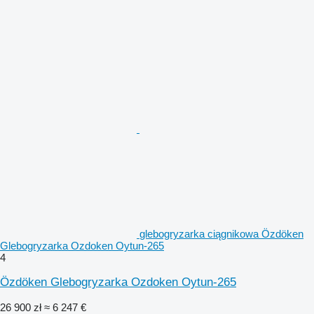
glebogryzarka ciągnikowa Özdöken
Glebogryzarka Ozdoken Oytun-265
4
Özdöken Glebogryzarka Ozdoken Oytun-265
26 900 zł
≈ 6 247 €