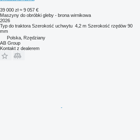
39 000 zł
≈ 9 057 €
Maszyny do obróbki gleby - brona wirnikowa
2026
Typ
do traktora
Szerokość uchwytu
4,2 m
Szerokość rzędów
90
mm
Polska, Rzędziany
AB Group
Kontakt z dealerem