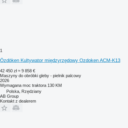
1
Özdöken Kultywator międzyrzędowy Ozdoken ACM-K13
42 450 zł
≈ 9 858 €
Maszyny do obróbki gleby - pielnik palcowy
2026
Wymagana moc traktora
130 KM
Polska, Rzędziany
AB Group
Kontakt z dealerem