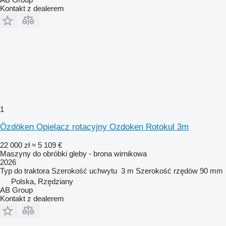
Kontakt z dealerem
1
Özdöken Opielacz rotacyjny Ozdoken Rotokul 3m
22 000 zł
≈ 5 109 €
Maszyny do obróbki gleby - brona wirnikowa
2026
Typ
do traktora
Szerokość uchwytu
3 m
Szerokość rzędów
90 mm
Polska, Rzędziany
AB Group
Kontakt z dealerem