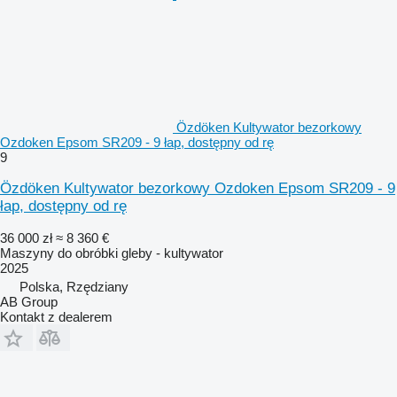
Özdöken Kultywator bezorkowy
Ozdoken Epsom SR209 - 9 łap, dostępny od rę
9
Özdöken Kultywator bezorkowy Ozdoken Epsom SR209 - 9
łap, dostępny od rę
36 000 zł
≈ 8 360 €
Maszyny do obróbki gleby - kultywator
2025
Polska, Rzędziany
AB Group
Kontakt z dealerem