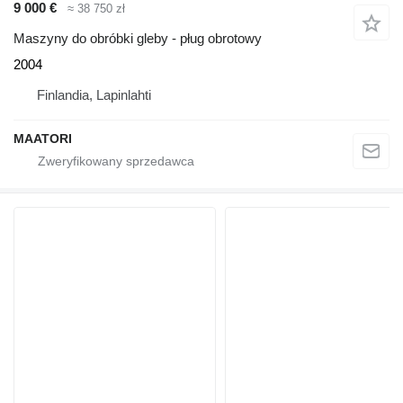
9 000 €
≈ 38 750 zł
Maszyny do obróbki gleby - pług obrotowy
2004
Finlandia, Lapinlahti
MAATORI