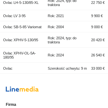
Rok: 2024, typ: do
Ovlac LH-5-130/85-XL
22 750 €
traktora
Ovlac LV 3-95
Rok: 2021
9 900 €
Ovlac SB-5-85 Variomat
Rok: 2004
9 000 €
Rok: 2024, typ: do
Ovlac XPHV-5-130/95
20 420 €
traktora
Ovlac XPHV-OL-5A-
Rok: 2024
26 540 €
180/95
Ovlac
Szerokość uchwytu: 9 m
33 000 €
Firma