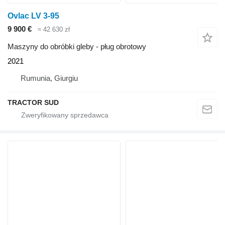
Ovlac LV 3-95
9 900 €
≈ 42 630 zł
Maszyny do obróbki gleby - pług obrotowy
2021
Rumunia, Giurgiu
TRACTOR SUD