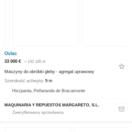
Ovlac
33 000 €
≈ 142 100 zł
Maszyny do obróbki gleby - agregat uprawowy
Szerokość uchwytu
9 m
Hiszpania, Peñaranda de Bracamonte
MAQUINARIA Y REPUESTOS MARGARETO, S.L.