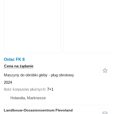
Ovlac FK 8
Cena na żądanie
Maszyny do obróbki gleby - pług obrotowy
2024
Ilość korpusów płużnych
7+1
Holandia, Marknesse
Landbouw-Occasioncentrum Flevoland