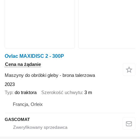
Ovlac MAXIDISC 2 - 300P
Cena na żądanie
Maszyny do obróbki gleby - brona talerzowa
2023
Typ
do traktora
Szerokość uchwytu
3 m
Francja, Orleix
GASCOMAT