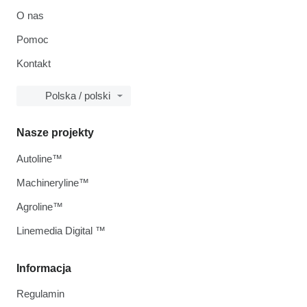
O nas
Pomoc
Kontakt
Polska / polski
Nasze projekty
Autoline™
Machineryline™
Agroline™
Linemedia Digital ™
Informacja
Regulamin