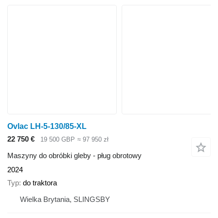
Ovlac LH-5-130/85-XL
22 750 €
19 500 GBP
≈ 97 950 zł
Maszyny do obróbki gleby - pług obrotowy
2024
Typ
do traktora
Wielka Brytania, SLINGSBY