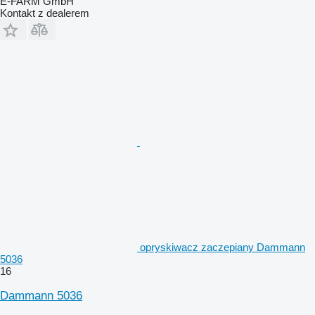
E-FARM GmbH
Kontakt z dealerem
opryskiwacz zaczepiany Dammann
5036
16
Dammann 5036