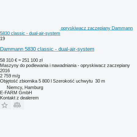
opryskiwacz zaczepiany Dammann
5830 classic - dual-air-system
19
Dammann 5830 classic - dual-air-system
58 310 €
≈ 251 100 zł
Maszyny do podlewania i nawadniania - opryskiwacz zaczepiany
2016
2 759 m/g
Objętość zbiornika
5 800 l
Szerokość uchwytu
30 m
Niemcy, Hamburg
E-FARM GmbH
Kontakt z dealerem