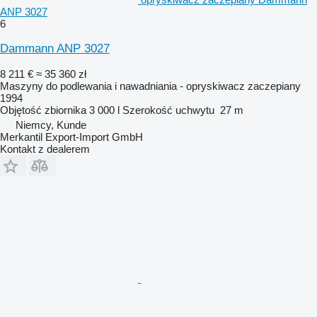
ANP 3027
6
Dammann ANP 3027
8 211 €
≈ 35 360 zł
Maszyny do podlewania i nawadniania - opryskiwacz zaczepiany
1994
Objętość zbiornika
3 000 l
Szerokość uchwytu
27 m
Niemcy, Kunde
Merkantil Export-Import GmbH
Kontakt z dealerem