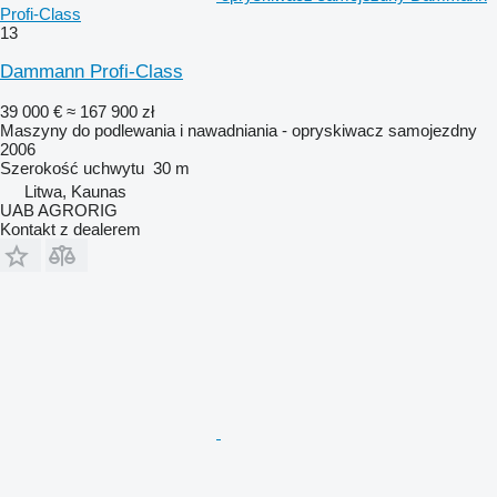
Profi-Class
13
Dammann Profi-Class
39 000 €
≈ 167 900 zł
Maszyny do podlewania i nawadniania - opryskiwacz samojezdny
2006
Szerokość uchwytu
30 m
Litwa, Kaunas
UAB AGRORIG
Kontakt z dealerem