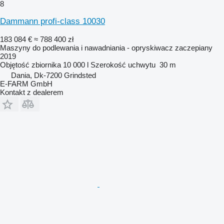
8
Dammann profi-class 10030
183 084 €
≈ 788 400 zł
Maszyny do podlewania i nawadniania - opryskiwacz zaczepiany
2019
Objętość zbiornika
10 000 l
Szerokość uchwytu
30 m
Dania, Dk-7200 Grindsted
E-FARM GmbH
Kontakt z dealerem