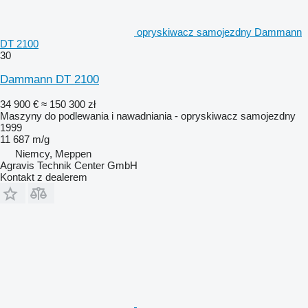
opryskiwacz samojezdny Dammann
DT 2100
30
Dammann DT 2100
34 900 €
≈ 150 300 zł
Maszyny do podlewania i nawadniania - opryskiwacz samojezdny
1999
11 687 m/g
Niemcy, Meppen
Agravis Technik Center GmbH
Kontakt z dealerem