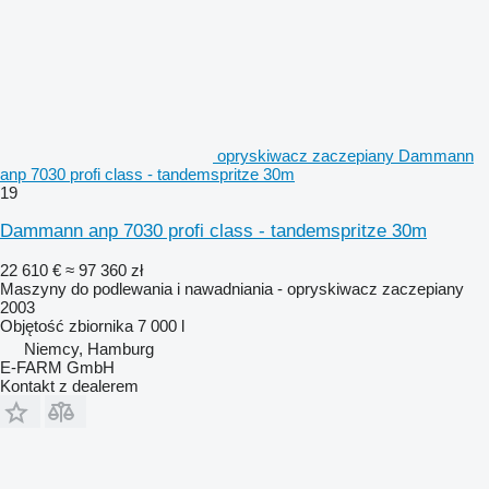
opryskiwacz zaczepiany Dammann
anp 7030 profi class - tandemspritze 30m
19
Dammann anp 7030 profi class - tandemspritze 30m
22 610 €
≈ 97 360 zł
Maszyny do podlewania i nawadniania - opryskiwacz zaczepiany
2003
Objętość zbiornika
7 000 l
Niemcy, Hamburg
E-FARM GmbH
Kontakt z dealerem