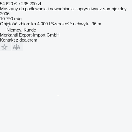
54 620 €
≈ 235 200 zł
Maszyny do podlewania i nawadniania - opryskiwacz samojezdny
2006
10 790 m/g
Objętość zbiornika
4 000 l
Szerokość uchwytu
36 m
Niemcy, Kunde
Merkantil Export-Import GmbH
Kontakt z dealerem