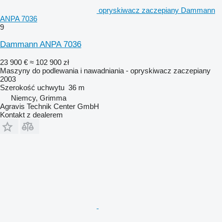
opryskiwacz zaczepiany Dammann
ANPA 7036
9
Dammann ANPA 7036
23 900 €
≈ 102 900 zł
Maszyny do podlewania i nawadniania - opryskiwacz zaczepiany
2003
Szerokość uchwytu
36 m
Niemcy, Grimma
Agravis Technik Center GmbH
Kontakt z dealerem