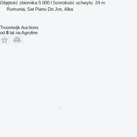
Objętość zbiornika
5 000 l
Szerokość uchwytu
24 m
Rumunia, Sat Pianu De Jos, Alba
Troostwijk Auctions
od
8
lat na Agroline