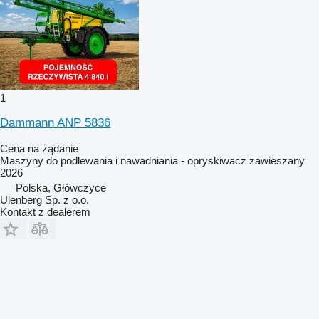
1
Dammann ANP 5836
Cena na żądanie
Maszyny do podlewania i nawadniania - opryskiwacz zawieszany
2026
Polska, Główczyce
Ulenberg Sp. z o.o.
Kontakt z dealerem