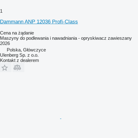
1
Dammann ANP 12036 Profi-Class
Cena na żądanie
Maszyny do podlewania i nawadniania - opryskiwacz zawieszany
2026
Polska, Główczyce
Ulenberg Sp. z o.o.
Kontakt z dealerem