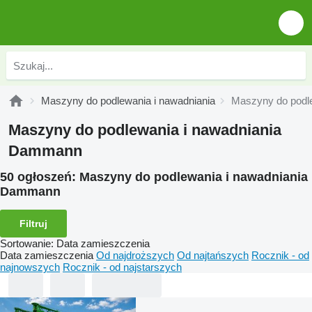
Maszyny do podlewania i nawadniania
Maszyny do podl
Maszyny do podlewania i nawadniania
Dammann
50 ogłoszeń:
Maszyny do podlewania i nawadniania
Dammann
Filtruj
Sortowanie
:
Data zamieszczenia
Data zamieszczenia
Od najdroższych
Od najtańszych
Rocznik - od
najnowszych
Rocznik - od najstarszych