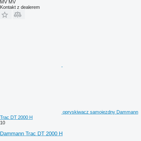
MV MV
Kontakt z dealerem
opryskiwacz samojezdny Dammann
Trac DT 2000 H
10
Dammann Trac DT 2000 H