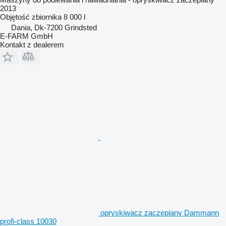
2013
Objętość zbiornika
8 000 l
Dania, Dk-7200 Grindsted
E-FARM GmbH
Kontakt z dealerem
opryskiwacz zaczepiany Dammann
profi-class 10030