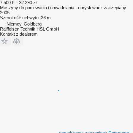
7 500 €
≈ 32 290 zł
Maszyny do podlewania i nawadniania - opryskiwacz zaczepiany
2005
Szerokość uchwytu
36 m
Niemcy, Goldberg
Raiffeisen Technik HSL GmbH
Kontakt z dealerem
opryskiwacz zaczepiany Dammann