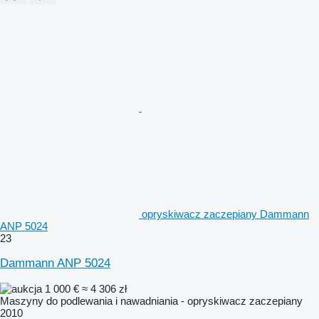
opryskiwacz zaczepiany Dammann
ANP 5024
23
Dammann ANP 5024
1 000 €
≈ 4 306 zł
Maszyny do podlewania i nawadniania - opryskiwacz zaczepiany
2010