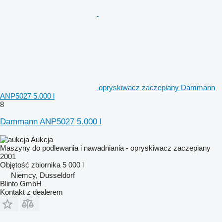
opryskiwacz zaczepiany Dammann
ANP5027 5.000 l
8
Dammann ANP5027 5.000 l
Aukcja
Maszyny do podlewania i nawadniania - opryskiwacz zaczepiany
2001
Objętość zbiornika
5 000 l
Niemcy, Dusseldorf
Blinto GmbH
Kontakt z dealerem