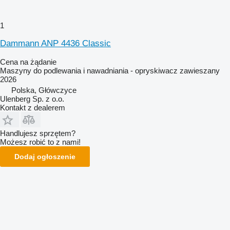
1
Dammann ANP 4436 Classic
Cena na żądanie
Maszyny do podlewania i nawadniania - opryskiwacz zawieszany
2026
Polska, Główczyce
Ulenberg Sp. z o.o.
Kontakt z dealerem
Handlujesz sprzętem?
Możesz robić to z nami!
Dodaj ogłoszenie