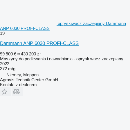
opryskiwacz zaczepiany Dammann
ANP 6030 PROFI-CLASS
19
Dammann ANP 6030 PROFI-CLASS
99 900 €
≈ 430 200 zł
Maszyny do podlewania i nawadniania - opryskiwacz zaczepiany
2023
372 m/g
Niemcy, Meppen
Agravis Technik Center GmbH
Kontakt z dealerem