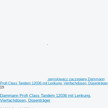
opryskiwacz zaczepiany Dammann
Profi Class Tandem 12036 mit Lenkung, Vierfachdüsen, Düsenträger
19
Dammann Profi Class Tandem 12036 mit Lenkung,
Vierfachdüsen, Düsenträger