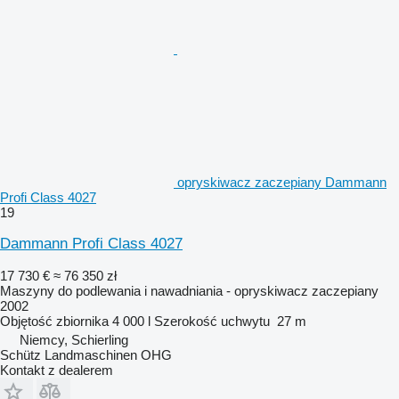
opryskiwacz zaczepiany Dammann
Profi Class 4027
19
Dammann Profi Class 4027
17 730 €
≈ 76 350 zł
Maszyny do podlewania i nawadniania - opryskiwacz zaczepiany
2002
Objętość zbiornika
4 000 l
Szerokość uchwytu
27 m
Niemcy, Schierling
Schütz Landmaschinen OHG
Kontakt z dealerem