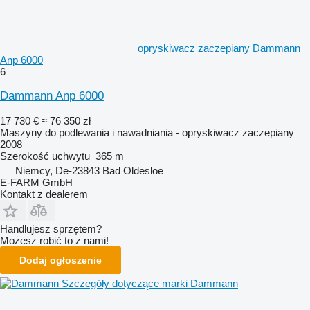
opryskiwacz zaczepiany Dammann
Anp 6000
6
Dammann Anp 6000
17 730 €
≈ 76 350 zł
Maszyny do podlewania i nawadniania - opryskiwacz zaczepiany
2008
Szerokość uchwytu
365 m
Niemcy, De-23843 Bad Oldesloe
E-FARM GmbH
Kontakt z dealerem
Handlujesz sprzętem?
Możesz robić to z nami!
Dodaj ogłoszenie
Szczegóły dotyczące marki Dammann