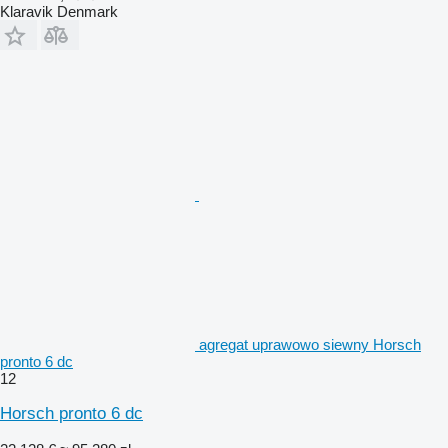
Klaravik Denmark
agregat uprawowo siewny Horsch
pronto 6 dc
12
Horsch pronto 6 dc