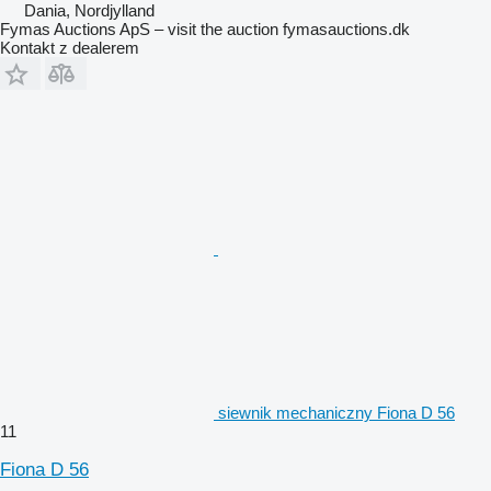
Dania, Nordjylland
Fymas Auctions ApS – visit the auction fymasauctions.dk
Kontakt z dealerem
siewnik mechaniczny Fiona D 56
11
Fiona D 56