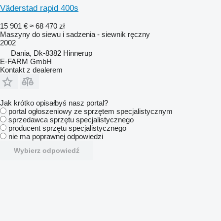
Väderstad rapid 400s
15 901 €
≈ 68 470 zł
Maszyny do siewu i sadzenia - siewnik ręczny
2002
Dania, Dk-8382 Hinnerup
E-FARM GmbH
Kontakt z dealerem
Jak krótko opisałbyś nasz portal?
portal ogłoszeniowy ze sprzętem specjalistycznym
sprzedawca sprzętu specjalistycznego
producent sprzętu specjalistycznego
nie ma poprawnej odpowiedzi
Wybierz odpowiedź