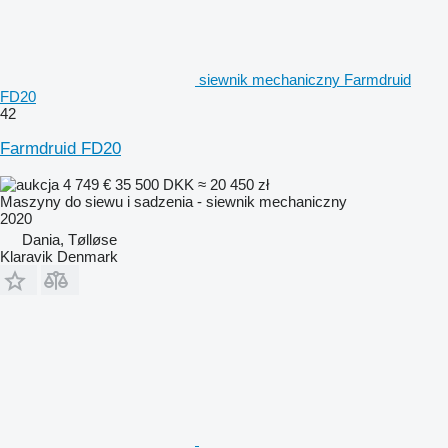
siewnik mechaniczny Farmdruid
FD20
42
Farmdruid FD20
4 749 €
35 500 DKK
≈ 20 450 zł
Maszyny do siewu i sadzenia - siewnik mechaniczny
2020
Dania, Tølløse
Klaravik Denmark