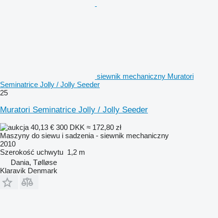
siewnik mechaniczny Muratori
Seminatrice Jolly / Jolly Seeder
25
Muratori Seminatrice Jolly / Jolly Seeder
40,13 €
300 DKK
≈ 172,80 zł
Maszyny do siewu i sadzenia - siewnik mechaniczny
2010
Szerokość uchwytu
1,2 m
Dania, Tølløse
Klaravik Denmark