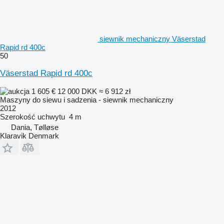
siewnik mechaniczny Väserstad
Rapid rd 400c
50
Väserstad Rapid rd 400c
1 605 €
12 000 DKK
≈ 6 912 zł
Maszyny do siewu i sadzenia - siewnik mechaniczny
2012
Szerokość uchwytu
4 m
Dania, Tølløse
Klaravik Denmark