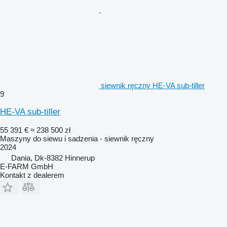
siewnik ręczny HE-VA sub-tiller
9
HE-VA sub-tiller
55 391 €
≈ 238 500 zł
Maszyny do siewu i sadzenia - siewnik ręczny
2024
Dania, Dk-8382 Hinnerup
E-FARM GmbH
Kontakt z dealerem