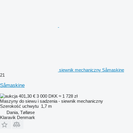
siewnik mechaniczny Såmaskine
21
Såmaskine
401,30 €
3 000 DKK
≈ 1 728 zł
Maszyny do siewu i sadzenia - siewnik mechaniczny
Szerokość uchwytu
1,7 m
Dania, Tølløse
Klaravik Denmark