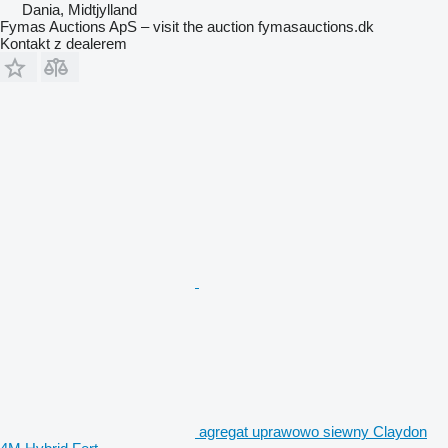
Dania, Midtjylland
Fymas Auctions ApS – visit the auction fymasauctions.dk
Kontakt z dealerem
agregat uprawowo siewny Claydon