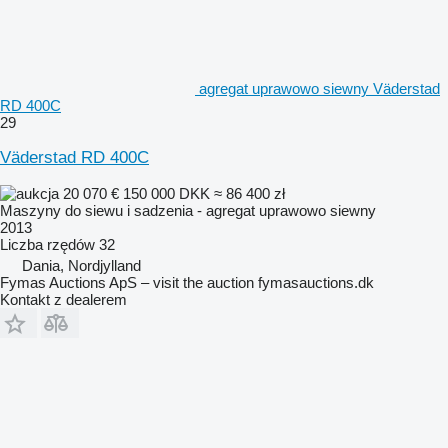
agregat uprawowo siewny Väderstad
RD 400C
29
Väderstad RD 400C
20 070 €
150 000 DKK
≈ 86 400 zł
Maszyny do siewu i sadzenia - agregat uprawowo siewny
2013
Liczba rzędów
32
Dania, Nordjylland
Fymas Auctions ApS – visit the auction fymasauctions.dk
Kontakt z dealerem