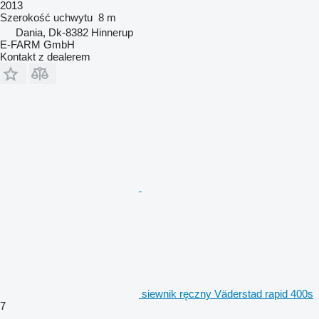
2013
Szerokość uchwytu
8 m
Dania, Dk-8382 Hinnerup
E-FARM GmbH
Kontakt z dealerem
siewnik ręczny Väderstad rapid 400s
7