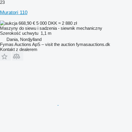
23
Muratori 110
668,90 €
5 000 DKK
≈ 2 880 zł
Maszyny do siewu i sadzenia - siewnik mechaniczny
Szerokość uchwytu
1,1 m
Dania, Nordjylland
Fymas Auctions ApS – visit the auction fymasauctions.dk
Kontakt z dealerem