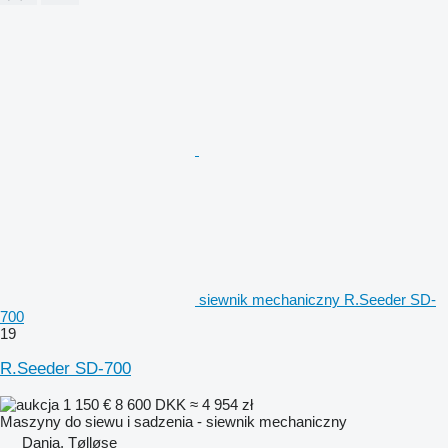
siewnik mechaniczny R.Seeder SD-
700
19
R.Seeder SD-700
1 150 €
8 600 DKK
≈ 4 954 zł
Maszyny do siewu i sadzenia - siewnik mechaniczny
Dania, Tølløse