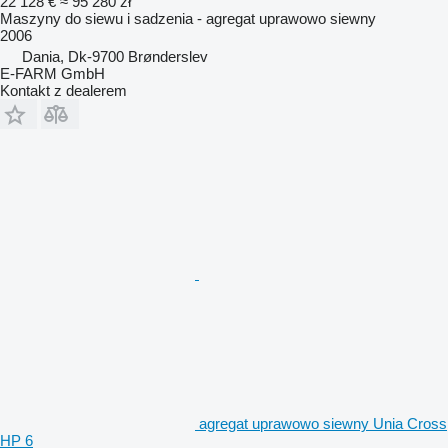
22 128 €
≈ 95 280 zł
Maszyny do siewu i sadzenia - agregat uprawowo siewny
2006
Dania, Dk-9700 Brønderslev
E-FARM GmbH
Kontakt z dealerem
agregat uprawowo siewny Unia Cross
HP 6