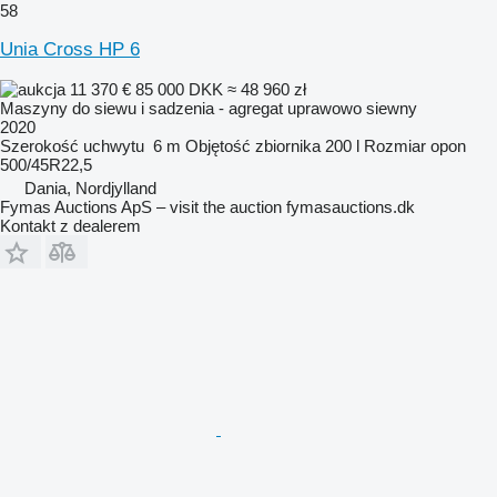
58
Unia Cross HP 6
11 370 €
85 000 DKK
≈ 48 960 zł
Maszyny do siewu i sadzenia - agregat uprawowo siewny
2020
Szerokość uchwytu
6 m
Objętość zbiornika
200 l
Rozmiar opon
500/45R22,5
Dania, Nordjylland
Fymas Auctions ApS – visit the auction fymasauctions.dk
Kontakt z dealerem