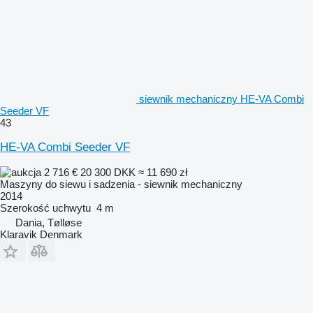
siewnik mechaniczny HE-VA Combi
Seeder VF
43
HE-VA Combi Seeder VF
2 716 €
20 300 DKK
≈ 11 690 zł
Maszyny do siewu i sadzenia - siewnik mechaniczny
2014
Szerokość uchwytu
4 m
Dania, Tølløse
Klaravik Denmark