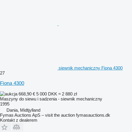
siewnik mechaniczny Fiona 4300
27
Fiona 4300
668,90 €
5 000 DKK
≈ 2 880 zł
Maszyny do siewu i sadzenia - siewnik mechaniczny
1995
Dania, Midtjylland
Fymas Auctions ApS – visit the auction fymasauctions.dk
Kontakt z dealerem