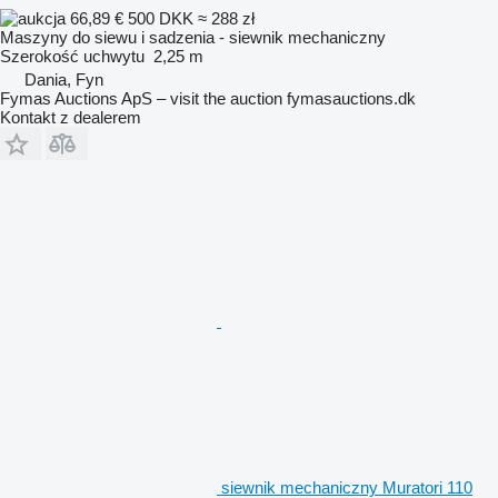
66,89 €
500 DKK
≈ 288 zł
Maszyny do siewu i sadzenia - siewnik mechaniczny
Szerokość uchwytu
2,25 m
Dania, Fyn
Fymas Auctions ApS – visit the auction fymasauctions.dk
Kontakt z dealerem
siewnik mechaniczny Muratori 110