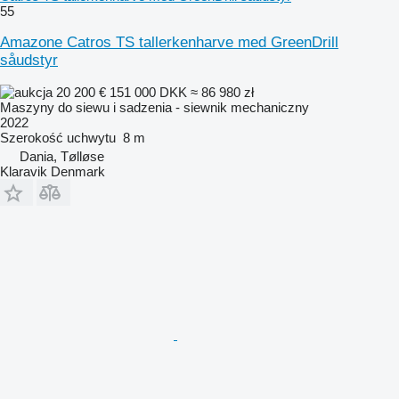
55
Amazone Catros TS tallerkenharve med GreenDrill
såudstyr
20 200 €
151 000 DKK
≈ 86 980 zł
Maszyny do siewu i sadzenia - siewnik mechaniczny
2022
Szerokość uchwytu
8 m
Dania, Tølløse
Klaravik Denmark