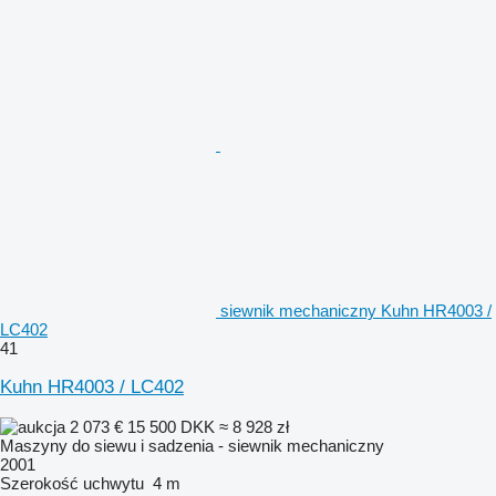
siewnik mechaniczny Kuhn HR4003 /
LC402
41
Kuhn HR4003 / LC402
2 073 €
15 500 DKK
≈ 8 928 zł
Maszyny do siewu i sadzenia - siewnik mechaniczny
2001
Szerokość uchwytu
4 m