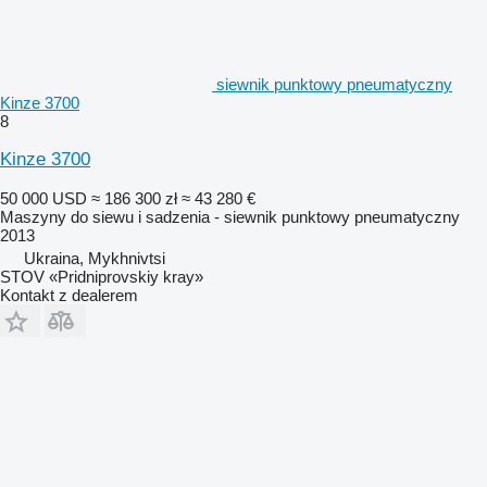
siewnik punktowy pneumatyczny
Kinze 3700
8
Kinze 3700
50 000 USD
≈ 186 300 zł
≈ 43 280 €
Maszyny do siewu i sadzenia - siewnik punktowy pneumatyczny
2013
Ukraina, Mykhnivtsi
STOV «Pridniprovskiy kray»
Kontakt z dealerem