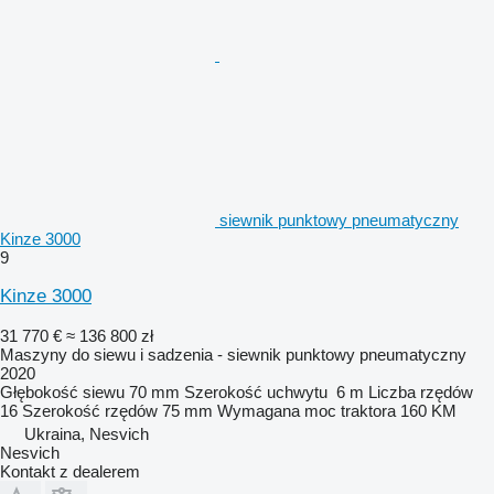
siewnik punktowy pneumatyczny
Kinze 3000
9
Kinze 3000
31 770 €
≈ 136 800 zł
Maszyny do siewu i sadzenia - siewnik punktowy pneumatyczny
2020
Głębokość siewu
70 mm
Szerokość uchwytu
6 m
Liczba rzędów
16
Szerokość rzędów
75 mm
Wymagana moc traktora
160 KM
Ukraina, Nesvich
Nesvich
Kontakt z dealerem