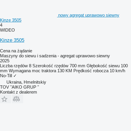
nowy agregat uprawowo siewny
Kinze 3505
4
WIDEO
Kinze 3505
Cena na żądanie
Maszyny do siewu i sadzenia - agregat uprawowo siewny
2025
Liczba rzędów
8
Szerokość rzędów
700 mm
Głębokość siewu
100
mm
Wymagana moc traktora
130 KM
Prędkość robocza
10 km/h
No-Till
✓
Ukraina, Hmelnitskiy
TOV "AIKO GRUP "
Kontakt z dealerem