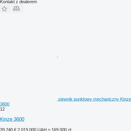
Kontakt z dealerem
siewnik punktowy mechaniczny Kinze
3600
12
Kinze 3600
39 240 €
2 019 000 UAH
≈ 169 000 zł