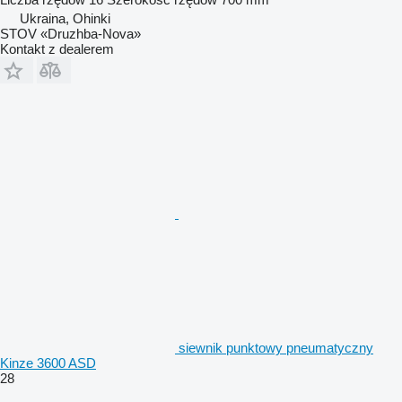
Ukraina, Ohinki
STOV «Druzhba-Nova»
Kontakt z dealerem
siewnik punktowy pneumatyczny
Kinze 3600 ASD
28