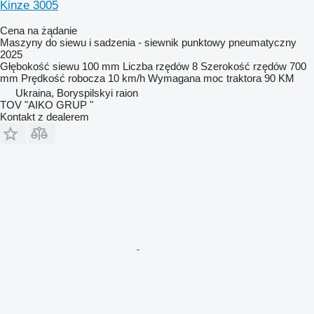
Kinze 3005
Cena na żądanie
Maszyny do siewu i sadzenia - siewnik punktowy pneumatyczny
2025
Głębokość siewu
100 mm
Liczba rzędów
8
Szerokość rzędów
700
mm
Prędkość robocza
10 km/h
Wymagana moc traktora
90 KM
Ukraina, Boryspilskyi raion
TOV "AIKO GRUP "
Kontakt z dealerem