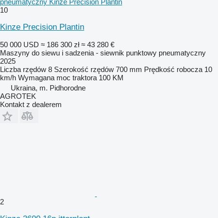
pneumatyczny Kinze Precision Plantin
10
Kinze Precision Plantin
50 000 USD
≈ 186 300 zł
≈ 43 280 €
Maszyny do siewu i sadzenia - siewnik punktowy pneumatyczny
2025
Liczba rzędów
8
Szerokość rzędów
700 mm
Prędkość robocza
10
km/h
Wymagana moc traktora
100 KM
Ukraina, m. Pidhorodne
AGROTEK
Kontakt z dealerem
2