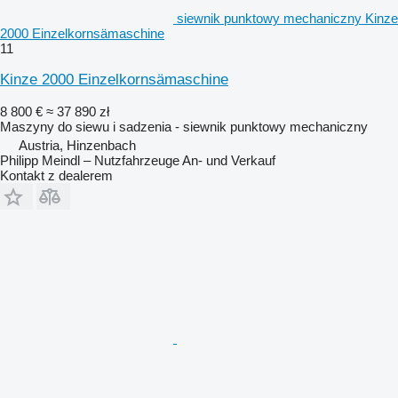
siewnik punktowy mechaniczny Kinze
2000 Einzelkornsämaschine
11
Kinze 2000 Einzelkornsämaschine
8 800 €
≈ 37 890 zł
Maszyny do siewu i sadzenia - siewnik punktowy mechaniczny
Austria, Hinzenbach
Philipp Meindl – Nutzfahrzeuge An- und Verkauf
Kontakt z dealerem