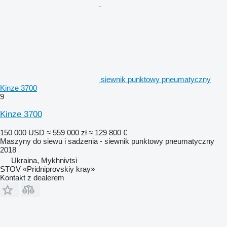
siewnik punktowy pneumatyczny
Kinze 3700
9
Kinze 3700
150 000 USD
≈ 559 000 zł
≈ 129 800 €
Maszyny do siewu i sadzenia - siewnik punktowy pneumatyczny
2018
Ukraina, Mykhnivtsi
STOV «Pridniprovskiy kray»
Kontakt z dealerem