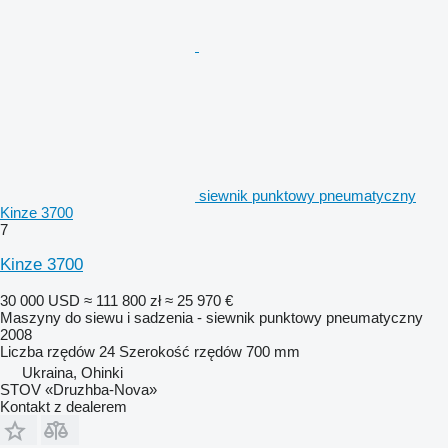
siewnik punktowy pneumatyczny
Kinze 3700
7
Kinze 3700
30 000 USD
≈ 111 800 zł
≈ 25 970 €
Maszyny do siewu i sadzenia - siewnik punktowy pneumatyczny
2008
Liczba rzędów
24
Szerokość rzędów
700 mm
Ukraina, Ohinki
STOV «Druzhba-Nova»
Kontakt z dealerem