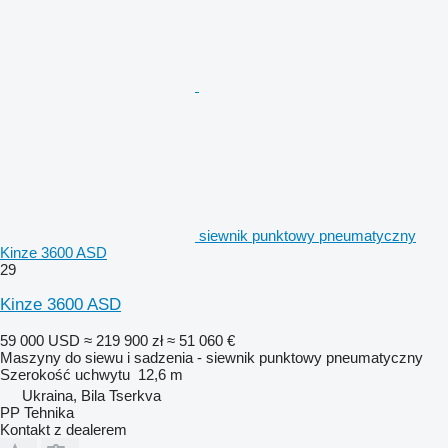
siewnik punktowy pneumatyczny
Kinze 3600 ASD
29
Kinze 3600 ASD
59 000 USD
≈ 219 900 zł
≈ 51 060 €
Maszyny do siewu i sadzenia - siewnik punktowy pneumatyczny
Szerokość uchwytu
12,6 m
Ukraina, Bila Tserkva
PP Tehnika
Kontakt z dealerem