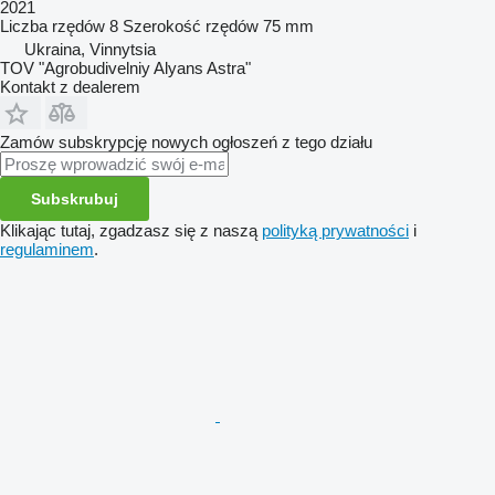
2021
Liczba rzędów
8
Szerokość rzędów
75 mm
Ukraina, Vinnytsia
TOV "Agrobudivelniy Alyans Astra"
Kontakt z dealerem
Zamów subskrypcję nowych ogłoszeń z tego działu
Subskrubuj
Klikając tutaj, zgadzasz się z naszą
polityką prywatności
i
regulaminem
.