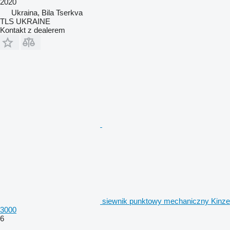
2020
Ukraina, Bila Tserkva
TLS UKRAINE
Kontakt z dealerem
siewnik punktowy mechaniczny Kinze
3000
6