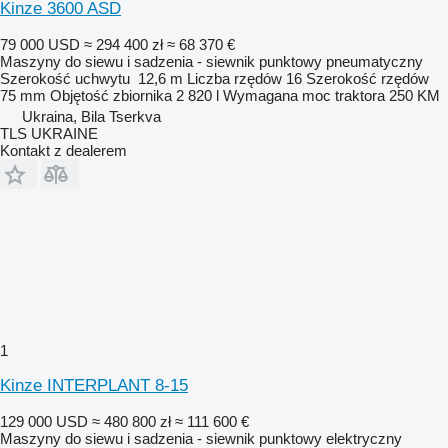
Kinze 3600 ASD
79 000 USD
≈ 294 400 zł
≈ 68 370 €
Maszyny do siewu i sadzenia - siewnik punktowy pneumatyczny
Szerokość uchwytu
12,6 m
Liczba rzędów
16
Szerokość rzędów
75 mm
Objętość zbiornika
2 820 l
Wymagana moc traktora
250 KM
Ukraina, Bila Tserkva
TLS UKRAINE
Kontakt z dealerem
1
Kinze INTERPLANT 8-15
129 000 USD
≈ 480 800 zł
≈ 111 600 €
Maszyny do siewu i sadzenia - siewnik punktowy elektryczny