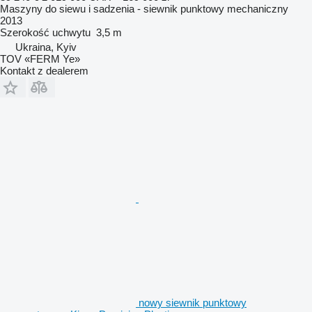
Maszyny do siewu i sadzenia - siewnik punktowy mechaniczny
2013
Szerokość uchwytu
3,5 m
Ukraina, Kyiv
TOV «FERM Ye»
Kontakt z dealerem
nowy siewnik punktowy