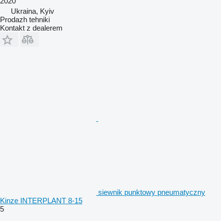
2020
Ukraina, Kyiv
Prodazh tehniki
Kontakt z dealerem
siewnik punktowy pneumatyczny
Kinze INTERPLANT 8-15
5