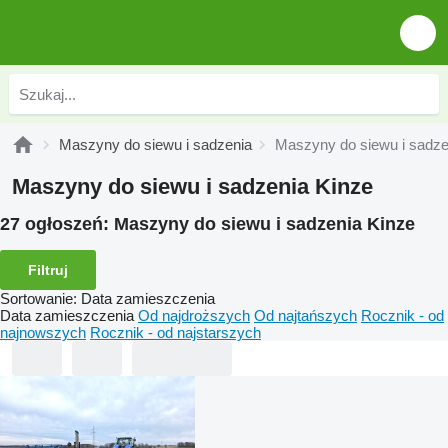
Maszyny do siewu i sadzenia
Maszyny do siewu i sadze
Maszyny do siewu i sadzenia Kinze
27 ogłoszeń:
Maszyny do siewu i sadzenia Kinze
Filtruj
Sortowanie
:
Data zamieszczenia
Data zamieszczenia
Od najdroższych
Od najtańszych
Rocznik - od
najnowszych
Rocznik - od najstarszych