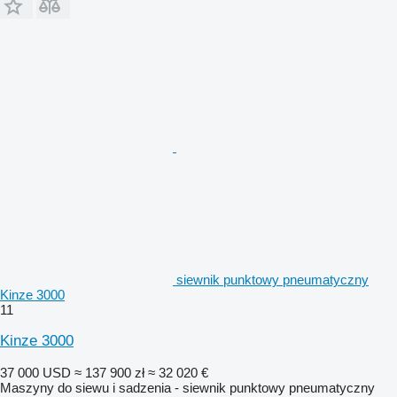
siewnik punktowy pneumatyczny
Kinze 3000
11
Kinze 3000
37 000 USD
≈ 137 900 zł
≈ 32 020 €
Maszyny do siewu i sadzenia - siewnik punktowy pneumatyczny