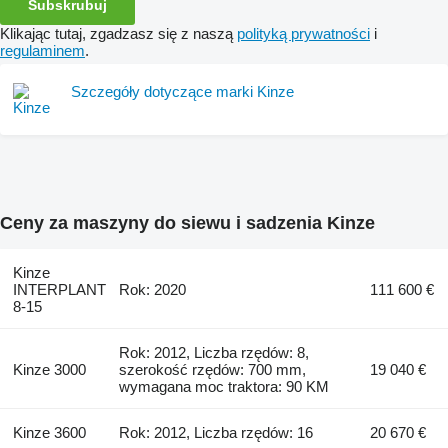
Subskrubuj
Klikając tutaj, zgadzasz się z naszą
polityką prywatności
i
regulaminem
.
Szczegóły dotyczące marki Kinze
Ceny za maszyny do siewu i sadzenia Kinze
Kinze
INTERPLANT
Rok: 2020
111 600 €
8-15
Rok: 2012, Liczba rzędów: 8,
Kinze 3000
szerokość rzędów: 700 mm,
19 040 €
wymagana moc traktora: 90 KM
Kinze 3600
Rok: 2012, Liczba rzędów: 16
20 670 €