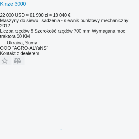
Kinze 3000
22 000 USD
≈ 81 990 zł
≈ 19 040 €
Maszyny do siewu i sadzenia - siewnik punktowy mechaniczny
2012
Liczba rzędów
8
Szerokość rzędów
700 mm
Wymagana moc
traktora
90 KM
Ukraina, Sumy
OOO "AGRO-ALYaNS"
Kontakt z dealerem