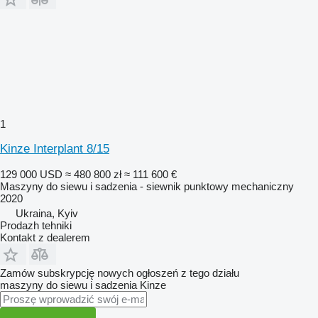
1
Kinze Interplant 8/15
129 000 USD
≈ 480 800 zł
≈ 111 600 €
Maszyny do siewu i sadzenia - siewnik punktowy mechaniczny
2020
Ukraina, Kyiv
Prodazh tehniki
Kontakt z dealerem
Zamów subskrypcję nowych ogłoszeń z tego działu
maszyny do siewu i sadzenia
Kinze