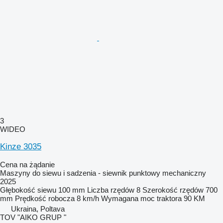
3
WIDEO
Kinze 3035
Cena na żądanie
Maszyny do siewu i sadzenia - siewnik punktowy mechaniczny
2025
Głębokość siewu
100 mm
Liczba rzędów
8
Szerokość rzędów
700
mm
Prędkość robocza
8 km/h
Wymagana moc traktora
90 KM
Ukraina, Poltava
TOV "AIKO GRUP "