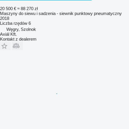
20 500 €
≈ 88 270 zł
Maszyny do siewu i sadzenia - siewnik punktowy pneumatyczny
2018
Liczba rzędów
6
Węgry, Szolnok
Axiál Kft.
Kontakt z dealerem