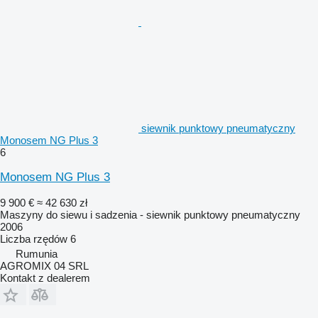
siewnik punktowy pneumatyczny
Monosem NG Plus 3
6
Monosem NG Plus 3
9 900 €
≈ 42 630 zł
Maszyny do siewu i sadzenia - siewnik punktowy pneumatyczny
2006
Liczba rzędów
6
Rumunia
AGROMIX 04 SRL
Kontakt z dealerem