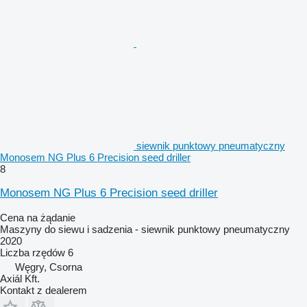
siewnik punktowy pneumatyczny
Monosem NG Plus 6 Precision seed driller
8
Monosem NG Plus 6 Precision seed driller
Cena na żądanie
Maszyny do siewu i sadzenia - siewnik punktowy pneumatyczny
2020
Liczba rzędów
6
Węgry, Csorna
Axiál Kft.
Kontakt z dealerem