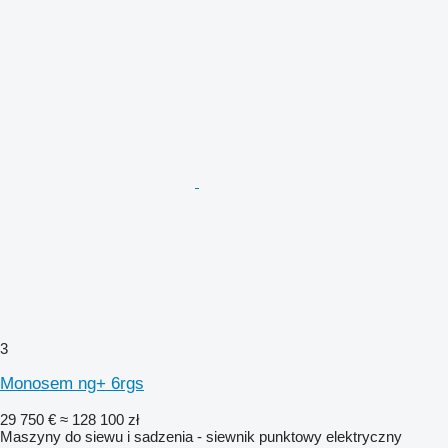
3
Monosem ng+ 6rgs
29 750 €
≈ 128 100 zł
Maszyny do siewu i sadzenia - siewnik punktowy elektryczny