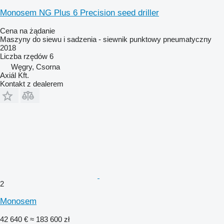
Monosem NG Plus 6 Precision seed driller
Cena na żądanie
Maszyny do siewu i sadzenia - siewnik punktowy pneumatyczny
2018
Liczba rzędów
6
Węgry, Csorna
Axiál Kft.
Kontakt z dealerem
2
Monosem
42 640 €
≈ 183 600 zł