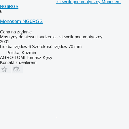
siewnik pneumatyczny Monosem
NG6RGS
6
Monosem NG6RGS
Cena na żądanie
Maszyny do siewu i sadzenia - siewnik pneumatyczny
2001
Liczba rzędów
6
Szerokość rzędów
70 mm
Polska, Kozmin
AGRO-TOMI Tomasz Kęsy
Kontakt z dealerem