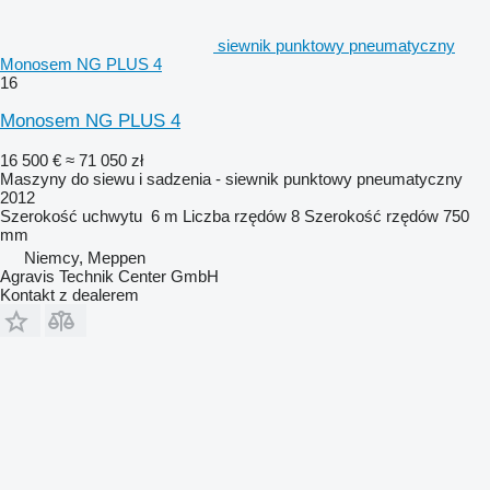
siewnik punktowy pneumatyczny
Monosem NG PLUS 4
16
Monosem NG PLUS 4
16 500 €
≈ 71 050 zł
Maszyny do siewu i sadzenia - siewnik punktowy pneumatyczny
2012
Szerokość uchwytu
6 m
Liczba rzędów
8
Szerokość rzędów
750
mm
Niemcy, Meppen
Agravis Technik Center GmbH
Kontakt z dealerem