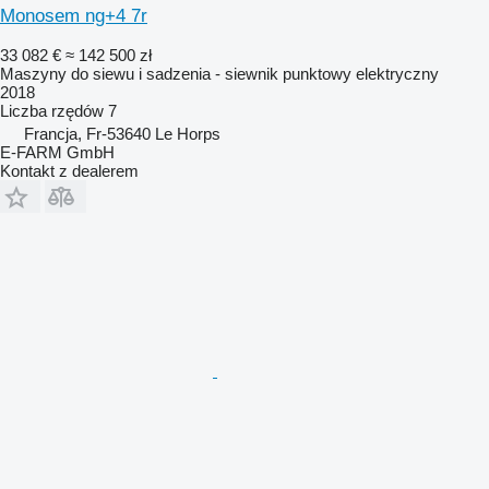
Monosem ng+4 7r
33 082 €
≈ 142 500 zł
Maszyny do siewu i sadzenia - siewnik punktowy elektryczny
2018
Liczba rzędów
7
Francja, Fr-53640 Le Horps
E-FARM GmbH
Kontakt z dealerem