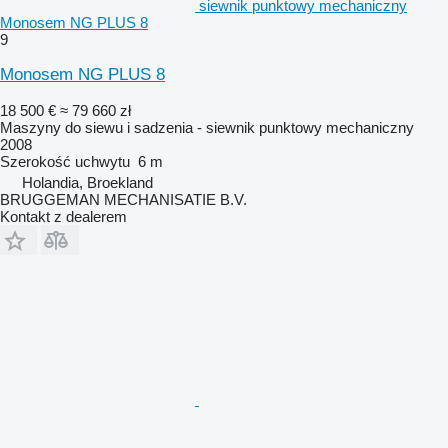
siewnik punktowy mechaniczny
Monosem NG PLUS 8
9
Monosem NG PLUS 8
18 500 €
≈ 79 660 zł
Maszyny do siewu i sadzenia - siewnik punktowy mechaniczny
2008
Szerokość uchwytu
6 m
Holandia, Broekland
BRUGGEMAN MECHANISATIE B.V.
Kontakt z dealerem