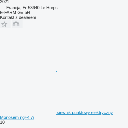
2021
Francja, Fr-53640 Le Horps
E-FARM GmbH
Kontakt z dealerem
siewnik punktowy elektryczny
Monosem ng+4 7r
10