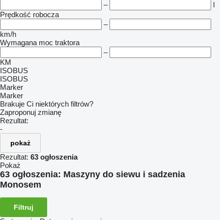
–
l
Prędkość robocza
–
km/h
Wymagana moc traktora
–
KM
ISOBUS
ISOBUS
Marker
Marker
Brakuje Ci niektórych filtrów?
Zaproponuj zmianę
Rezultat:
-
pokaż
Rezultat:
63 ogłoszenia
Pokaż
63 ogłoszenia:
Maszyny do siewu i sadzenia
Monosem
Filtruj