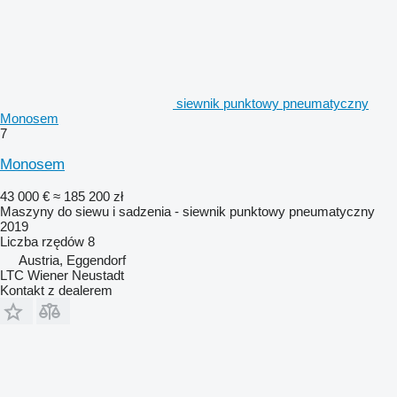
siewnik punktowy pneumatyczny
Monosem
7
Monosem
43 000 €
≈ 185 200 zł
Maszyny do siewu i sadzenia - siewnik punktowy pneumatyczny
2019
Liczba rzędów
8
Austria, Eggendorf
LTC Wiener Neustadt
Kontakt z dealerem