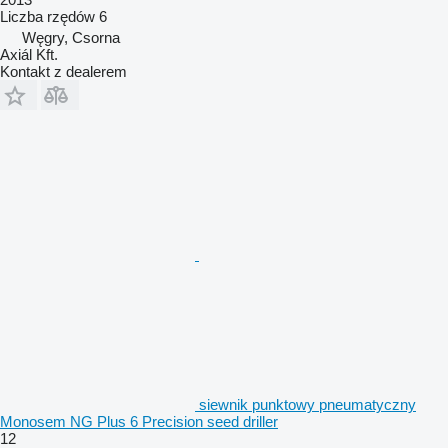
Liczba rzędów
6
Węgry, Csorna
Axiál Kft.
Kontakt z dealerem
siewnik punktowy pneumatyczny
Monosem NG Plus 6 Precision seed driller
12