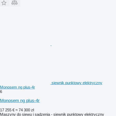
siewnik punktowy elektryczny
Monosem ng plus-4r
6
Monosem ng plus-4r
17 255 €
≈ 74 300 zł
Maszyny do siewu i sadzenia - siewnik punktowy elektryczny