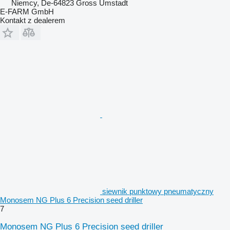
Niemcy, De-64823 Gross Umstadt
E-FARM GmbH
Kontakt z dealerem
siewnik punktowy pneumatyczny
Monosem NG Plus 6 Precision seed driller
7
Monosem NG Plus 6 Precision seed driller