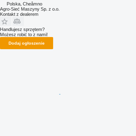
Polska, Cheåmno
Agro-Sieć Maszyny Sp. z o.o.
Kontakt z dealerem
Handlujesz sprzętem?
Możesz robić to z nami!
Dodaj ogłoszenie