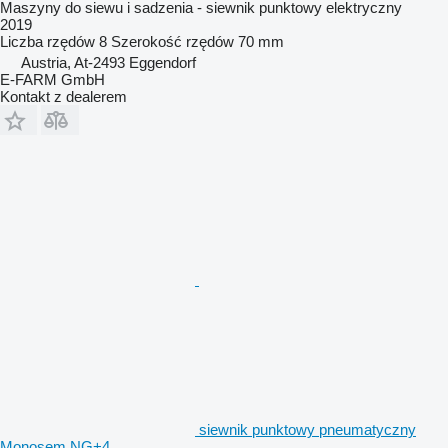
Maszyny do siewu i sadzenia - siewnik punktowy elektryczny
2019
Liczba rzędów
8
Szerokość rzędów
70 mm
Austria, At-2493 Eggendorf
E-FARM GmbH
Kontakt z dealerem
siewnik punktowy pneumatyczny
Monosem NG+4