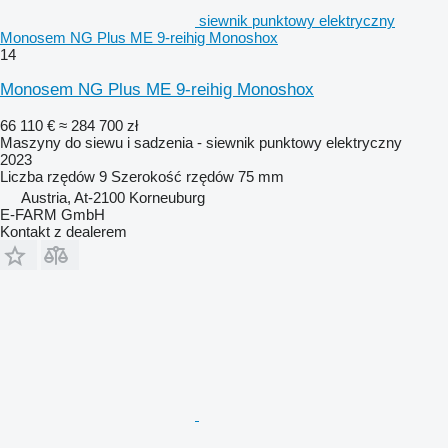
siewnik punktowy elektryczny
Monosem NG Plus ME 9-reihig Monoshox
14
Monosem NG Plus ME 9-reihig Monoshox
66 110 €
≈ 284 700 zł
Maszyny do siewu i sadzenia - siewnik punktowy elektryczny
2023
Liczba rzędów
9
Szerokość rzędów
75 mm
Austria, At-2100 Korneuburg
E-FARM GmbH
Kontakt z dealerem