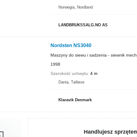
Norwegia, Nordland
LANDBRUKSSALG.NO AS
Nordsten NS3040
Maszyny do siewu i sadzenia - siewnik mech
1998
Szerokość uchwytu
4 m
Dania, Tølløse
Klaravik Denmark
Handlujesz sprzęte