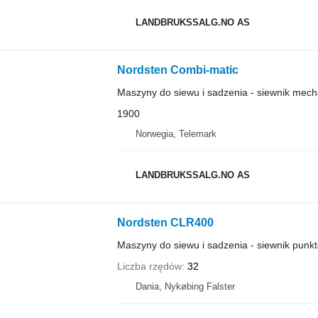
LANDBRUKSSALG.NO AS
Nordsten Combi-matic
Maszyny do siewu i sadzenia - siewnik mech
1900
Norwegia, Telemark
LANDBRUKSSALG.NO AS
Nordsten CLR400
Maszyny do siewu i sadzenia - siewnik pun
Liczba rzędów
32
Dania, Nykøbing Falster