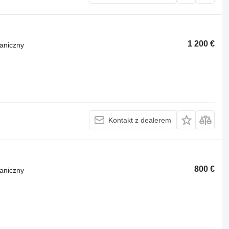
1 200 €
aniczny
Kontakt z dealerem
800 €
aniczny