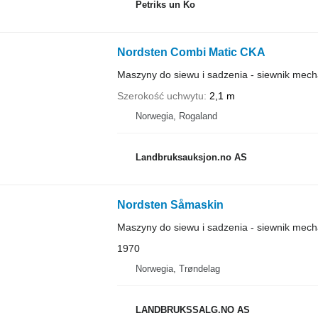
Petriks un Ko
Nordsten Combi Matic CKA
Maszyny do siewu i sadzenia - siewnik mech
Szerokość uchwytu
2,1 m
Norwegia, Rogaland
Landbruksauksjon.no AS
Nordsten Såmaskin
Maszyny do siewu i sadzenia - siewnik mech
1970
Norwegia, Trøndelag
LANDBRUKSSALG.NO AS