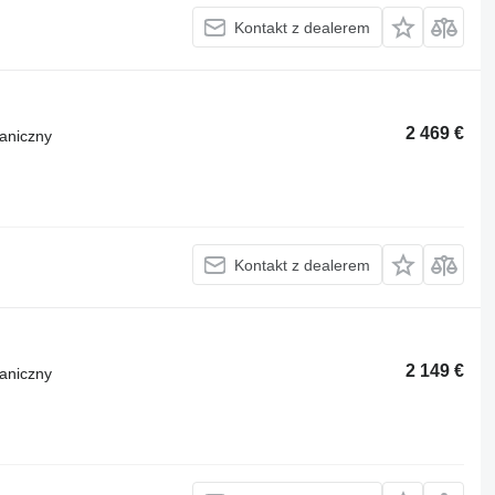
Kontakt z dealerem
2 469 €
aniczny
Kontakt z dealerem
2 149 €
aniczny