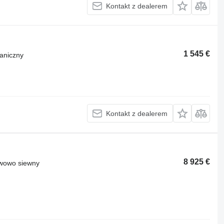
Kontakt z dealerem
1 545 €
aniczny
Kontakt z dealerem
8 925 €
awowo siewny