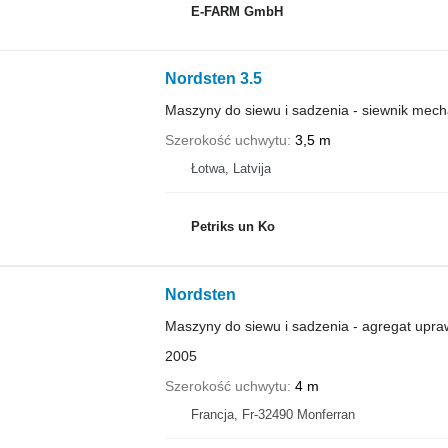
E-FARM GmbH
Nordsten 3.5
Maszyny do siewu i sadzenia - siewnik mech
Szerokość uchwytu
3,5 m
Łotwa, Latvija
Petriks un Ko
Nordsten
Maszyny do siewu i sadzenia - agregat upr
2005
Szerokość uchwytu
4 m
Francja, Fr-32490 Monferran