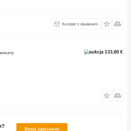
Kontakt z dealerem
133,80 €
aniczny
m?
Dodaj ogłoszenie