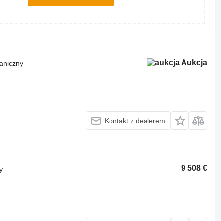
Aukcja
aniczny
Kontakt z dealerem
9 508 €
y