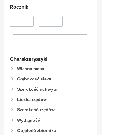
Rocznik
–
Charakterystyki
Własna masa
Głębokość siewu
Szerokość uchwytu
Liczba rzędów
Szerokość rzędów
Wydajność
Objętość zbiornika