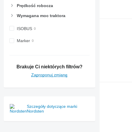
Prędkość robocza
Wymagana moc traktora
ISOBUS
Marker
Brakuje Ci niektórych filtrów?
Zaproponuj zmianę
Szczegóły dotyczące marki
Nordsten