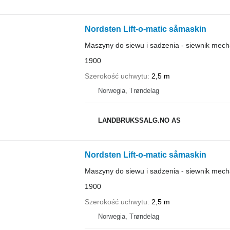
Nordsten Lift-o-matic såmaskin
Maszyny do siewu i sadzenia - siewnik mech
1900
Szerokość uchwytu
2,5 m
Norwegia, Trøndelag
LANDBRUKSSALG.NO AS
Nordsten Lift-o-matic såmaskin
Maszyny do siewu i sadzenia - siewnik mech
1900
Szerokość uchwytu
2,5 m
Norwegia, Trøndelag