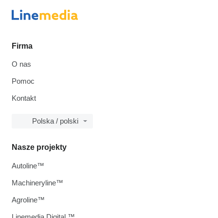
Firma
O nas
Pomoc
Kontakt
Polska / polski
Nasze projekty
Autoline™
Machineryline™
Agroline™
Linemedia Digital ™