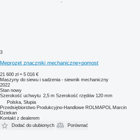
3
Meprozet znaczniki mechaniczne+pomost
21 600 zł
≈ 5 016 €
Maszyny do siewu i sadzenia - siewnik mechaniczny
2022
Stan
nowy
Szerokość uchwytu
2,5 m
Szerokość rzędów
120 mm
Polska, Słupia
Przedsiębiorstwo Produkcyjno-Handlowe ROLMAPOL Marcin
Dziekan
Kontakt z dealerem
Dodać do ulubionych
Porównać