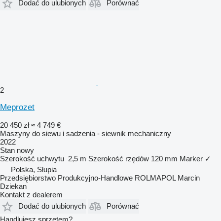
Dodać do ulubionych
Porównać
2
Meprozet
20 450 zł
≈ 4 749 €
Maszyny do siewu i sadzenia - siewnik mechaniczny
2022
Stan
nowy
Szerokość uchwytu
2,5 m
Szerokość rzędów
120 mm
Marker
✓
Polska, Słupia
Przedsiębiorstwo Produkcyjno-Handlowe ROLMAPOL Marcin
Dziekan
Kontakt z dealerem
Dodać do ulubionych
Porównać
Handlujesz sprzętem?