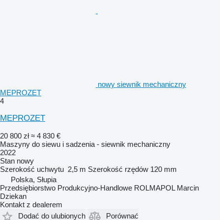
nowy siewnik mechaniczny
MEPROZET
4
MEPROZET
20 800 zł
≈ 4 830 €
Maszyny do siewu i sadzenia - siewnik mechaniczny
2022
Stan
nowy
Szerokość uchwytu
2,5 m
Szerokość rzędów
120 mm
Polska, Słupia
Przedsiębiorstwo Produkcyjno-Handlowe ROLMAPOL Marcin
Dziekan
Kontakt z dealerem
Dodać do ulubionych
Porównać