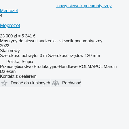
nowy siewnik pneumatyczny
Meprozet
4
Meprozet
23 000 zł
≈ 5 341 €
Maszyny do siewu i sadzenia - siewnik pneumatyczny
2022
Stan
nowy
Szerokość uchwytu
3 m
Szerokość rzędów
120 mm
Polska, Słupia
Przedsiębiorstwo Produkcyjno-Handlowe ROLMAPOL Marcin
Dziekan
Kontakt z dealerem
Dodać do ulubionych
Porównać