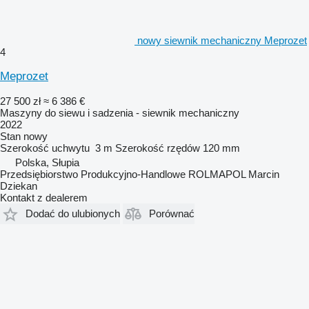
nowy siewnik mechaniczny Meprozet
4
Meprozet
27 500 zł
≈ 6 386 €
Maszyny do siewu i sadzenia - siewnik mechaniczny
2022
Stan
nowy
Szerokość uchwytu
3 m
Szerokość rzędów
120 mm
Polska, Słupia
Przedsiębiorstwo Produkcyjno-Handlowe ROLMAPOL Marcin
Dziekan
Kontakt z dealerem
Dodać do ulubionych
Porównać