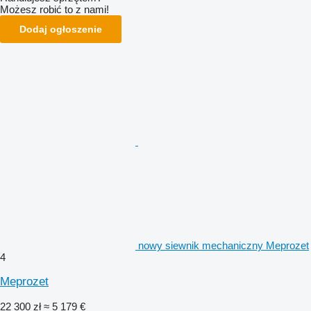
Możesz robić to z nami!
Dodaj ogłoszenie
nowy siewnik mechaniczny Meprozet
4
Meprozet
22 300 zł
≈ 5 179 €