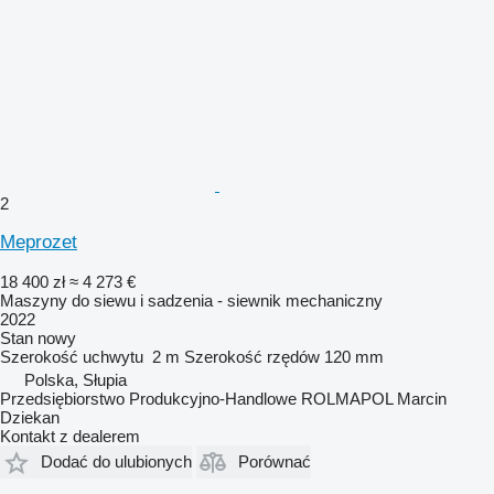
2
Meprozet
18 400 zł
≈ 4 273 €
Maszyny do siewu i sadzenia - siewnik mechaniczny
2022
Stan
nowy
Szerokość uchwytu
2 m
Szerokość rzędów
120 mm
Polska, Słupia
Przedsiębiorstwo Produkcyjno-Handlowe ROLMAPOL Marcin
Dziekan
Kontakt z dealerem
Dodać do ulubionych
Porównać