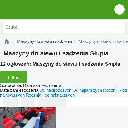
Maszyny do siewu i sadzenia
Maszyny do siewu i sadze
Maszyny do siewu i sadzenia Słupia
12 ogłoszeń:
Maszyny do siewu i sadzenia Słupia
Filtruj
Sortowanie
:
Data zamieszczenia
Data zamieszczenia
Od najdroższych
Od najtańszych
Rocznik - od
najnowszych
Rocznik - od najstarszych