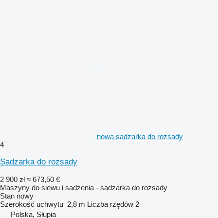
nowa sadzarka do rozsady
4
Sadzarka do rozsady
2 900 zł
≈ 673,50 €
Maszyny do siewu i sadzenia - sadzarka do rozsady
Stan
nowy
Szerokość uchwytu
2,8 m
Liczba rzędów
2
Polska, Słupia