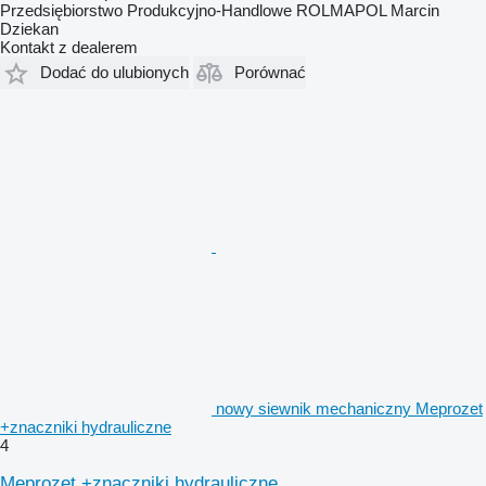
Przedsiębiorstwo Produkcyjno-Handlowe ROLMAPOL Marcin
Dziekan
Kontakt z dealerem
Dodać do ulubionych
Porównać
nowy siewnik mechaniczny Meprozet
+znaczniki hydrauliczne
4
Meprozet +znaczniki hydrauliczne