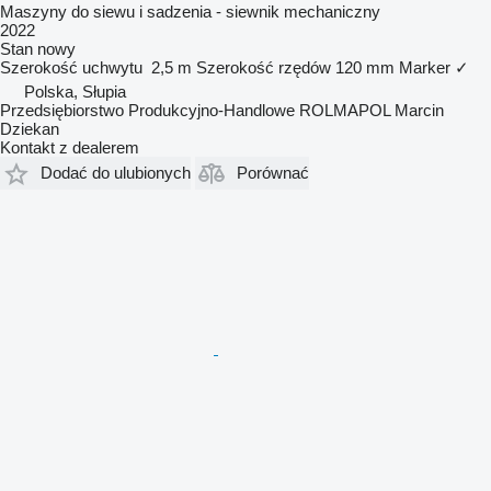
Maszyny do siewu i sadzenia - siewnik mechaniczny
2022
Stan
nowy
Szerokość uchwytu
2,5 m
Szerokość rzędów
120 mm
Marker
✓
Polska, Słupia
Przedsiębiorstwo Produkcyjno-Handlowe ROLMAPOL Marcin
Dziekan
Kontakt z dealerem
Dodać do ulubionych
Porównać