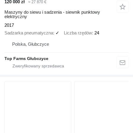
120 000 zł
≈ 27 870 €
Maszyny do siewu i sadzenia - siewnik punktowy
elektryczny
2017
Sadzarka pneumatyczna
✓
Liczba rzędów
24
Polska, Głubczyce
Top Farms Głubczyce