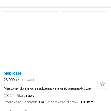
Meprozet
23 000 zł
≈ 5 341 €
Maszyny do siewu i sadzenia - siewnik pneumatyczny
2022
Stan
nowy
Szerokość uchwytu
3 m
Szerokość rzędów
120 mm