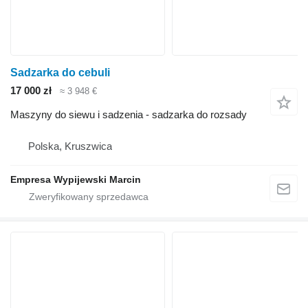
Sadzarka do cebuli
17 000 zł
≈ 3 948 €
Maszyny do siewu i sadzenia - sadzarka do rozsady
Polska, Kruszwica
Empresa Wypijewski Marcin