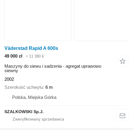
Väderstad Rapid A 600s
49 000 zł
≈ 11 380 €
Maszyny do siewu i sadzenia - agregat uprawowo
siewny
2002
Szerokość uchwytu
6 m
Polska, Miejska Górka
SZALKOWSKI Sp.J.