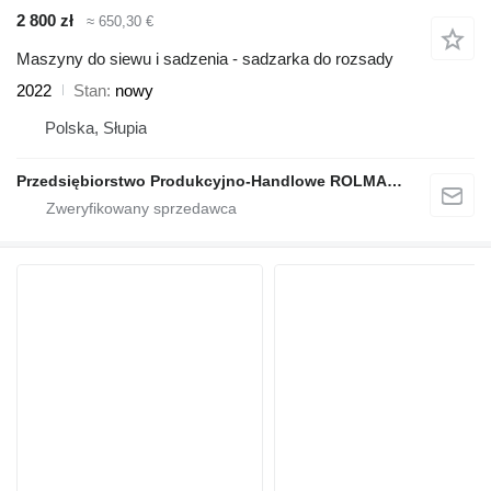
2 800 zł
≈ 650,30 €
Maszyny do siewu i sadzenia - sadzarka do rozsady
2022
Stan
nowy
Polska, Słupia
Przedsiębiorstwo Produkcyjno-Handlowe ROLMAPOL Marcin Dziekan