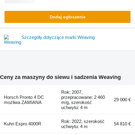
Dodaj ogłoszenie
Szczegóły dotyczące marki Weaving
Ceny za maszyny do siewu i sadzenia Weaving
Rok: 2007,
Horsch Pronto 4 DC
przepracowane: 2 460
29 000 €
możliwa ZAMIANA
m/g, szerokość
uchwytu: 4 m
Rok: 2022, szerokość
Kuhn Espro 4000R
54 810 €
uchwytu: 4 m