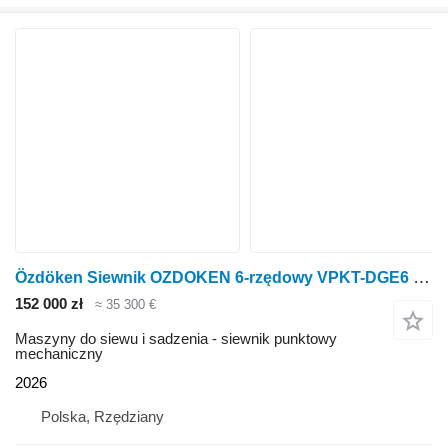
Özdöken Siewnik OZDOKEN 6-rzędowy VPKT-DGE6 napęd elektryczny i ISOBUS d
152 000 zł
≈ 35 300 €
Maszyny do siewu i sadzenia - siewnik punktowy
mechaniczny
2026
Polska, Rzędziany