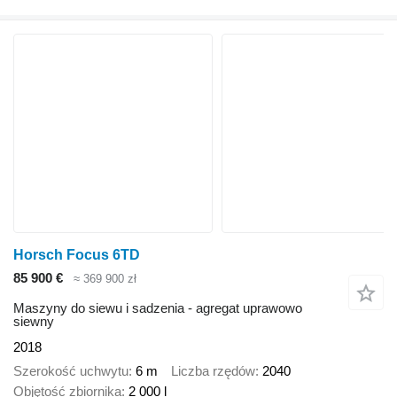
Horsch Focus 6TD
85 900 €
≈ 369 900 zł
Maszyny do siewu i sadzenia - agregat uprawowo
siewny
2018
Szerokość uchwytu
6 m
Liczba rzędów
2040
Objętość zbiornika
2 000 l