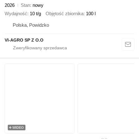
2026
Stan
nowy
Wydajność
10 t/g
Objętość zbiornika
100 l
Polska, Powidzko
VI-AGRO SP Z O.O
WIDEO