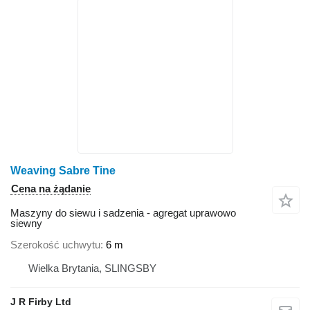
Weaving Sabre Tine
Cena na żądanie
Maszyny do siewu i sadzenia - agregat uprawowo
siewny
Szerokość uchwytu
6 m
Wielka Brytania, SLINGSBY
J R Firby Ltd