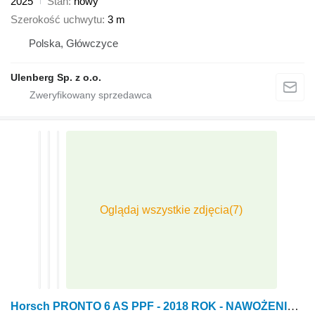
2025
Stan
nowy
Szerokość uchwytu
3 m
Polska, Główczyce
Ulenberg Sp. z o.o.
Horsch PRONTO 6 AS PPF - 2018 ROK - NAWOŻENIE - ISOBUS - 3-PKT