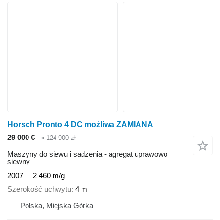
Horsch Pronto 4 DC możliwa ZAMIANA
29 000 €
≈ 124 900 zł
Maszyny do siewu i sadzenia - agregat uprawowo
siewny
2007
2 460 m/g
Szerokość uchwytu
4 m
Polska, Miejska Górka