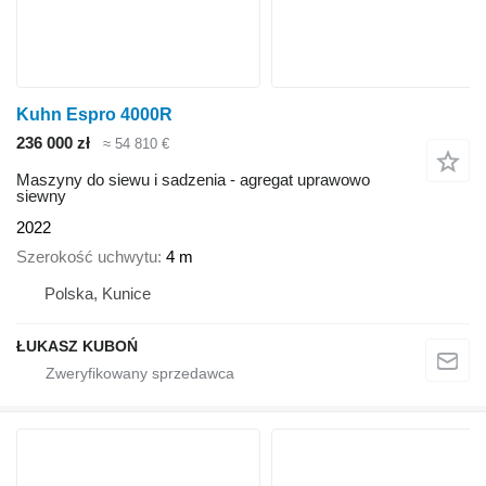
Kuhn Espro 4000R
236 000 zł
≈ 54 810 €
Maszyny do siewu i sadzenia - agregat uprawowo
siewny
2022
Szerokość uchwytu
4 m
Polska, Kunice
ŁUKASZ KUBOŃ