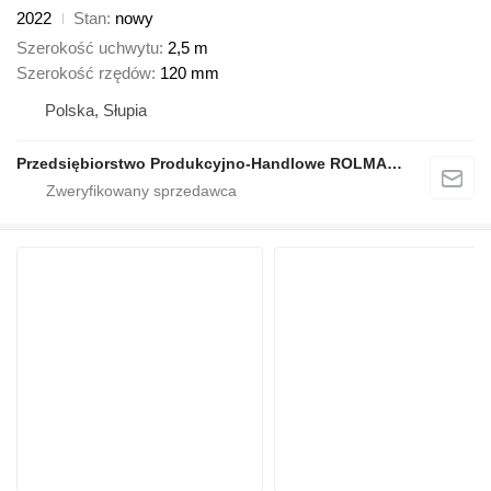
2022
Stan
nowy
Szerokość uchwytu
2,5 m
Szerokość rzędów
120 mm
Polska, Słupia
Przedsiębiorstwo Produkcyjno-Handlowe ROLMAPOL Marcin Dziekan