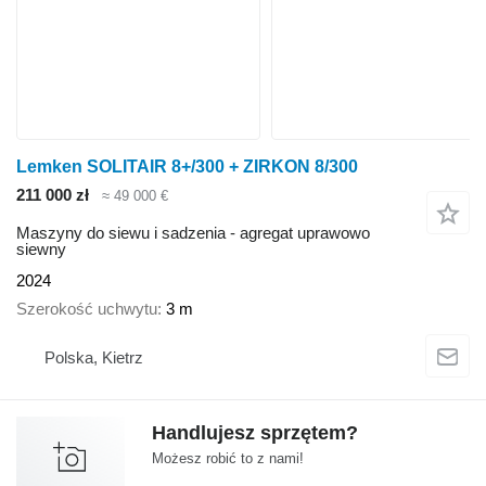
Lemken SOLITAIR 8+/300 + ZIRKON 8/300
211 000 zł
≈ 49 000 €
Maszyny do siewu i sadzenia - agregat uprawowo
siewny
2024
Szerokość uchwytu
3 m
Polska, Kietrz
Handlujesz sprzętem?
Możesz robić to z nami!