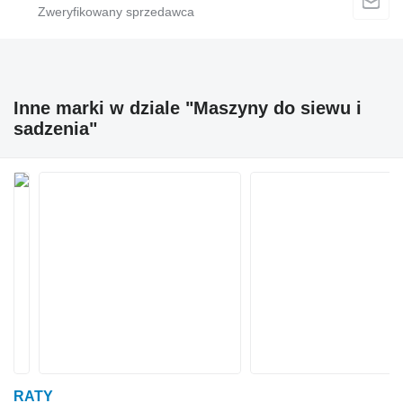
Inne marki w dziale "Maszyny do siewu i
sadzenia"
RATY