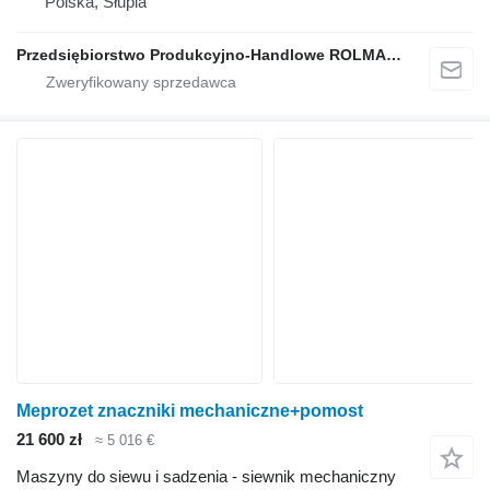
Polska, Słupia
Przedsiębiorstwo Produkcyjno-Handlowe ROLMAPOL Marcin Dziekan
Meprozet znaczniki mechaniczne+pomost
21 600 zł
≈ 5 016 €
Maszyny do siewu i sadzenia - siewnik mechaniczny