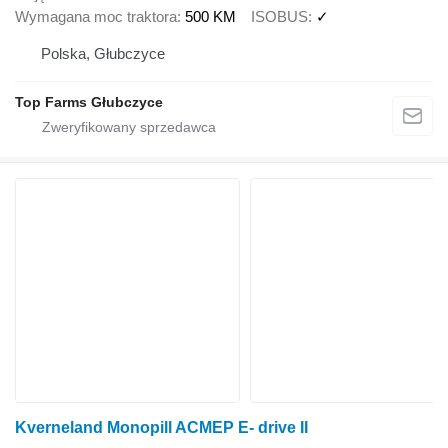
Wymagana moc traktora
500 KM
ISOBUS
✓
Polska, Głubczyce
Top Farms Głubczyce
Kverneland Monopill ACMEP E- drive II