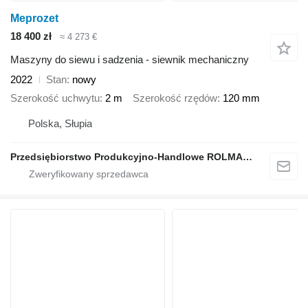
Meprozet
18 400 zł
≈ 4 273 €
Maszyny do siewu i sadzenia - siewnik mechaniczny
2022
Stan
nowy
Szerokość uchwytu
2 m
Szerokość rzędów
120 mm
Polska, Słupia
Przedsiębiorstwo Produkcyjno-Handlowe ROLMAPOL Marcin Dziekan