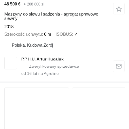
48 500 €
≈ 208 800 zł
Maszyny do siewu i sadzenia - agregat uprawowo
siewny
2018
Szerokość uchwytu
6 m
ISOBUS
✓
Polska, Kudowa Zdrój
P.P.H.U. Artur Hucaluk
od
16
lat na Agroline