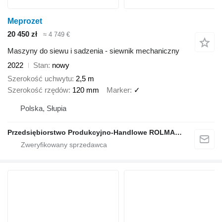
Meprozet
20 450 zł
≈ 4 749 €
Maszyny do siewu i sadzenia - siewnik mechaniczny
2022
Stan
nowy
Szerokość uchwytu
2,5 m
Szerokość rzędów
120 mm
Marker
✓
Polska, Słupia
Przedsiębiorstwo Produkcyjno-Handlowe ROLMAPOL Marcin Dziekan