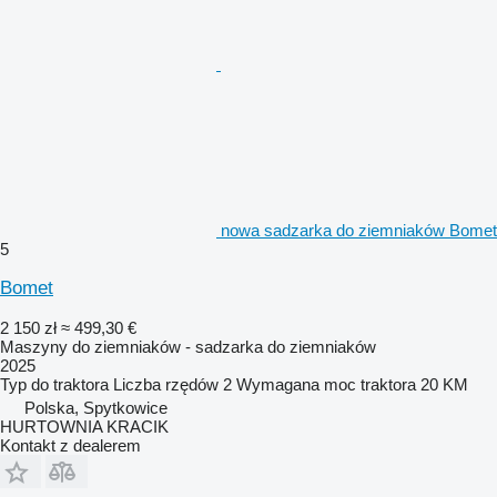
nowa sadzarka do ziemniaków Bomet
5
Bomet
2 150 zł
≈ 499,30 €
Maszyny do ziemniaków - sadzarka do ziemniaków
2025
Typ
do traktora
Liczba rzędów
2
Wymagana moc traktora
20 KM
Polska, Spytkowice
HURTOWNIA KRACIK
Kontakt z dealerem