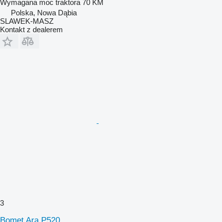
Wymagana moc traktora
70 KM
Polska, Nowa Dąbia
SLAWEK-MASZ
Kontakt z dealerem
3
Bomet Ara P520