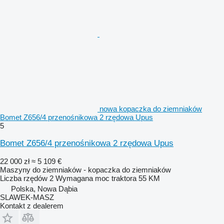
nowa kopaczka do ziemniaków
Bomet Z656/4 przenośnikowa 2 rzędowa Upus
5
Bomet Z656/4 przenośnikowa 2 rzędowa Upus
22 000 zł
≈ 5 109 €
Maszyny do ziemniaków - kopaczka do ziemniaków
Liczba rzędów
2
Wymagana moc traktora
55 KM
Polska, Nowa Dąbia
SLAWEK-MASZ
Kontakt z dealerem