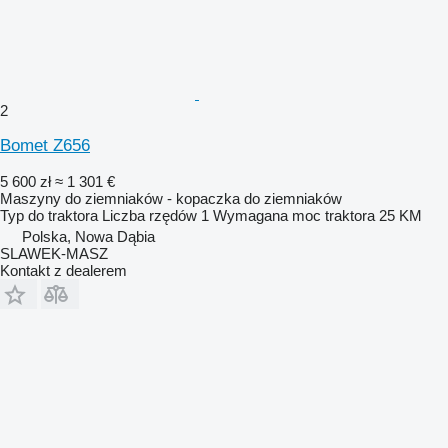
2
Bomet Z656
5 600 zł
≈ 1 301 €
Maszyny do ziemniaków - kopaczka do ziemniaków
Typ
do traktora
Liczba rzędów
1
Wymagana moc traktora
25 KM
Polska, Nowa Dąbia
SLAWEK-MASZ
Kontakt z dealerem