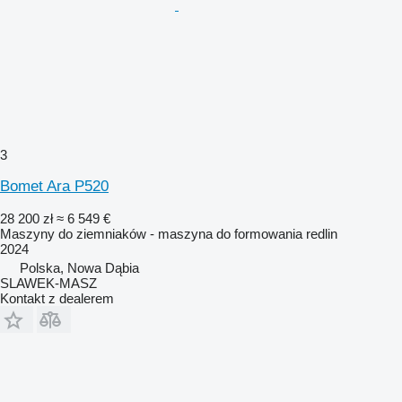
3
Bomet Ara P520
28 200 zł
≈ 6 549 €
Maszyny do ziemniaków - maszyna do formowania redlin
2024
Polska, Nowa Dąbia
SLAWEK-MASZ
Kontakt z dealerem