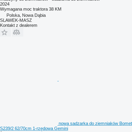
2024
Wymagana moc traktora
38 KM
Polska, Nowa Dąbia
SLAWEK-MASZ
Kontakt z dealerem
nowa sadzarka do ziemniaków Bomet
S239/2 62/70cm 1-rzędowa Gemini