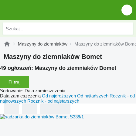
Maszyny do ziemniaków
Maszyny do ziemniaków Bome
Maszyny do ziemniaków Bomet
49 ogłoszeń:
Maszyny do ziemniaków Bomet
Filtruj
Sortowanie
:
Data zamieszczenia
Data zamieszczenia
Od najdroższych
Od najtańszych
Rocznik - od
najnowszych
Rocznik - od najstarszych