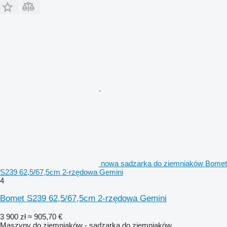
nowa sadzarka do ziemniaków Bomet
S239 62,5/67,5cm 2-rzędowa Gemini
4
Bomet S239 62,5/67,5cm 2-rzędowa Gemini
3 900 zł
≈ 905,70 €
Maszyny do ziemniaków - sadzarka do ziemniaków