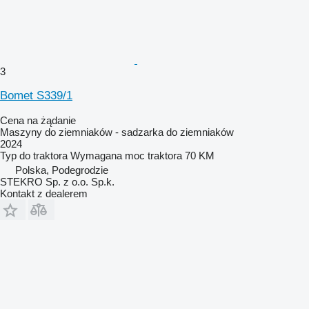
3
Bomet S339/1
Cena na żądanie
Maszyny do ziemniaków - sadzarka do ziemniaków
2024
Typ
do traktora
Wymagana moc traktora
70 KM
Polska, Podegrodzie
STEKRO Sp. z o.o. Sp.k.
Kontakt z dealerem