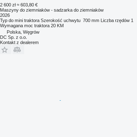
2 600 zł
≈ 603,80 €
Maszyny do ziemniaków - sadzarka do ziemniaków
2026
Typ
do mini traktora
Szerokość uchwytu
700 mm
Liczba rzędów
1
Wymagana moc traktora
20 KM
Polska, Węgrów
DC Sp. z o.o.
Kontakt z dealerem