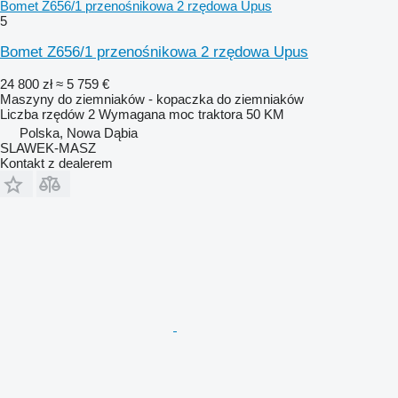
Bomet Z656/1 przenośnikowa 2 rzędowa Upus
5
Bomet Z656/1 przenośnikowa 2 rzędowa Upus
24 800 zł
≈ 5 759 €
Maszyny do ziemniaków - kopaczka do ziemniaków
Liczba rzędów
2
Wymagana moc traktora
50 KM
Polska, Nowa Dąbia
SLAWEK-MASZ
Kontakt z dealerem