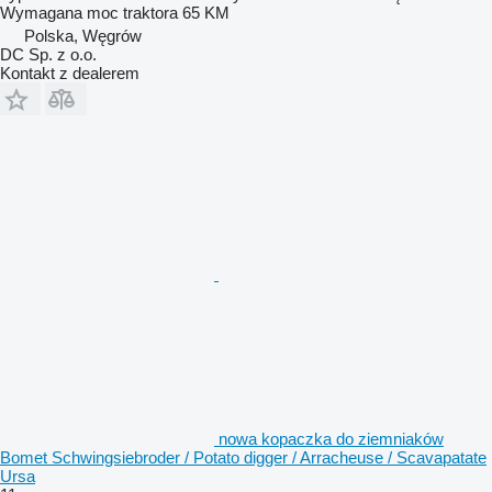
Wymagana moc traktora
65 KM
Polska, Węgrów
DC Sp. z o.o.
Kontakt z dealerem
nowa kopaczka do ziemniaków
Bomet Schwingsiebroder / Potato digger / Arracheuse / Scavapatate
Ursa