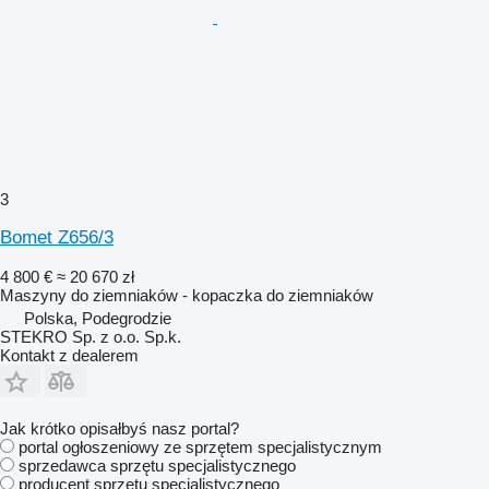
3
Bomet Z656/3
4 800 €
≈ 20 670 zł
Maszyny do ziemniaków - kopaczka do ziemniaków
Polska, Podegrodzie
STEKRO Sp. z o.o. Sp.k.
Kontakt z dealerem
Jak krótko opisałbyś nasz portal?
portal ogłoszeniowy ze sprzętem specjalistycznym
sprzedawca sprzętu specjalistycznego
producent sprzętu specjalistycznego