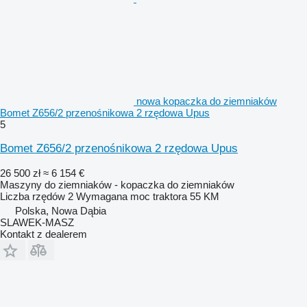
nowa kopaczka do ziemniaków
Bomet Z656/2 przenośnikowa 2 rzędowa Upus
5
Bomet Z656/2 przenośnikowa 2 rzędowa Upus
26 500 zł
≈ 6 154 €
Maszyny do ziemniaków - kopaczka do ziemniaków
Liczba rzędów
2
Wymagana moc traktora
55 KM
Polska, Nowa Dąbia
SLAWEK-MASZ
Kontakt z dealerem