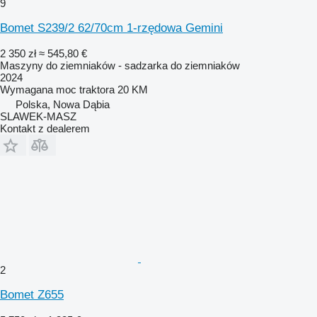
9
Bomet S239/2 62/70cm 1-rzędowa Gemini
2 350 zł
≈ 545,80 €
Maszyny do ziemniaków - sadzarka do ziemniaków
2024
Wymagana moc traktora
20 KM
Polska, Nowa Dąbia
SLAWEK-MASZ
Kontakt z dealerem
2
Bomet Z655