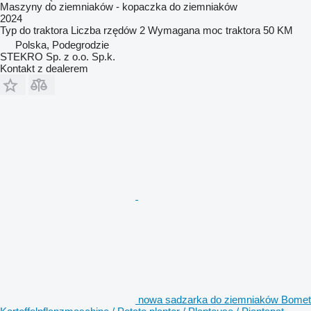
Maszyny do ziemniaków - kopaczka do ziemniaków
2024
Typ
do traktora
Liczba rzędów
2
Wymagana moc traktora
50 KM
Polska, Podegrodzie
STEKRO Sp. z o.o. Sp.k.
Kontakt z dealerem
nowa sadzarka do ziemniaków Bomet