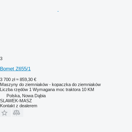
3
Bomet Z655/1
3 700 zł
≈ 859,30 €
Maszyny do ziemniaków - kopaczka do ziemniaków
Liczba rzędów
1
Wymagana moc traktora
10 KM
Polska, Nowa Dąbia
SLAWEK-MASZ
Kontakt z dealerem