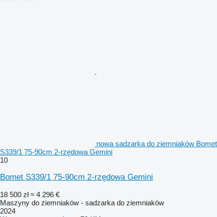
nowa sadzarka do ziemniaków Bomet
S339/1 75-90cm 2-rzędowa Gemini
10
Bomet S339/1 75-90cm 2-rzędowa Gemini
18 500 zł
≈ 4 296 €
Maszyny do ziemniaków - sadzarka do ziemniaków
2024