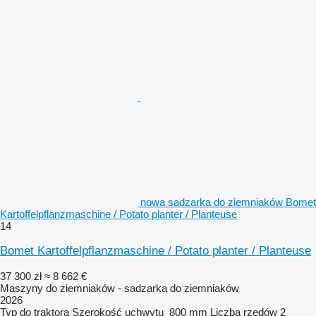
nowa sadzarka do ziemniaków Bomet
Kartoffelpflanzmaschine / Potato planter / Planteuse
14
Bomet Kartoffelpflanzmaschine / Potato planter / Planteuse
37 300 zł
≈ 8 662 €
Maszyny do ziemniaków - sadzarka do ziemniaków
2026
Typ
do traktora
Szerokość uchwytu
800 mm
Liczba rzędów
2