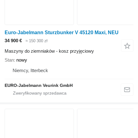
Euro-Jabelmann Sturzbunker V 45120 Maxi, NEU
34 900 €
≈ 150 300 zł
Maszyny do ziemniaków - kosz przyjęciowy
Stan
nowy
Niemcy, Itterbeck
EURO-Jabelmann Veurink GmbH