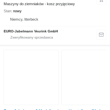
Maszyny do ziemniaków - kosz przyjęciowy
Stan
nowy
Niemcy, Itterbeck
EURO-Jabelmann Veurink GmbH