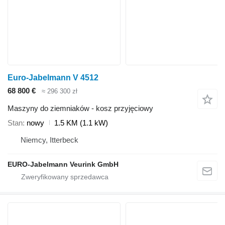
Euro-Jabelmann V 4512
68 800 €
≈ 296 300 zł
Maszyny do ziemniaków - kosz przyjęciowy
Stan
nowy
1.5 KM (1.1 kW)
Niemcy, Itterbeck
EURO-Jabelmann Veurink GmbH