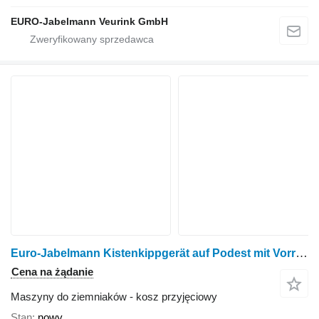
EURO-Jabelmann Veurink GmbH
Euro-Jabelmann Kistenkippgerät auf Podest mit Vorratsbunker, NEU
Cena na żądanie
Maszyny do ziemniaków - kosz przyjęciowy
Stan
nowy