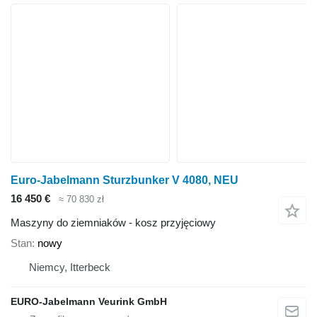
Euro-Jabelmann Sturzbunker V 4080, NEU
16 450 €
≈ 70 830 zł
Maszyny do ziemniaków - kosz przyjęciowy
Stan
nowy
Niemcy, Itterbeck
EURO-Jabelmann Veurink GmbH