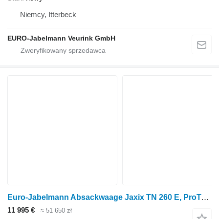
Niemcy, Itterbeck
EURO-Jabelmann Veurink GmbH
Euro-Jabelmann Absackwaage Jaxix TN 260 E, ProTouch, Lagerte
11 995 €
≈ 51 650 zł