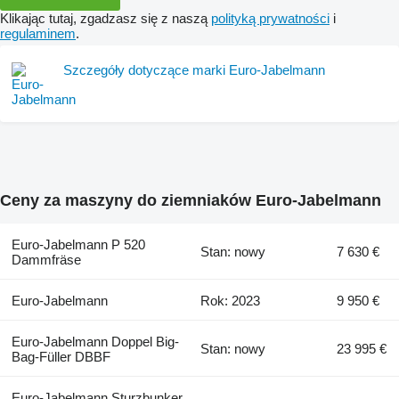
Klikając tutaj, zgadzasz się z naszą
polityką prywatności
i
regulaminem
.
Szczegóły dotyczące marki Euro-Jabelmann
Ceny za maszyny do ziemniaków Euro-Jabelmann
Euro-Jabelmann P 520
Stan: nowy
7 630 €
Dammfräse
Euro-Jabelmann
Rok: 2023
9 950 €
Euro-Jabelmann Doppel Big-
Stan: nowy
23 995 €
Bag-Füller DBBF
Euro-Jabelmann Sturzbunker