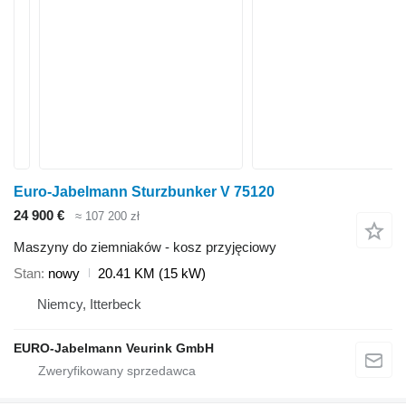
Euro-Jabelmann Sturzbunker V 75120
24 900 €
≈ 107 200 zł
Maszyny do ziemniaków - kosz przyjęciowy
Stan
nowy
20.41 KM (15 kW)
Niemcy, Itterbeck
EURO-Jabelmann Veurink GmbH