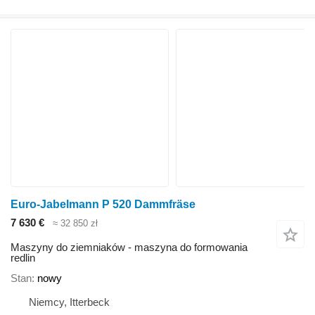
Euro-Jabelmann P 520 Dammfräse
7 630 €
≈ 32 850 zł
Maszyny do ziemniaków - maszyna do formowania
redlin
Stan
nowy
Niemcy, Itterbeck