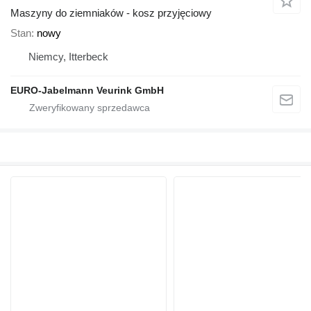
Maszyny do ziemniaków - kosz przyjęciowy
Stan
nowy
Niemcy, Itterbeck
EURO-Jabelmann Veurink GmbH