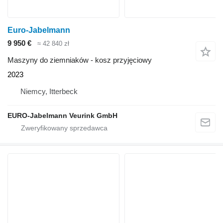
Euro-Jabelmann
9 950 €
≈ 42 840 zł
Maszyny do ziemniaków - kosz przyjęciowy
2023
Niemcy, Itterbeck
EURO-Jabelmann Veurink GmbH