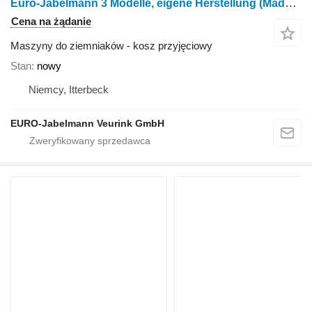
Euro-Jabelmann 3 Modelle, eigene Herstellung (Made in Germany)
Cena na żądanie
Maszyny do ziemniaków - kosz przyjęciowy
Stan
nowy
Niemcy, Itterbeck
EURO-Jabelmann Veurink GmbH