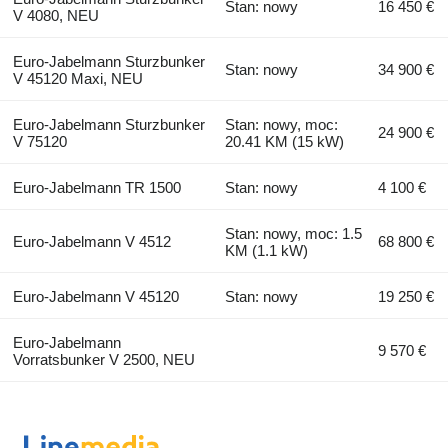
Stan: nowy
16 450 €
V 4080, NEU
Euro-Jabelmann Sturzbunker
Stan: nowy
34 900 €
V 45120 Maxi, NEU
Euro-Jabelmann Sturzbunker
Stan: nowy, moc:
24 900 €
V 75120
20.41 KM (15 kW)
Euro-Jabelmann TR 1500
Stan: nowy
4 100 €
Stan: nowy, moc: 1.5
Euro-Jabelmann V 4512
68 800 €
KM (1.1 kW)
Euro-Jabelmann V 45120
Stan: nowy
19 250 €
Euro-Jabelmann
9 570 €
Vorratsbunker V 2500, NEU