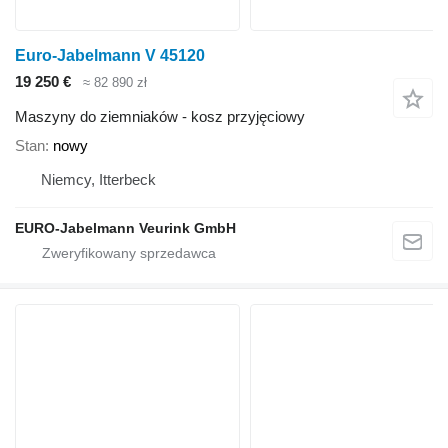
Euro-Jabelmann V 45120
19 250 €
≈ 82 890 zł
Maszyny do ziemniaków - kosz przyjęciowy
Stan
nowy
Niemcy, Itterbeck
EURO-Jabelmann Veurink GmbH