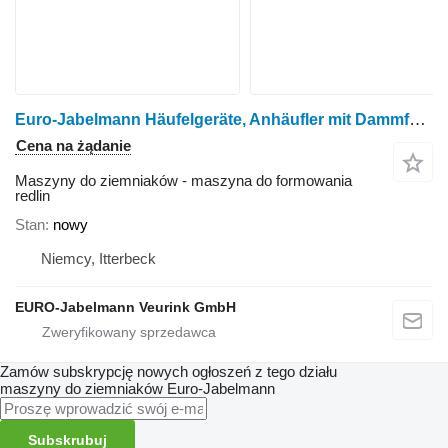
Euro-Jabelmann Häufelgeräte, Anhäufler mit Dammformbleche, 2 + 4 Reigen
Cena na żądanie
Maszyny do ziemniaków - maszyna do formowania
redlin
Stan
nowy
Niemcy, Itterbeck
EURO-Jabelmann Veurink GmbH
Zamów subskrypcję nowych ogłoszeń z tego działu
maszyny do ziemniaków
Euro-Jabelmann
Subskrubuj