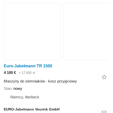
Euro-Jabelmann TR 1500
4 100 €
≈ 17 650 zł
Maszyny do ziemniaków - kosz przyjęciowy
Stan
nowy
Niemcy, Itterbeck
EURO-Jabelmann Veurink GmbH