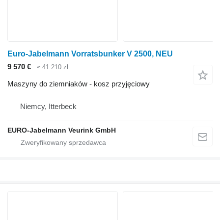
Euro-Jabelmann Vorratsbunker V 2500, NEU
9 570 €
≈ 41 210 zł
Maszyny do ziemniaków - kosz przyjęciowy
Niemcy, Itterbeck
EURO-Jabelmann Veurink GmbH