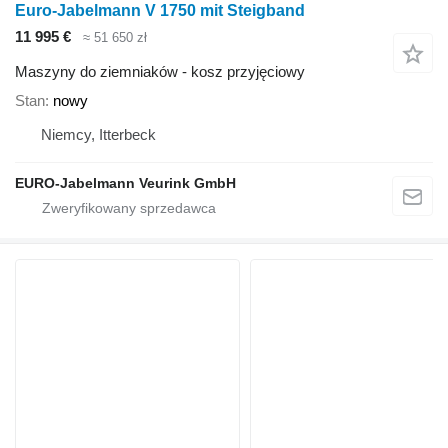
Euro-Jabelmann V 1750 mit Steigband
11 995 €
≈ 51 650 zł
Maszyny do ziemniaków - kosz przyjęciowy
Stan
nowy
Niemcy, Itterbeck
EURO-Jabelmann Veurink GmbH