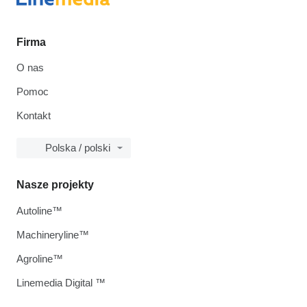
Firma
O nas
Pomoc
Kontakt
Polska / polski
Nasze projekty
Autoline™
Machineryline™
Agroline™
Linemedia Digital ™