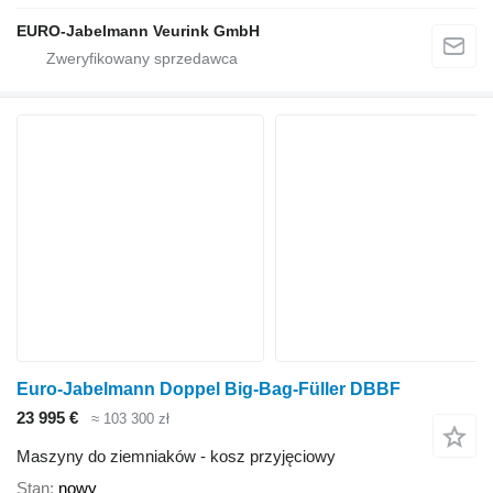
EURO-Jabelmann Veurink GmbH
Euro-Jabelmann Doppel Big-Bag-Füller DBBF
23 995 €
≈ 103 300 zł
Maszyny do ziemniaków - kosz przyjęciowy
Stan
nowy