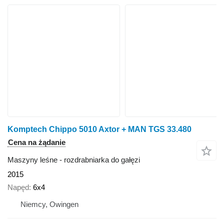
Komptech Chippo 5010 Axtor + MAN TGS 33.480
Cena na żądanie
Maszyny leśne - rozdrabniarka do gałęzi
2015
Napęd
6x4
Niemcy, Owingen