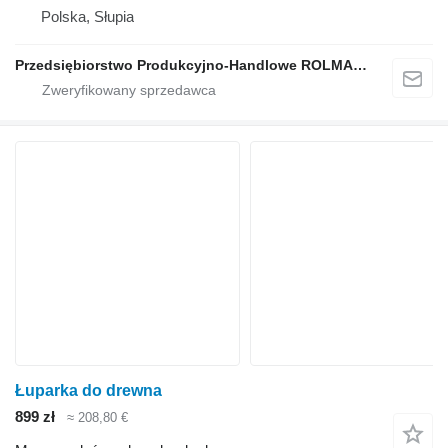
Polska, Słupia
Przedsiębiorstwo Produkcyjno-Handlowe ROLMAPOL Marcin Dziekan
Łuparka do drewna
899 zł
≈ 208,80 €