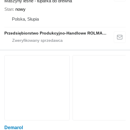
Maszyny leśne - łuparka do drewna
Stan
nowy
Polska, Słupia
Przedsiębiorstwo Produkcyjno-Handlowe ROLMAPOL Marcin Dziekan
Demarol