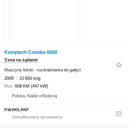
Komptech Crambo 6000
Cena na żądanie
Maszyny leśne - rozdrabniarka do gałęzi
2009
10 650 m/g
Moc
608 KM (447 kW)
Polska, Nakło n/Notecią
P.W.ROLPAP