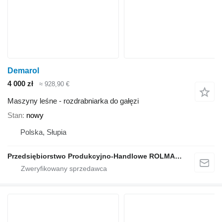
Demarol
4 000 zł
≈ 928,90 €
Maszyny leśne - rozdrabniarka do gałęzi
Stan
nowy
Polska, Słupia
Przedsiębiorstwo Produkcyjno-Handlowe ROLMAPOL Marcin Dziekan