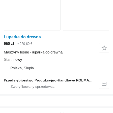
Łuparka do drewna
950 zł
≈ 220,60 €
Maszyny leśne - łuparka do drewna
Stan
nowy
Polska, Słupia
Przedsiębiorstwo Produkcyjno-Handlowe ROLMAPOL Marcin Dziekan