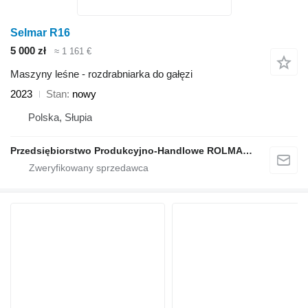
Selmar R16
5 000 zł
≈ 1 161 €
Maszyny leśne - rozdrabniarka do gałęzi
2023
Stan
nowy
Polska, Słupia
Przedsiębiorstwo Produkcyjno-Handlowe ROLMAPOL Marcin Dziekan