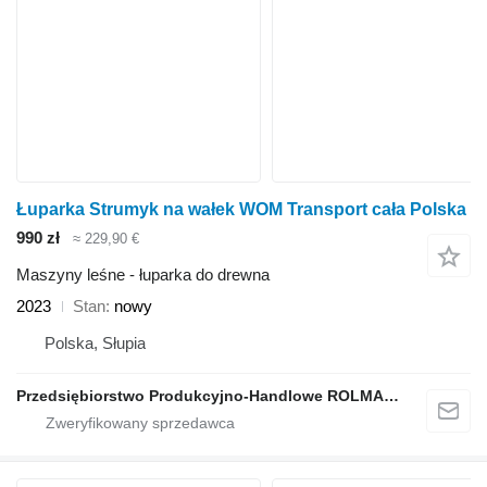
Łuparka Strumyk na wałek WOM Transport cała Polska
990 zł
≈ 229,90 €
Maszyny leśne - łuparka do drewna
2023
Stan
nowy
Polska, Słupia
Przedsiębiorstwo Produkcyjno-Handlowe ROLMAPOL Marcin Dziekan