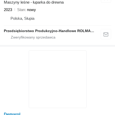
Maszyny leśne - łuparka do drewna
2023
Stan
nowy
Polska, Słupia
Przedsiębiorstwo Produkcyjno-Handlowe ROLMAPOL Marcin Dziekan
Demarol