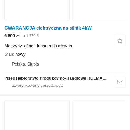
GWARANCJA elektryczna na silnik 4kW
6 800 zł
≈ 1 579 €
Maszyny leśne - łuparka do drewna
Stan
nowy
Polska, Słupia
Przedsiębiorstwo Produkcyjno-Handlowe ROLMAPOL Marcin Dziekan