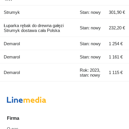
Strumyk
Stan: nowy
301,90 €
Łuparka rębak do drewna gałęzi
Stan: nowy
232,20 €
Strumyk dostawa cała Polska
Demarol
Stan: nowy
1 254 €
Demarol
Stan: nowy
1 161 €
Rok: 2023,
Demarol
1 115 €
stan: nowy
Firma
O nas