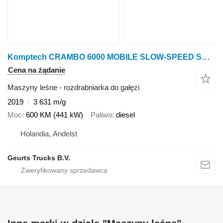
Komptech CRAMBO 6000 MOBILE SLOW-SPEED SHREDDER
Cena na żądanie
Maszyny leśne - rozdrabniarka do gałęzi
2019
3 631 m/g
Moc
600 KM (441 kW)
Paliwo
diesel
Holandia, Andelst
Geurts Trucks B.V.