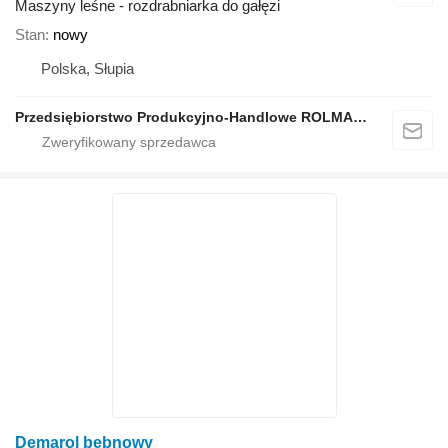
Maszyny leśne - rozdrabniarka do gałęzi
Stan
nowy
Polska, Słupia
Przedsiębiorstwo Produkcyjno-Handlowe ROLMAPOL Marcin Dziekan
Demarol bębnowy