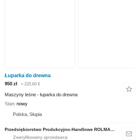
Łuparka do drewna
950 zł
≈ 220,60 €
Maszyny leśne - łuparka do drewna
Stan
nowy
Polska, Słupia
Przedsiębiorstwo Produkcyjno-Handlowe ROLMAPOL Marcin Dziekan