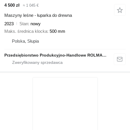
4 500 zł
≈ 1 045 €
Maszyny leśne - łuparka do drewna
2023
Stan
nowy
Maks. średnica klocka
500 mm
Polska, Słupia
Przedsiębiorstwo Produkcyjno-Handlowe ROLMAPOL Marcin Dziekan