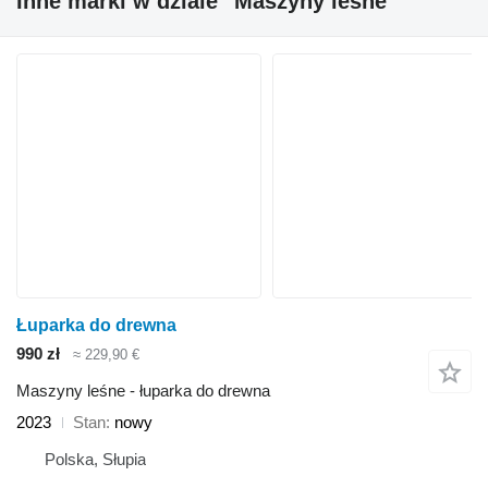
Inne marki w dziale "Maszyny leśne"
Łuparka do drewna
990 zł
≈ 229,90 €
Maszyny leśne - łuparka do drewna
2023
Stan
nowy
Polska, Słupia