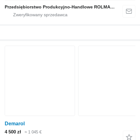
Przedsiębiorstwo Produkcyjno-Handlowe ROLMAPOL Marcin Dziekan
Demarol
4 500 zł
≈ 1 045 €