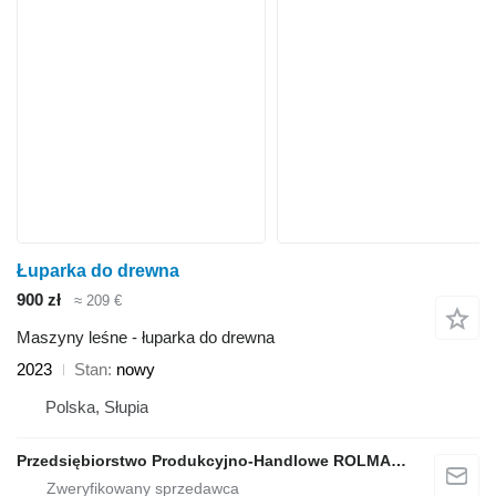
Łuparka do drewna
900 zł
≈ 209 €
Maszyny leśne - łuparka do drewna
2023
Stan
nowy
Polska, Słupia
Przedsiębiorstwo Produkcyjno-Handlowe ROLMAPOL Marcin Dziekan