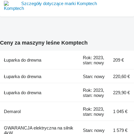
Szczegóły dotyczące marki Komptech
Ceny za maszyny leśne Komptech
Rok: 2023,
Łuparka do drewna
209 €
stan: nowy
Łuparka do drewna
Stan: nowy
220,60 €
Rok: 2023,
Łuparka do drewna
229,90 €
stan: nowy
Rok: 2023,
Demarol
1 045 €
stan: nowy
GWARANCJA elektryczna na silnik
Stan: nowy
1 579 €
4kW