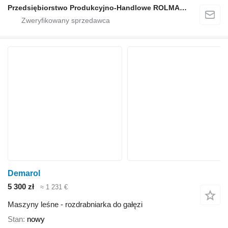
Przedsiębiorstwo Produkcyjno-Handlowe ROLMAPOL Marcin Dziekan
Demarol
5 300 zł
≈ 1 231 €
Maszyny leśne - rozdrabniarka do gałęzi
Stan
nowy