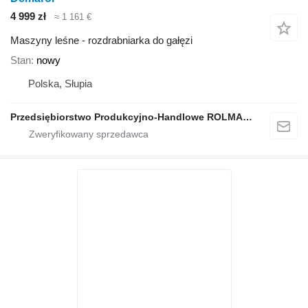
4 999 zł
≈ 1 161 €
Maszyny leśne - rozdrabniarka do gałęzi
Stan
nowy
Polska, Słupia
Przedsiębiorstwo Produkcyjno-Handlowe ROLMAPOL Marcin Dziekan