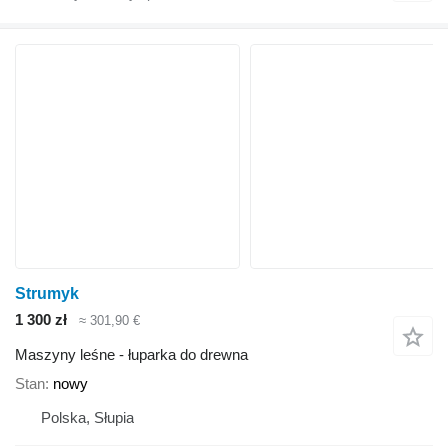
Strumyk
1 300 zł
≈ 301,90 €
Maszyny leśne - łuparka do drewna
Stan
nowy
Polska, Słupia