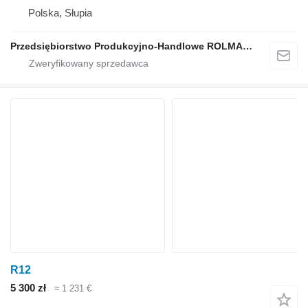
Polska, Słupia
Przedsiębiorstwo Produkcyjno-Handlowe ROLMAPOL Marcin Dziekan
R12
5 300 zł
≈ 1 231 €