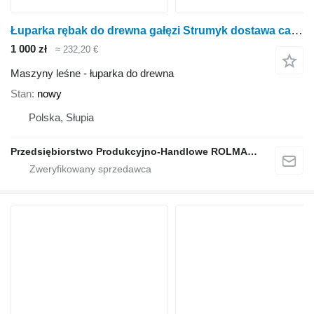
Łuparka rębak do drewna gałęzi Strumyk dostawa cała Polska
1 000 zł
≈ 232,20 €
Maszyny leśne - łuparka do drewna
Stan
nowy
Polska, Słupia
Przedsiębiorstwo Produkcyjno-Handlowe ROLMAPOL Marcin Dziekan