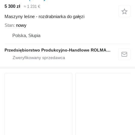
5 300 zł
≈ 1 231 €
Maszyny leśne - rozdrabniarka do gałęzi
Stan
nowy
Polska, Słupia
Przedsiębiorstwo Produkcyjno-Handlowe ROLMAPOL Marcin Dziekan