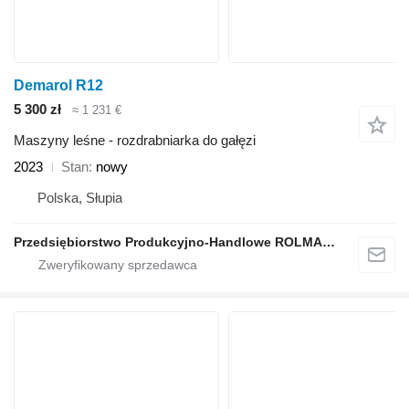
Demarol R12
5 300 zł
≈ 1 231 €
Maszyny leśne - rozdrabniarka do gałęzi
2023
Stan
nowy
Polska, Słupia
Przedsiębiorstwo Produkcyjno-Handlowe ROLMAPOL Marcin Dziekan