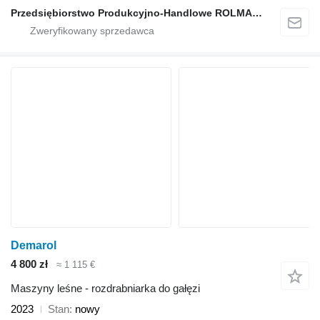
Przedsiębiorstwo Produkcyjno-Handlowe ROLMAPOL Marcin Dziekan
Demarol
4 800 zł
≈ 1 115 €
Maszyny leśne - rozdrabniarka do gałęzi
2023
Stan
nowy