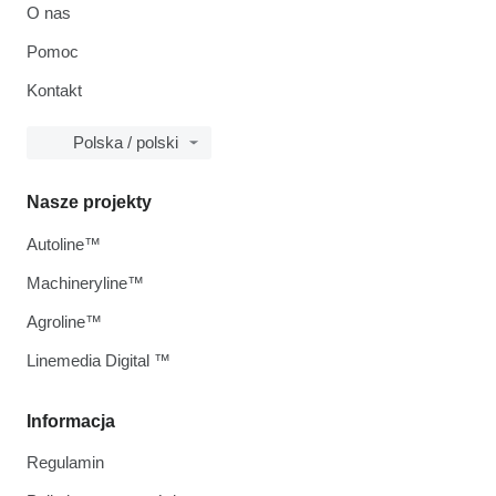
O nas
Pomoc
Kontakt
Polska / polski
Nasze projekty
Autoline™
Machineryline™
Agroline™
Linemedia Digital ™
Informacja
Regulamin