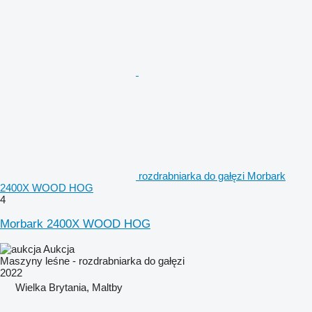
rozdrabniarka do gałęzi Morbark
2400X WOOD HOG
4
Morbark 2400X WOOD HOG
Aukcja
Maszyny leśne - rozdrabniarka do gałęzi
2022
Wielka Brytania, Maltby