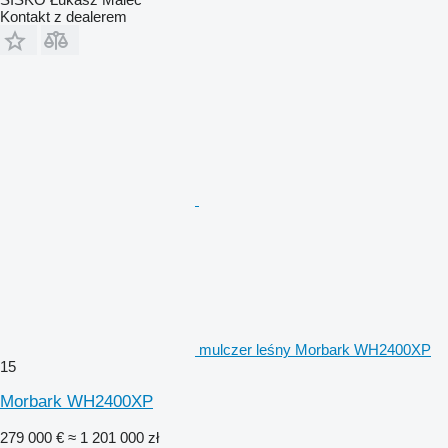
Kontakt z dealerem
mulczer leśny Morbark WH2400XP
15
Morbark WH2400XP
279 000 €
≈ 1 201 000 zł