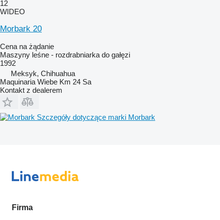
12
WIDEO
Morbark 20
Cena na żądanie
Maszyny leśne - rozdrabniarka do gałęzi
1992
Meksyk, Chihuahua
Maquinaria Wiebe Km 24 Sa
Kontakt z dealerem
Szczegóły dotyczące marki Morbark
Firma