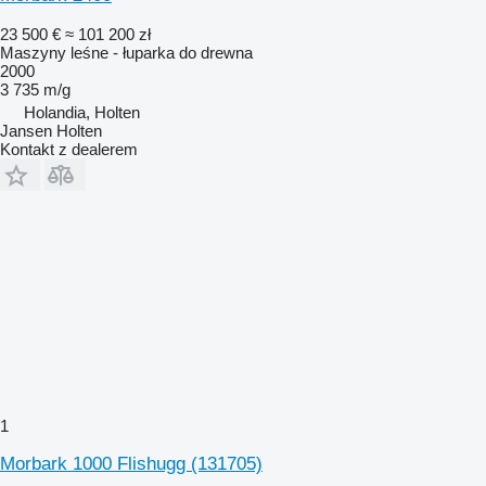
23 500 €
≈ 101 200 zł
Maszyny leśne - łuparka do drewna
2000
3 735 m/g
Holandia, Holten
Jansen Holten
Kontakt z dealerem
1
Morbark 1000 Flishugg (131705)