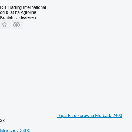
RB Trading International
od
8
lat na Agroline
Kontakt z dealerem
łuparka do drewna Morbark 2400
38
Morbark 2400