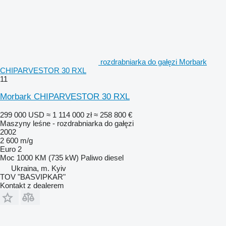
rozdrabniarka do gałęzi Morbark
CHIPARVESTOR 30 RXL
11
Morbark CHIPARVESTOR 30 RXL
299 000 USD
≈ 1 114 000 zł
≈ 258 800 €
Maszyny leśne - rozdrabniarka do gałęzi
2002
2 600 m/g
Euro 2
Moc
1000 KM (735 kW)
Paliwo
diesel
Ukraina, m. Kyiv
TOV "BASVIPKAR"
Kontakt z dealerem