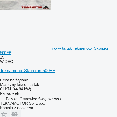
nowy tartak Teknamotor Skorpion
500EB
19
WIDEO
Teknamotor Skorpion 500EB
Cena na żądanie
Maszyny leśne - tartak
61 KM (44.84 kW)
Paliwo
elektr.
Polska, Ostrowiec Świętokrzyski
TEKNAMOTOR Sp. z o.o.
Kontakt z dealerem