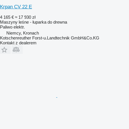
Krpan CV 22 E
4 165 €
≈ 17 930 zł
Maszyny leśne - łuparka do drewna
Paliwo
elektr.
Niemcy, Kronach
Kotschenreuther Forst-u.Landtechnik GmbH&Co.KG
Kontakt z dealerem