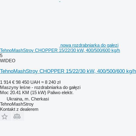
nowa rozdrabniarka do gałęzi
TehnoMashStroy CHOPPER 15/22/30 kW, 400/500/600 kg/h
5
WIDEO
TehnoMashStroy CHOPPER 15/22/30 kW, 400/500/600 kg/h
1 914 €
98 450 UAH
≈ 8 240 zł
Maszyny leśne - rozdrabniarka do gałęzi
Moc
20.41 KM (15 kW)
Paliwo
elektr.
Ukraina, m. Cherkasi
TehnoMashStroy
Kontakt z dealerem