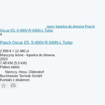
nowy łuparka do drewna Posch
Oscar E5, 5-400V-R-540N-L Turbo
4
Posch Oscar E5, 5-400V-R-540N-L Turbo
2 899 €
≈ 12 480 zł
Maszyny leśne - łuparka do drewna
2023
7.48 KM (5.5 kW)
Paliwo
elektr.
Niemcy, Hess. Oldendorf
Buchheister Technik GmbH
Kontakt z dealerem