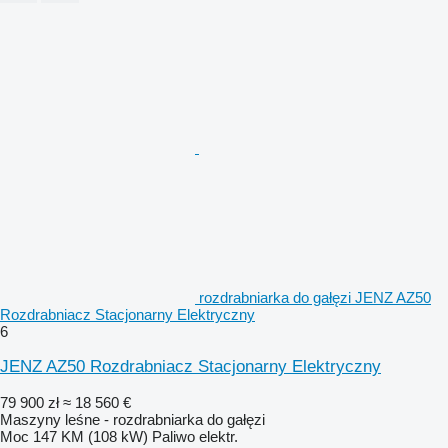
rozdrabniarka do gałęzi JENZ AZ50
Rozdrabniacz Stacjonarny Elektryczny
6
JENZ AZ50 Rozdrabniacz Stacjonarny Elektryczny
79 900 zł
≈ 18 560 €
Maszyny leśne - rozdrabniarka do gałęzi
Moc
147 KM (108 kW)
Paliwo
elektr.