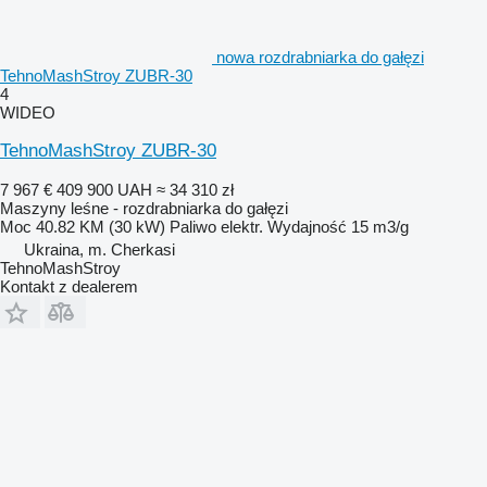
nowa rozdrabniarka do gałęzi
TehnoMashStroy ZUBR-30
4
WIDEO
TehnoMashStroy ZUBR-30
7 967 €
409 900 UAH
≈ 34 310 zł
Maszyny leśne - rozdrabniarka do gałęzi
Moc
40.82 KM (30 kW)
Paliwo
elektr.
Wydajność
15 m3/g
Ukraina, m. Cherkasi
TehnoMashStroy
Kontakt z dealerem