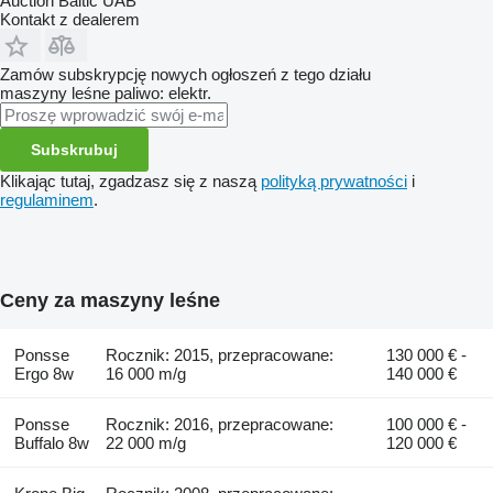
Auction Baltic UAB
Kontakt z dealerem
Zamów subskrypcję nowych ogłoszeń z tego działu
maszyny leśne
paliwo: elektr.
Subskrubuj
Klikając tutaj, zgadzasz się z naszą
polityką prywatności
i
regulaminem
.
Ceny za maszyny leśne
Ponsse
Rocznik: 2015, przepracowane:
130 000 € -
Ergo 8w
16 000 m/g
140 000 €
Ponsse
Rocznik: 2016, przepracowane:
100 000 € -
Buffalo 8w
22 000 m/g
120 000 €