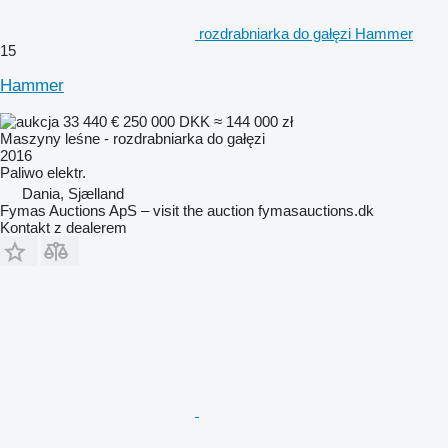
rozdrabniarka do gałęzi Hammer
15
Hammer
33 440 €
250 000 DKK
≈ 144 000 zł
Maszyny leśne - rozdrabniarka do gałęzi
2016
Paliwo
elektr.
Dania, Sjælland
Fymas Auctions ApS – visit the auction fymasauctions.dk
Kontakt z dealerem