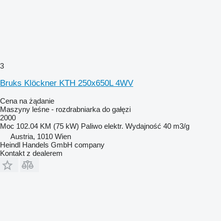
3
Bruks Klöckner KTH 250x650L 4WV
Cena na żądanie
Maszyny leśne - rozdrabniarka do gałęzi
2000
Moc
102.04 KM (75 kW)
Paliwo
elektr.
Wydajność
40 m3/g
Austria, 1010 Wien
Heindl Handels GmbH company
Kontakt z dealerem