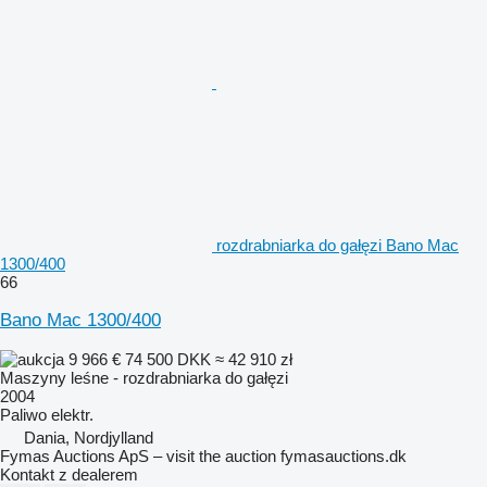
rozdrabniarka do gałęzi Bano Mac
1300/400
66
Bano Mac 1300/400
9 966 €
74 500 DKK
≈ 42 910 zł
Maszyny leśne - rozdrabniarka do gałęzi
2004
Paliwo
elektr.
Dania, Nordjylland
Fymas Auctions ApS – visit the auction fymasauctions.dk
Kontakt z dealerem