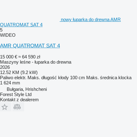
nowy łuparka do drewna AMR
QUATROMAT SAT 4
5
WIDEO
AMR QUATROMAT SAT 4
15 000 €
≈ 64 590 zł
Maszyny leśne - łuparka do drewna
2026
12.52 KM (9.2 kW)
Paliwo
elektr.
Maks. długość kłody
100 cm
Maks. średnica klocka
1 624 mm
Bułgaria, Hrishcheni
Forest Style Ltd
Kontakt z dealerem