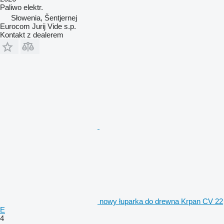
Paliwo
elektr.
Słowenia, Šentjernej
Eurocom Jurij Vide s.p.
Kontakt z dealerem
nowy łuparka do drewna Krpan CV 22
E
4