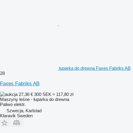
łuparka do drewna Faxes Fabriks AB
28
Faxes Fabriks AB
27,36 €
300 SEK
≈ 117,80 zł
Maszyny leśne - łuparka do drewna
Paliwo
elektr.
Szwecja, Karlstad
Klaravik Sweden