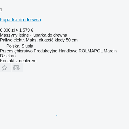
1
Łuparka do drewna
6 800 zł
≈ 1 579 €
Maszyny leśne - łuparka do drewna
Paliwo
elektr.
Maks. długość kłody
50 cm
Polska, Słupia
Przedsiębiorstwo Produkcyjno-Handlowe ROLMAPOL Marcin
Dziekan
Kontakt z dealerem