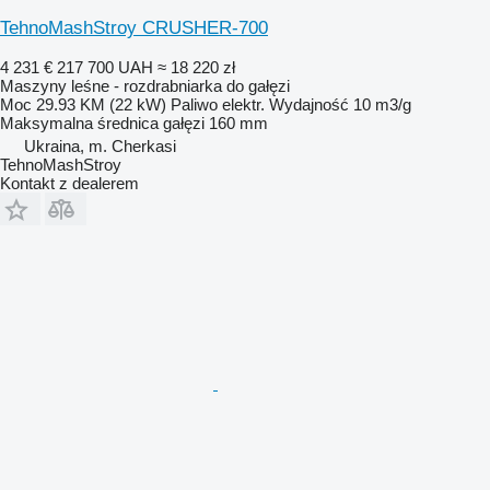
TehnoMashStroy CRUSHER-700
4 231 €
217 700 UAH
≈ 18 220 zł
Maszyny leśne - rozdrabniarka do gałęzi
Moc
29.93 KM (22 kW)
Paliwo
elektr.
Wydajność
10 m3/g
Maksymalna średnica gałęzi
160 mm
Ukraina, m. Cherkasi
TehnoMashStroy
Kontakt z dealerem