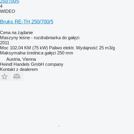
250/700/5
4
WIDEO
Bruks RE-TH 250/700/5
Cena na żądanie
Maszyny leśne - rozdrabniarka do gałęzi
2011
Moc
102.04 KM (75 kW)
Paliwo
elektr.
Wydajność
25 m3/g
Maksymalna średnica gałęzi
250 mm
Austria, Vienna
Heindl Handels GmbH company
Kontakt z dealerem