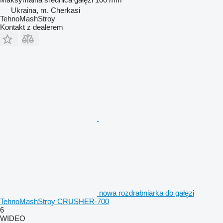
Ukraina, m. Cherkasi
TehnoMashStroy
Kontakt z dealerem
nowa rozdrabniarka do gałęzi
TehnoMashStroy CRUSHER-700
6
WIDEO