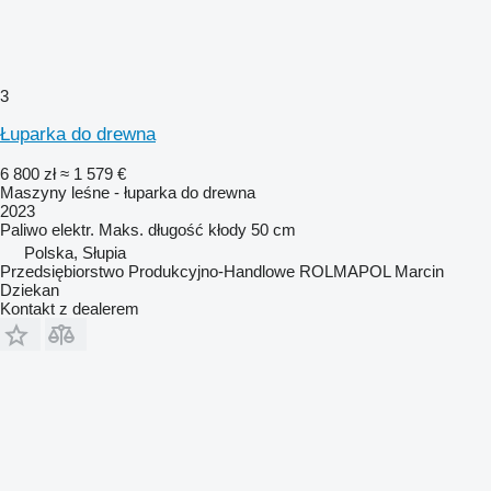
3
Łuparka do drewna
6 800 zł
≈ 1 579 €
Maszyny leśne - łuparka do drewna
2023
Paliwo
elektr.
Maks. długość kłody
50 cm
Polska, Słupia
Przedsiębiorstwo Produkcyjno-Handlowe ROLMAPOL Marcin
Dziekan
Kontakt z dealerem