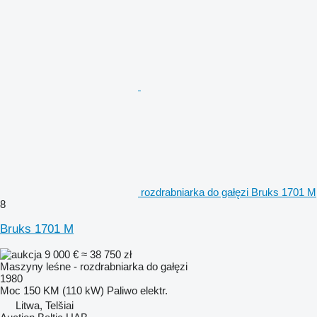
rozdrabniarka do gałęzi Bruks 1701 M
8
Bruks 1701 M
9 000 €
≈ 38 750 zł
Maszyny leśne - rozdrabniarka do gałęzi
1980
Moc
150 KM (110 kW)
Paliwo
elektr.
Litwa, Telšiai