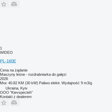
1
WIDEO
PL-160E
Cena na żądanie
Maszyny leśne - rozdrabniarka do gałęzi
2026
Moc
40.82 KM (30 kW)
Paliwo
elektr.
Wydajność
9 m3/g
Ukraina, Kyiv
OOO "Kievspecteh"
Kontakt z dealerem