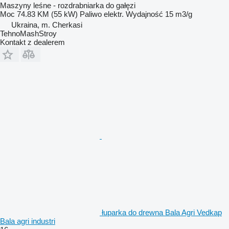
Maszyny leśne - rozdrabniarka do gałęzi
Moc
74.83 KM (55 kW)
Paliwo
elektr.
Wydajność
15 m3/g
Ukraina, m. Cherkasi
TehnoMashStroy
Kontakt z dealerem
łuparka do drewna Bala Agri Vedkap
Bala agri industri