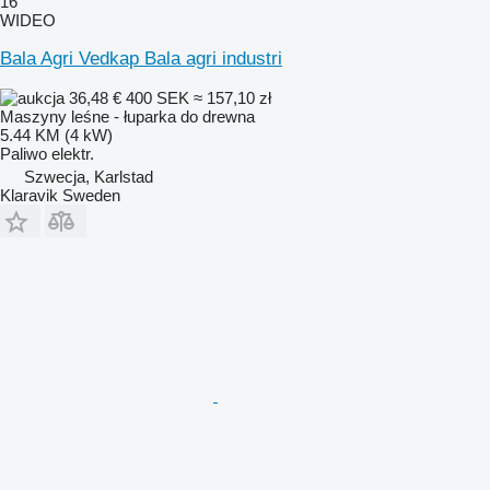
16
WIDEO
Bala Agri Vedkap Bala agri industri
36,48 €
400 SEK
≈ 157,10 zł
Maszyny leśne - łuparka do drewna
5.44 KM (4 kW)
Paliwo
elektr.
Szwecja, Karlstad
Klaravik Sweden