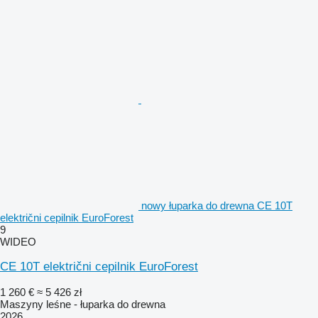
nowy łuparka do drewna CE 10T
električni cepilnik EuroForest
9
WIDEO
CE 10T električni cepilnik EuroForest
1 260 €
≈ 5 426 zł
Maszyny leśne - łuparka do drewna
2026