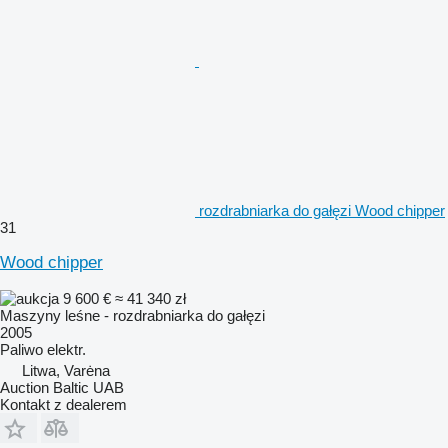
rozdrabniarka do gałęzi Wood chipper
31
Wood chipper
9 600 €
≈ 41 340 zł
Maszyny leśne - rozdrabniarka do gałęzi
2005
Paliwo
elektr.
Litwa, Varėna
Auction Baltic UAB
Kontakt z dealerem