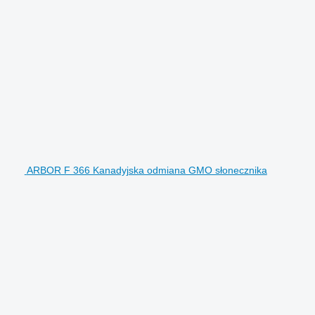
ARBOR F 366 Kanadyjska odmiana GMO słonecznika