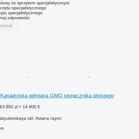
niowy ze sprzętem specjalistycznym
rzętu specjalistycznego
ętu specjalistycznego
nej odpowiedzi
owiedź
Kanadyjska odmiana GMO słonecznika oleistego
63 850 zł
≈ 14 800 €
ktyubinskaya obl. Astana rayon
em