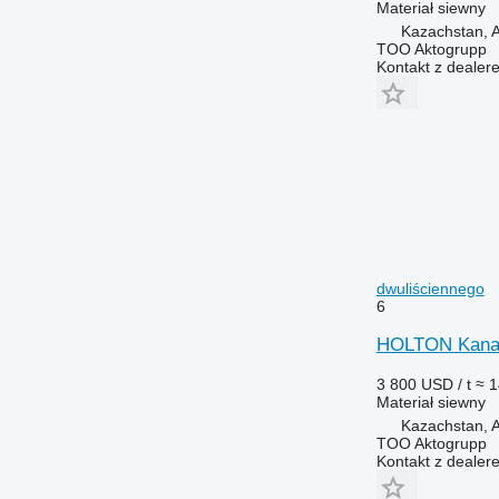
Materiał siewny
Kazachstan, A
TOO Aktogrupp
Kontakt z dealer
dwuliściennego
6
HOLTON Kanady
3 800 USD / t
≈ 1
Materiał siewny
Kazachstan, A
TOO Aktogrupp
Kontakt z dealer