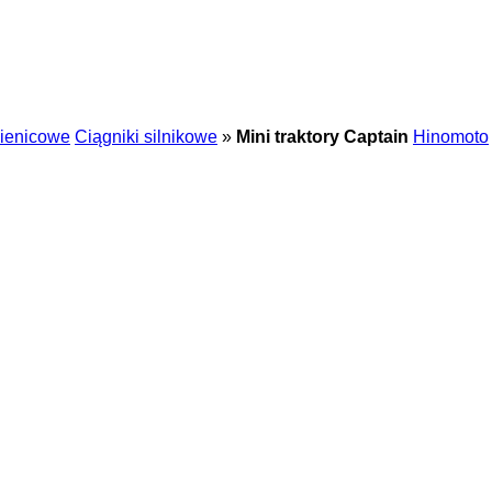
sienicowe
Ciągniki silnikowe
»
Mini traktory Captain
Hinomoto