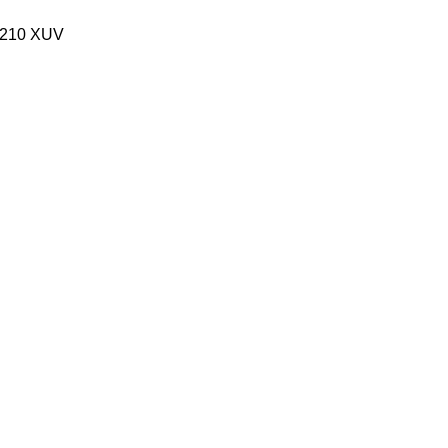
210
XUV