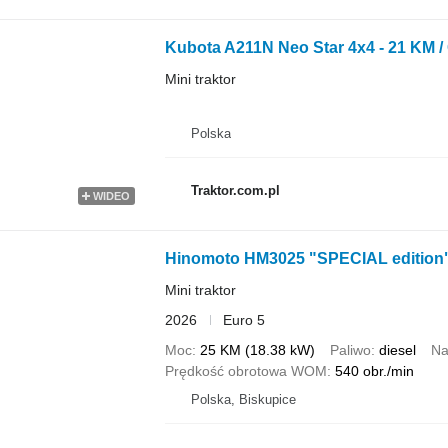
Kubota A211N Neo Star 4x4 - 21 KM 
Mini traktor
Polska
Traktor.com.pl
WIDEO
Hinomoto HM3025 "SPECIAL edition
Mini traktor
2026
Euro 5
Moc
25 KM (18.38 kW)
Paliwo
diesel
Na
Prędkość obrotowa WOM
540 obr./min
Polska, Biskupice