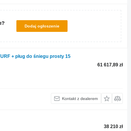
m?
Dodaj ogłoszenie
TURF + pług do śniegu prosty 15
61 617,89 zł
Kontakt z dealerem
38 210 zł