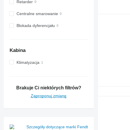
Retarder
Centralne smarowanie
Blokada dyferencjału
Kabina
Klimatyzacja
Brakuje Ci niektórych filtrów?
Zaproponuj zmianę
Szczegóły dotyczące marki Fendt