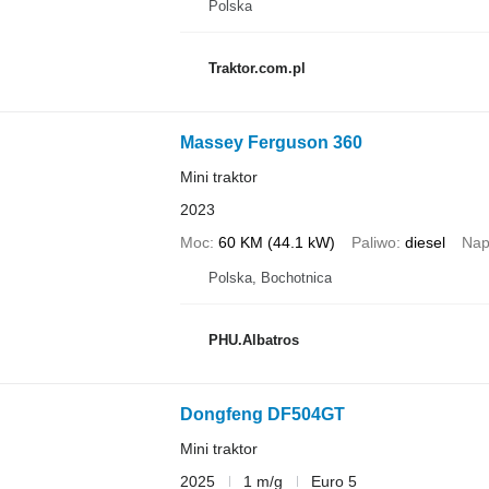
Polska
Traktor.com.pl
Massey Ferguson 360
Mini traktor
2023
Moc
60 KM (44.1 kW)
Paliwo
diesel
Nap
Polska, Bochotnica
PHU.Albatros
Dongfeng DF504GT
Mini traktor
2025
1 m/g
Euro 5