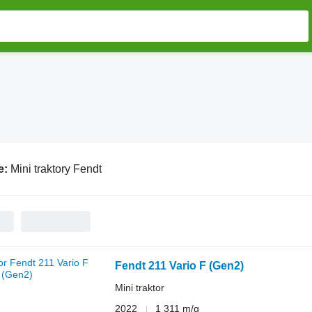
e:
Mini traktory Fendt
Fendt 211 Vario F (Gen2)
Mini traktor
2022
1 311 m/g