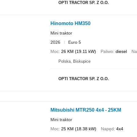
OPTI TRACTOR SP. Z O.O.
Hinomoto HM350
Mini traktor
2026
Euro 5
Moc
26 KM (19.11 kW)
Paliwo
diesel
Na
Polska, Biskupice
OPTI TRACTOR SP. Z O.O.
Mitsubishi MTR250 4x4 - 25KM
Mini traktor
Moc
25 KM (18.38 kW)
Napęd
4x4