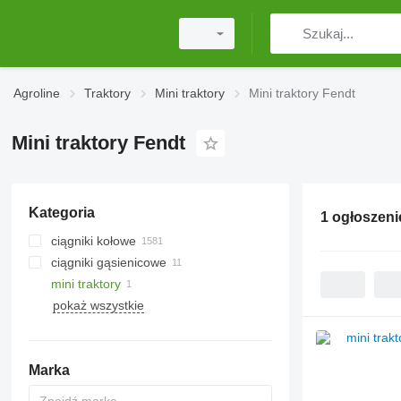
Agroline
Traktory
Mini traktory
Mini traktory Fendt
Mini traktory Fendt
Kategoria
1 ogłoszeni
ciągniki kołowe
ciągniki gąsienicowe
mini traktory
pokaż wszystkie
Marka