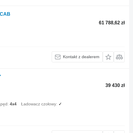
/ CAB
61 788,62 zł
Kontakt z dealerem
"
39 430 zł
pęd
4x4
Ładowacz czołowy
✓