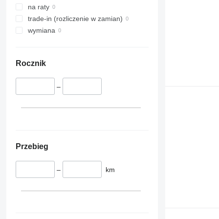
na raty
trade-in (rozliczenie w zamian)
wymiana
Rocznik
–
Przebieg
–
km