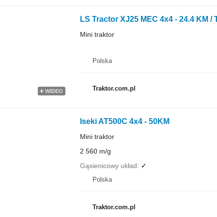
LS Tractor XJ25 MEC 4x4 - 24.4 KM / 
Mini traktor
Polska
Traktor.com.pl
WIDEO
Iseki AT500C 4x4 - 50KM
Mini traktor
2 560 m/g
Gąsienicowy układ
✓
Polska
Traktor.com.pl