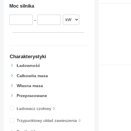
Moc silnika
–
Charakterystyki
Ładowność
Całkowita masa
Własna masa
Przepracowane
Ładowacz czołowy
Trzypunktowy układ zawieszenia