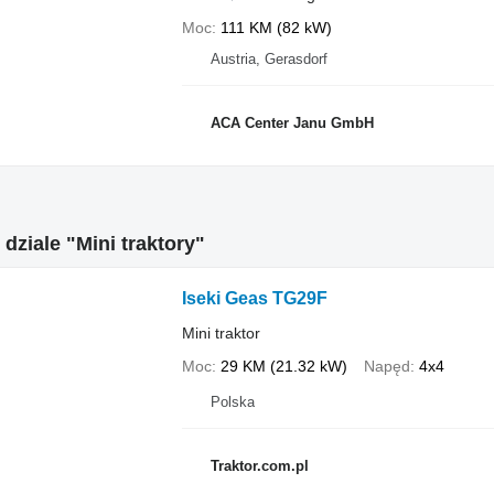
Moc
111 KM (82 kW)
Austria, Gerasdorf
ACA Center Janu GmbH
 dziale "Mini traktory"
Iseki Geas TG29F
Mini traktor
Moc
29 KM (21.32 kW)
Napęd
4x4
Polska
Traktor.com.pl