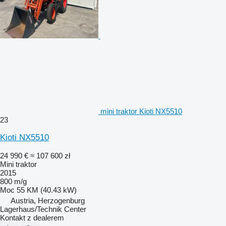
mini traktor Kioti NX5510
23
Kioti NX5510
24 990 €
≈ 107 600 zł
Mini traktor
2015
800 m/g
Moc
55 KM (40.43 kW)
Austria, Herzogenburg
Lagerhaus/Technik Center
Kontakt z dealerem