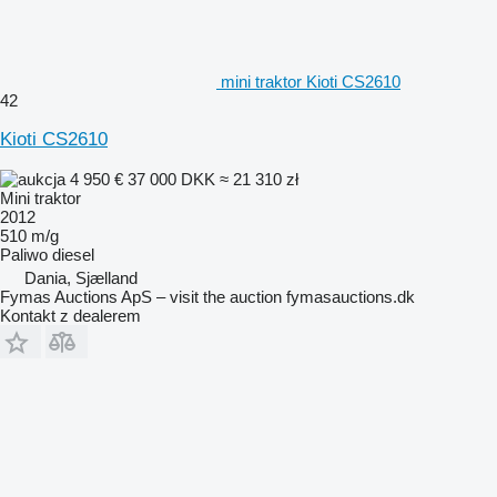
mini traktor Kioti CS2610
42
Kioti CS2610
4 950 €
37 000 DKK
≈ 21 310 zł
Mini traktor
2012
510 m/g
Paliwo
diesel
Dania, Sjælland
Fymas Auctions ApS – visit the auction fymasauctions.dk
Kontakt z dealerem