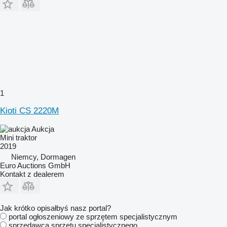
1
Kioti CS 2220M
Aukcja
Mini traktor
2019
Niemcy, Dormagen
Euro Auctions GmbH
Kontakt z dealerem
Jak krótko opisałbyś nasz portal?
portal ogłoszeniowy ze sprzętem specjalistycznym
sprzedawca sprzętu specjalistycznego