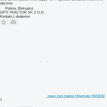
obr./min
Polska, Biskupice
OPTI TRACTOR SP. Z O.O.
Kontakt z dealerem
nowy mini traktor Hinomoto HM3030
7