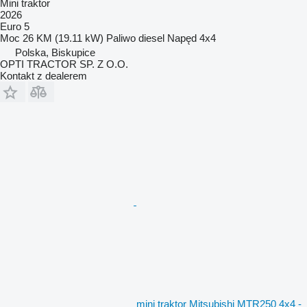
Mini traktor
2026
Euro 5
Moc
26 KM (19.11 kW)
Paliwo
diesel
Napęd
4x4
Polska, Biskupice
OPTI TRACTOR SP. Z O.O.
Kontakt z dealerem
mini traktor Mitsubishi MTR250 4x4 -