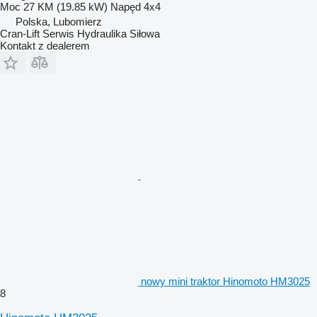
Moc
27 KM (19.85 kW)
Napęd
4x4
Polska, Lubomierz
Cran-Lift Serwis Hydraulika Siłowa
Kontakt z dealerem
nowy mini traktor Hinomoto HM3025
8