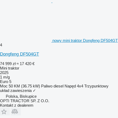
nowy mini traktor Dongfeng DF504GT
4
Dongfeng DF504GT
74 999 zł
≈ 17 420 €
Mini traktor
2025
1 m/g
Euro 5
Moc
50 KM (36.75 kW)
Paliwo
diesel
Napęd
4x4
Trzypunktowy
układ zawieszenia
✓
Polska, Biskupice
OPTI TRACTOR SP. Z O.O.
Kontakt z dealerem