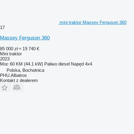
mini traktor Massey Ferguson 360
17
Massey Ferguson 360
85 000 zł
≈ 19 740 €
Mini traktor
2023
Moc
60 KM (44.1 kW)
Paliwo
diesel
Napęd
4x4
Polska, Bochotnica
PHU.Albatros
Kontakt z dealerem