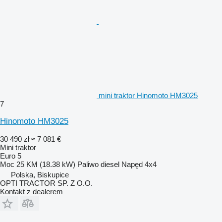
mini traktor Hinomoto HM3025
7
Hinomoto HM3025
30 490 zł
≈ 7 081 €
Mini traktor
Euro 5
Moc
25 KM (18.38 kW)
Paliwo
diesel
Napęd
4x4
Polska, Biskupice
OPTI TRACTOR SP. Z O.O.
Kontakt z dealerem