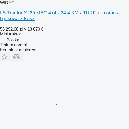
WIDEO
LS Tractor XJ25 MEC 4x4 - 24.4 KM / TURF + kosiarka
bijakowa z kosz
56 292,68 zł
≈ 13 070 €
Mini traktor
Polska
Traktor.com.pl
Kontakt z dealerem