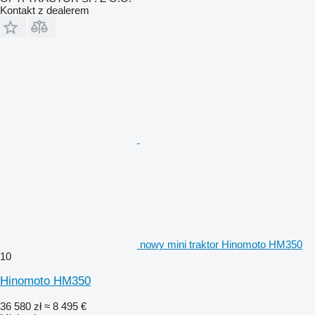
Kontakt z dealerem
nowy mini traktor Hinomoto HM350
10
Hinomoto HM350
36 580 zł
≈ 8 495 €