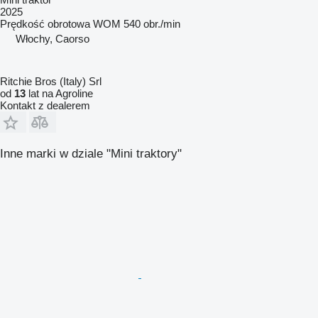
2025
Prędkość obrotowa WOM
540 obr./min
Włochy, Caorso
Ritchie Bros (Italy) Srl
od
13
lat na Agroline
Kontakt z dealerem
Inne marki w dziale "Mini traktory"