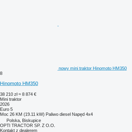
nowy mini traktor Hinomoto HM350
8
Hinomoto HM350
38 210 zł
≈ 8 874 €
Mini traktor
2026
Euro 5
Moc
26 KM (19.11 kW)
Paliwo
diesel
Napęd
4x4
Polska, Biskupice
OPTI TRACTOR SP. Z O.O.
Kontakt z dealerem