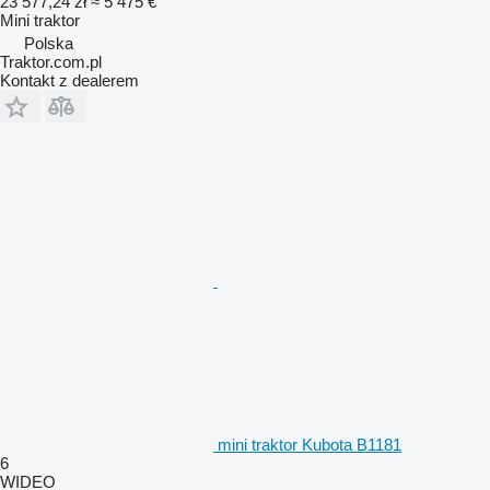
23 577,24 zł
≈ 5 475 €
Mini traktor
Polska
Traktor.com.pl
Kontakt z dealerem
mini traktor Kubota B1181
6
WIDEO