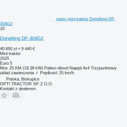
nowy mini traktor Dongfeng DF-
304G2
10
Dongfeng DF-304G2
40 650 zł
≈ 9 440 €
Mini traktor
2025
Euro 5
Moc
25 KM (18.38 kW)
Paliwo
diesel
Napęd
4x4
Trzypunktowy
układ zawieszenia
✓
Prędkość
25 km/h
Polska, Biskupice
OPTI TRACTOR SP. Z O.O.
Kontakt z dealerem