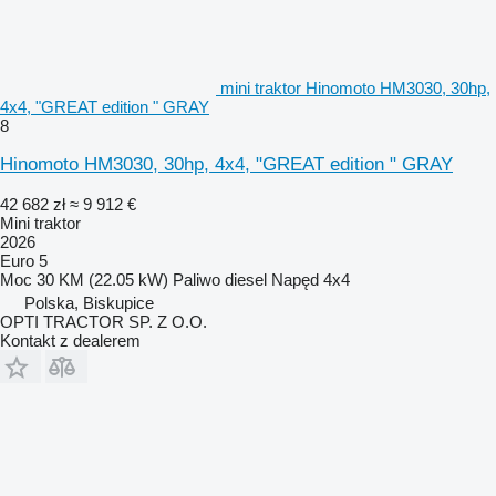
mini traktor Hinomoto HM3030, 30hp,
4x4, "GREAT edition " GRAY
8
Hinomoto HM3030, 30hp, 4x4, "GREAT edition " GRAY
42 682 zł
≈ 9 912 €
Mini traktor
2026
Euro 5
Moc
30 KM (22.05 kW)
Paliwo
diesel
Napęd
4x4
Polska, Biskupice
OPTI TRACTOR SP. Z O.O.
Kontakt z dealerem