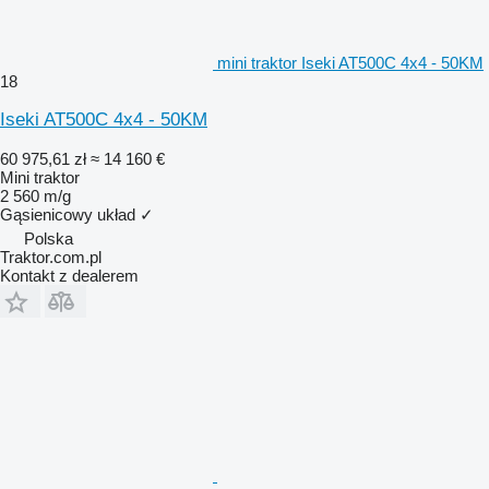
mini traktor Iseki AT500C 4x4 - 50KM
18
Iseki AT500C 4x4 - 50KM
60 975,61 zł
≈ 14 160 €
Mini traktor
2 560 m/g
Gąsienicowy układ
✓
Polska
Traktor.com.pl
Kontakt z dealerem