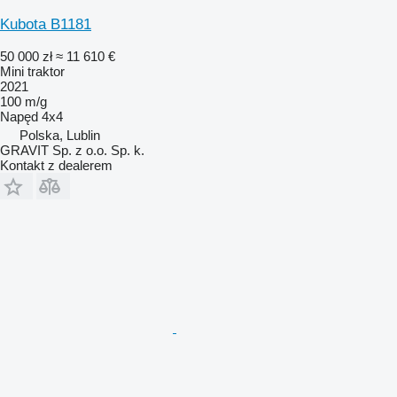
Kubota B1181
50 000 zł
≈ 11 610 €
Mini traktor
2021
100 m/g
Napęd
4x4
Polska, Lublin
GRAVIT Sp. z o.o. Sp. k.
Kontakt z dealerem