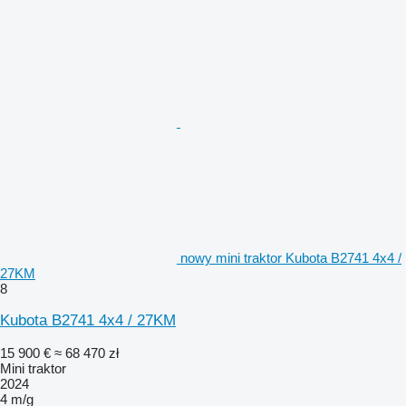
nowy mini traktor Kubota B2741 4x4 /
27KM
8
Kubota B2741 4x4 / 27KM
15 900 €
≈ 68 470 zł
Mini traktor
2024
4 m/g