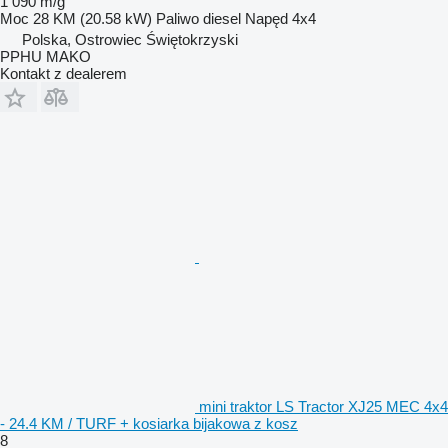
1 090 m/g
Moc
28 KM (20.58 kW)
Paliwo
diesel
Napęd
4x4
Polska, Ostrowiec Świętokrzyski
PPHU MAKO
Kontakt z dealerem
mini traktor LS Tractor XJ25 MEC 4x4
- 24.4 KM / TURF + kosiarka bijakowa z kosz
8