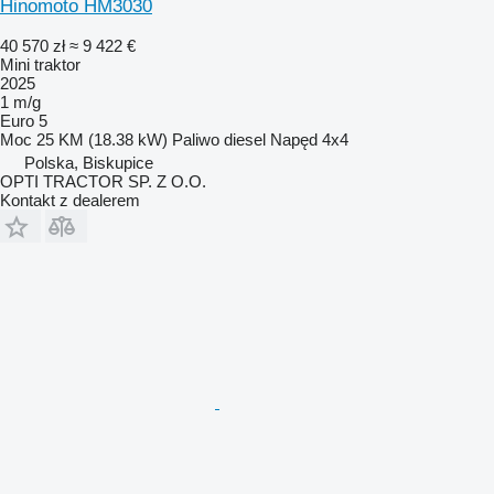
Hinomoto HM3030
40 570 zł
≈ 9 422 €
Mini traktor
2025
1 m/g
Euro 5
Moc
25 KM (18.38 kW)
Paliwo
diesel
Napęd
4x4
Polska, Biskupice
OPTI TRACTOR SP. Z O.O.
Kontakt z dealerem