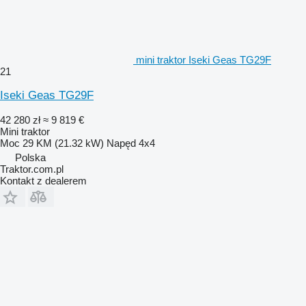
mini traktor Iseki Geas TG29F
21
Iseki Geas TG29F
42 280 zł
≈ 9 819 €
Mini traktor
Moc
29 KM (21.32 kW)
Napęd
4x4
Polska
Traktor.com.pl
Kontakt z dealerem