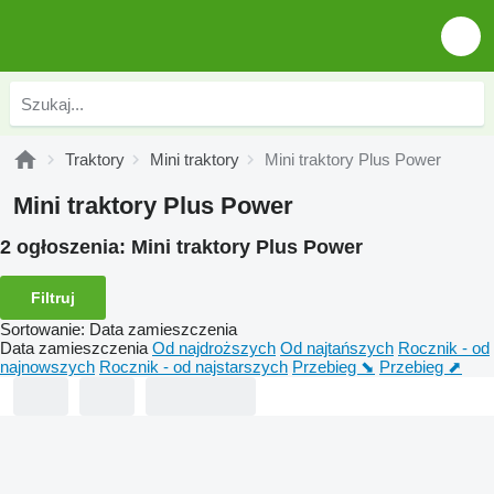
Traktory
Mini traktory
Mini traktory Plus Power
Mini traktory Plus Power
2 ogłoszenia:
Mini traktory Plus Power
Filtruj
Sortowanie
:
Data zamieszczenia
Data zamieszczenia
Od najdroższych
Od najtańszych
Rocznik - od
najnowszych
Rocznik - od najstarszych
Przebieg ⬊
Przebieg ⬈