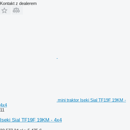
Kontakt z dealerem
mini traktor Iseki Sial TF19F 19KM -
4x4
11
Iseki Sial TF19F 19KM - 4x4