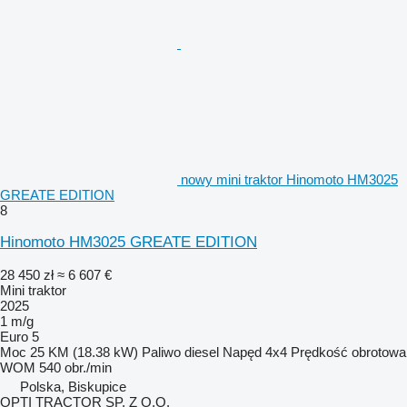
nowy mini traktor Hinomoto HM3025
GREATE EDITION
8
Hinomoto HM3025 GREATE EDITION
28 450 zł
≈ 6 607 €
Mini traktor
2025
1 m/g
Euro 5
Moc
25 KM (18.38 kW)
Paliwo
diesel
Napęd
4x4
Prędkość obrotowa
WOM
540 obr./min
Polska, Biskupice
OPTI TRACTOR SP. Z O.O.