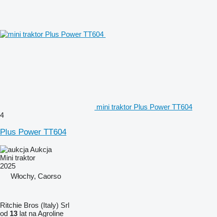
mini traktor Plus Power TT604
4
Plus Power TT604
Aukcja
Mini traktor
2025
Włochy, Caorso
Ritchie Bros (Italy) Srl
od
13
lat na Agroline