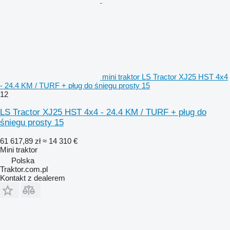
mini traktor LS Tractor XJ25 HST 4x4
- 24.4 KM / TURF + pług do śniegu prosty 15
12
LS Tractor XJ25 HST 4x4 - 24.4 KM / TURF + pług do
śniegu prosty 15
61 617,89 zł
≈ 14 310 €
Mini traktor
Polska
Traktor.com.pl
Kontakt z dealerem