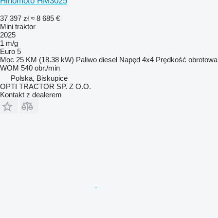
Hinomoto HM3025
37 397 zł
≈ 8 685 €
Mini traktor
2025
1 m/g
Euro 5
Moc
25 KM (18.38 kW)
Paliwo
diesel
Napęd
4x4
Prędkość obrotowa
WOM
540 obr./min
Polska, Biskupice
OPTI TRACTOR SP. Z O.O.
Kontakt z dealerem