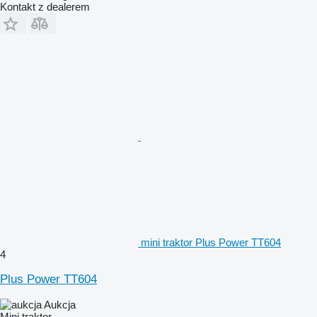
Kontakt z dealerem
mini traktor Plus Power TT604
4
Plus Power TT604
Aukcja
Mini traktor