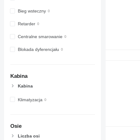
Bieg wsteczny
Retarder
Centralne smarowanie
Blokada dyferencjału
Kabina
Kabina
Klimatyzacja
Osie
Liczba osi