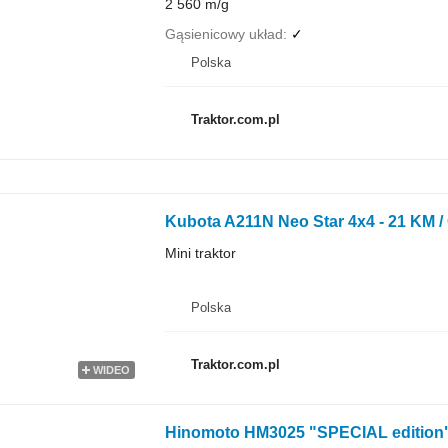
2 560 m/g
Gąsienicowy układ
✓
Polska
Traktor.com.pl
Kubota A211N Neo Star 4x4 - 21 KM 
Mini traktor
Polska
Traktor.com.pl
WIDEO
Hinomoto HM3025 "SPECIAL edition