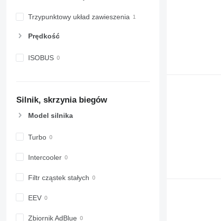
Trzypunktowy układ zawieszenia
Prędkość
ISOBUS
Silnik, skrzynia biegów
Model silnika
Turbo
Intercooler
Filtr cząstek stałych
EEV
Zbiornik AdBlue