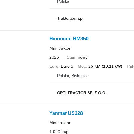
Polska
Traktor.com.pl
Hinomoto HM350
Mini traktor
2026
Stan
nowy
Euro
Euro 5
Moc
26 KM (19.11 kW)
Pal
Polska, Biskupice
OPTI TRACTOR SP. Z O.O.
Yanmar US328
Mini traktor
1 090 m/g