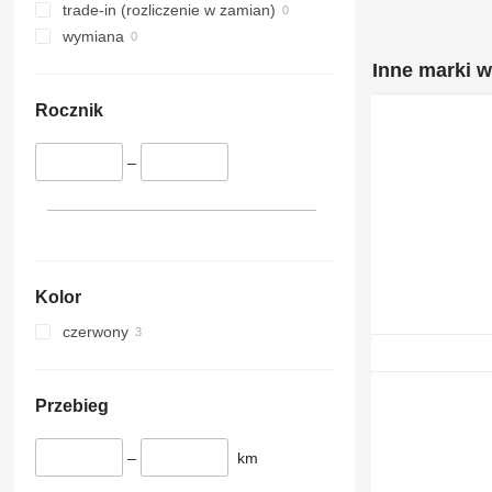
trade-in (rozliczenie w zamian)
wymiana
Inne marki w
Rocznik
–
Kolor
czerwony
Przebieg
–
km