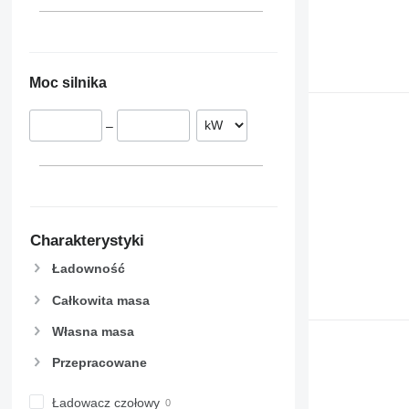
Moc silnika
–
Charakterystyki
Ładowność
Całkowita masa
Własna masa
Przepracowane
Ładowacz czołowy