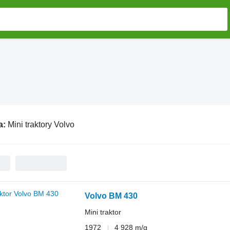
a:
Mini traktory Volvo
Volvo BM 430
Mini traktor
1972
4 928 m/g