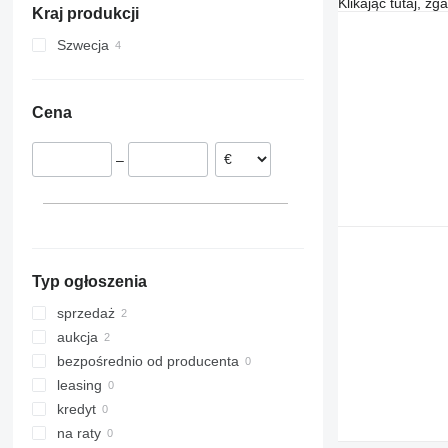
Klikając tutaj, z
Kraj produkcji
Szwecja
Cena
–
Typ ogłoszenia
sprzedaż
aukcja
bezpośrednio od producenta
leasing
kredyt
na raty