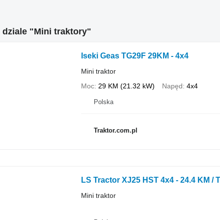
 dziale "Mini traktory"
Iseki Geas TG29F 29KM - 4x4
Mini traktor
Moc
29 KM (21.32 kW)
Napęd
4x4
Polska
Traktor.com.pl
LS Tractor XJ25 HST 4x4 - 24.4 KM / 
Mini traktor