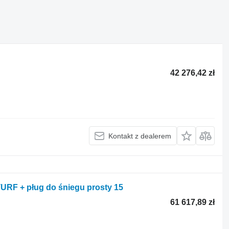
42 276,42 zł
Kontakt z dealerem
TURF + pług do śniegu prosty 15
61 617,89 zł