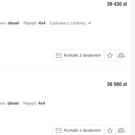
39 430 zł
iwo
diesel
Napęd
4x4
Ładowacz czołowy
✓
Kontakt z dealerem
36 580 zł
iwo
diesel
Napęd
4x4
Kontakt z dealerem