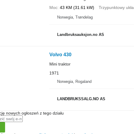
Moc
43 KM (31.61 kW)
Trzypunktowy ukła
Norwegia, Trøndelag
Landbruksauksjon.no AS
Volvo 430
Mini traktor
1971
Norwegia, Rogaland
LANDBRUKSSALG.NO AS
ę nowych ogłoszeń z tego działu