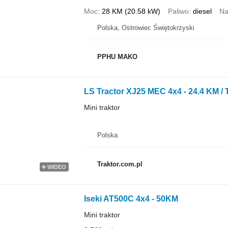
Moc
28 KM (20.58 kW)
Paliwo
diesel
Na
Polska, Ostrowiec Świętokrzyski
PPHU MAKO
LS Tractor XJ25 MEC 4x4 - 24.4 KM / 
Mini traktor
Polska
Traktor.com.pl
WIDEO
Iseki AT500C 4x4 - 50KM
Mini traktor