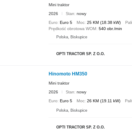
Mini traktor
2026
Stan
nowy
Euro
Euro 5
Moc
25 KM (18.38 kW)
Pal
Prędkość obrotowa WOM
540 obr./min
Polska, Biskupice
OPTI TRACTOR SP. Z O.O.
Hinomoto HM350
Mini traktor
2026
Stan
nowy
Euro
Euro 5
Moc
26 KM (19.11 kW)
Pal
Polska, Biskupice
OPTI TRACTOR SP. Z O.O.