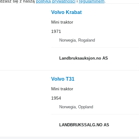
gadzasz się z naszą
polityką prywatności
i
regulaminem
.
Volvo Krabat
Mini traktor
1971
Norwegia, Rogaland
Landbruksauksjon.no AS
Volvo T31
Mini traktor
1954
Norwegia, Oppland
LANDBRUKSSALG.NO AS