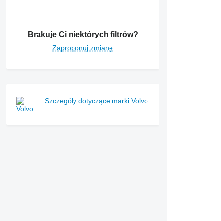
Brakuje Ci niektórych filtrów?
Zaproponuj zmianę
Szczegóły dotyczące marki Volvo