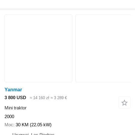
Yanmar
3 800 USD
≈ 14 160 zł
≈ 3 289 €
Mini traktor
2000
Moc
30 KM (22.05 kW)
Urugwaj, Las Piedras