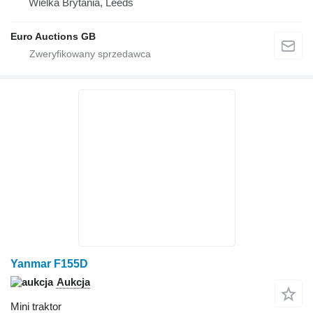
Wielka Brytania, Leeds
Euro Auctions GB
Yanmar F155D
Aukcja
Mini traktor