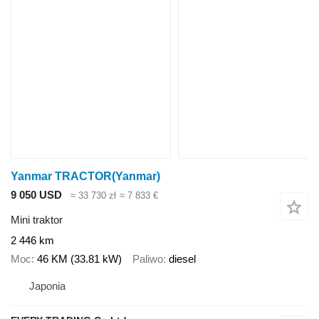
Yanmar TRACTOR(Yanmar)
9 050 USD
≈ 33 730 zł
≈ 7 833 €
Mini traktor
2 446 km
Moc
46 KM (33.81 kW)
Paliwo
diesel
Japonia