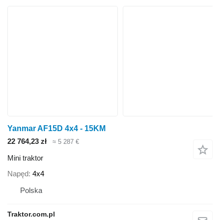
Yanmar AF15D 4x4 - 15KM
22 764,23 zł
≈ 5 287 €
Mini traktor
Napęd
4x4
Polska
Traktor.com.pl