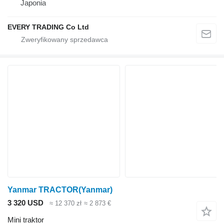
Japonia
EVERY TRADING Co Ltd
Yanmar TRACTOR(Yanmar)
3 320 USD
≈ 12 370 zł
≈ 2 873 €
Mini traktor