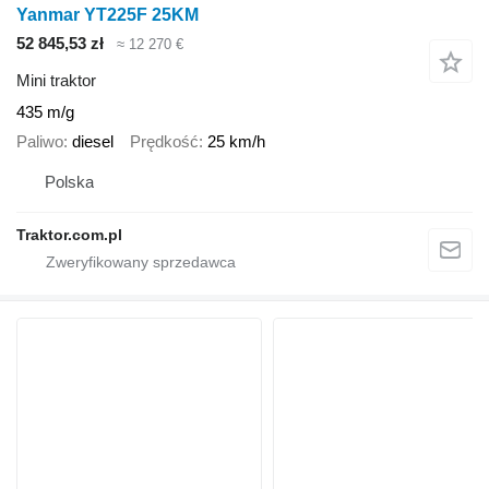
Yanmar YT225F 25KM
52 845,53 zł
≈ 12 270 €
Mini traktor
435 m/g
Paliwo
diesel
Prędkość
25 km/h
Polska
Traktor.com.pl