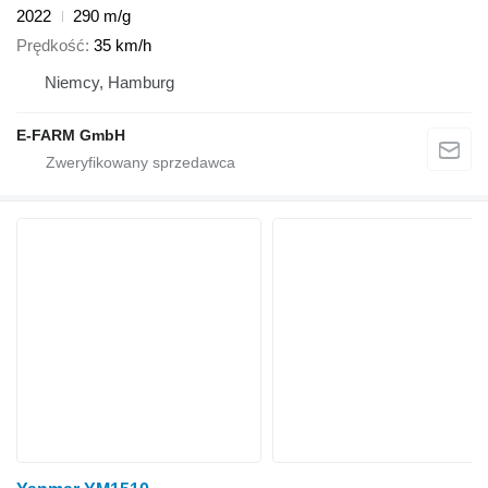
2022
290 m/g
Prędkość
35 km/h
Niemcy, Hamburg
E-FARM GmbH