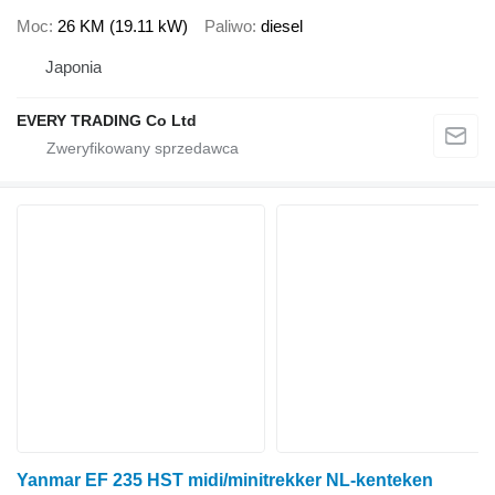
Moc
26 KM (19.11 kW)
Paliwo
diesel
Japonia
EVERY TRADING Co Ltd
Yanmar EF 235 HST midi/minitrekker NL-kenteken