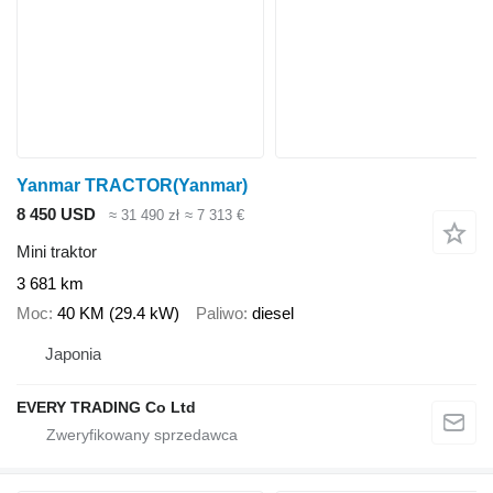
Yanmar TRACTOR(Yanmar)
8 450 USD
≈ 31 490 zł
≈ 7 313 €
Mini traktor
3 681 km
Moc
40 KM (29.4 kW)
Paliwo
diesel
Japonia
EVERY TRADING Co Ltd