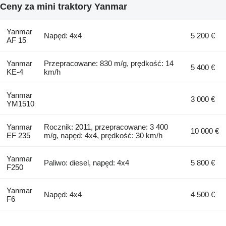
Ceny za mini traktory Yanmar
Yanmar
Napęd: 4x4
5 200 €
AF 15
Yanmar
Przepracowane: 830 m/g, prędkość: 14
5 400 €
KE-4
km/h
Yanmar
3 000 €
YM1510
Yanmar
Rocznik: 2011, przepracowane: 3 400
10 000 €
EF 235
m/g, napęd: 4x4, prędkość: 30 km/h
Yanmar
Paliwo: diesel, napęd: 4x4
5 800 €
F250
Yanmar
Napęd: 4x4
4 500 €
F6