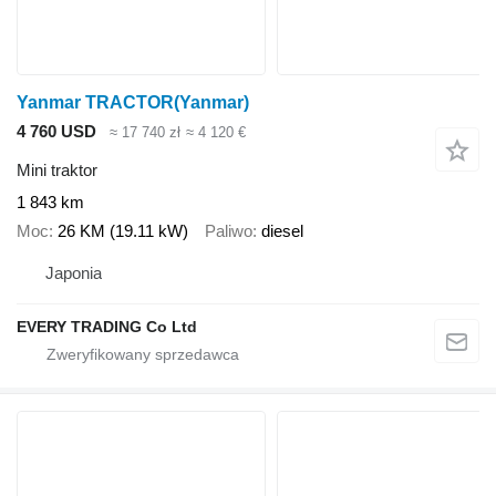
Yanmar TRACTOR(Yanmar)
4 760 USD
≈ 17 740 zł
≈ 4 120 €
Mini traktor
1 843 km
Moc
26 KM (19.11 kW)
Paliwo
diesel
Japonia
EVERY TRADING Co Ltd