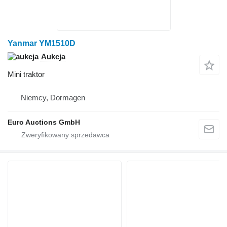
Yanmar YM1510D
Aukcja
Mini traktor
Niemcy, Dormagen
Euro Auctions GmbH