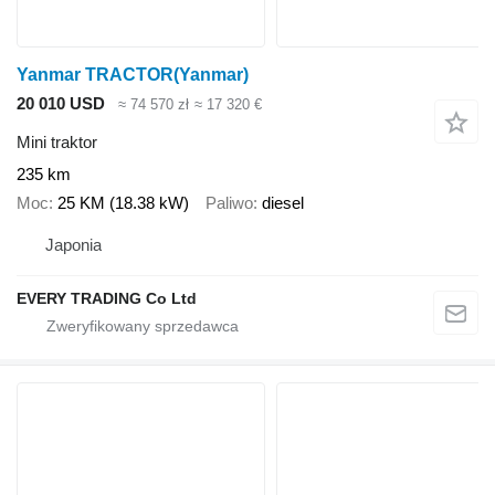
Yanmar TRACTOR(Yanmar)
20 010 USD
≈ 74 570 zł
≈ 17 320 €
Mini traktor
235 km
Moc
25 KM (18.38 kW)
Paliwo
diesel
Japonia
EVERY TRADING Co Ltd