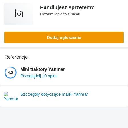
Handlujesz sprzętem?
Możesz robić to z nami!
Dodaj ogłoszenie
Referencje
Mini traktory Yanmar
4.3
Przeglądnij 10 opinii
Szczegóły dotyczące marki Yanmar