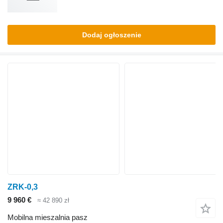
Dodaj ogłoszenie
ZRK-0,3
9 960 €
≈ 42 890 zł
Mobilna mieszalnia pasz