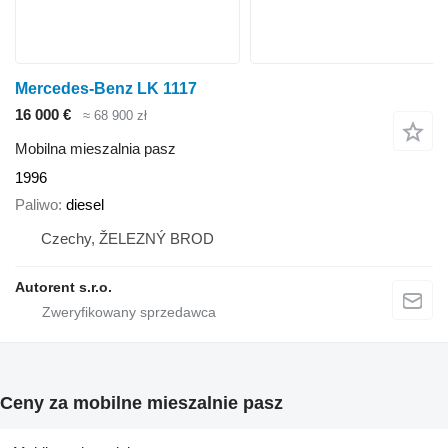
Mercedes-Benz LK 1117
16 000 €
≈ 68 900 zł
Mobilna mieszalnia pasz
1996
Paliwo
diesel
Czechy, ŽELEZNÝ BROD
Autorent s.r.o.
Ceny za mobilne mieszalnie pasz