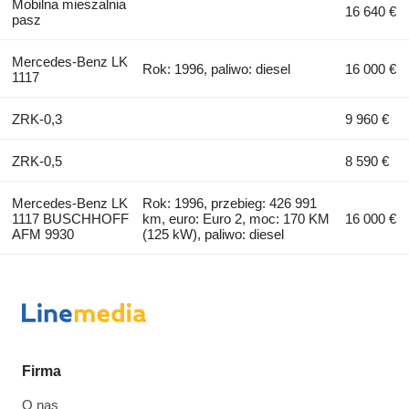
Mobilna mieszalnia
16 640 €
pasz
Mercedes-Benz LK
Rok: 1996, paliwo: diesel
16 000 €
1117
ZRK-0,3
9 960 €
ZRK-0,5
8 590 €
Mercedes-Benz LK
Rok: 1996, przebieg: 426 991
1117 BUSCHHOFF
km, euro: Euro 2, moc: 170 KM
16 000 €
AFM 9930
(125 kW), paliwo: diesel
Firma
O nas