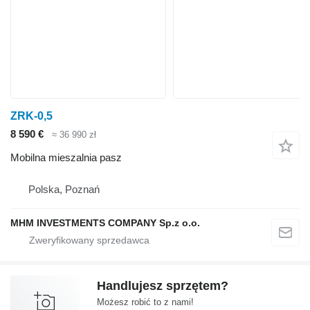
ZRK-0,5
8 590 €
≈ 36 990 zł
Mobilna mieszalnia pasz
Polska, Poznań
MHM INVESTMENTS COMPANY Sp.z o.o.
Handlujesz sprzętem?
Możesz robić to z nami!