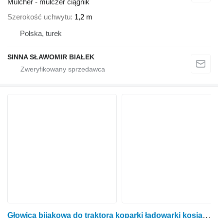
Mulcher - mulczer ciągnik
Szerokość uchwytu
1,2 m
Polska, turek
SINNA SŁAWOMIR BIAŁEK
Głowica bijakowa do traktora koparki ładowarki kosiarki na wysię