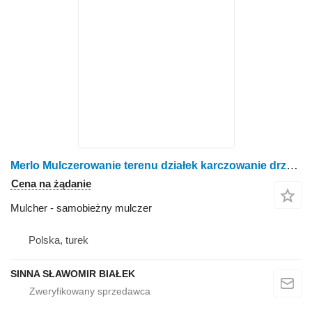
Merlo Mulczerowanie terenu działek karczowanie drzewek krzaków mulczer
Cena na żądanie
Mulcher - samobieżny mulczer
Polska, turek
SINNA SŁAWOMIR BIAŁEK