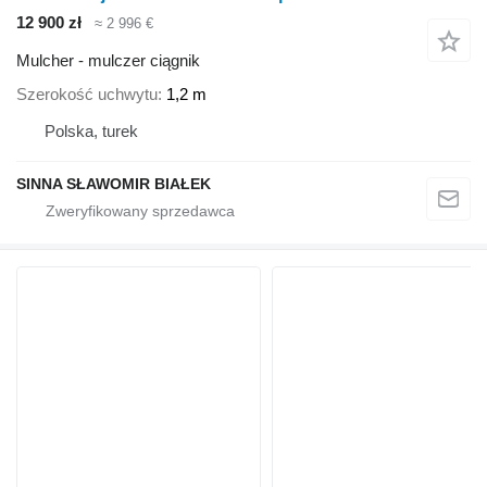
12 900 zł
≈ 2 996 €
Mulcher - mulczer ciągnik
Szerokość uchwytu
1,2 m
Polska, turek
SINNA SŁAWOMIR BIAŁEK