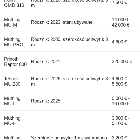
7 500 €
GMD 310
m
Müthing
14 000 € -
Rocznik: 2023, stan: używane
MU-M
42 000 €
Müthing
Rocznik: 2009, szerokość uchwytu: 3
4 800 €
MU-PRO
m
Prinoth
Rocznik: 2021
220 000 €
Raptor 800
Tehnos
Rocznik: 2026, szerokość uchwytu: 3
4 600 € -
MU 280
m
5 500 €
Müthing
9 000 € -
Rocznik: 2025
MU-L
16 000 €
Müthing
3 900 € -
MU-H
9 100 €
Müthing
Szerokość uchwytu: 1 m, wymagana
3 200 € -