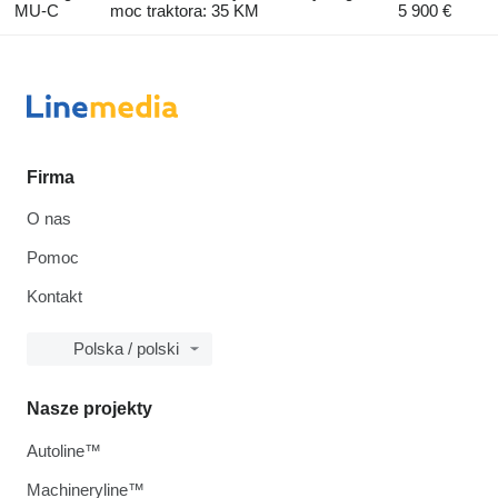
MU-C
moc traktora: 35 KM
5 900 €
Firma
O nas
Pomoc
Kontakt
Polska / polski
Nasze projekty
Autoline™
Machineryline™