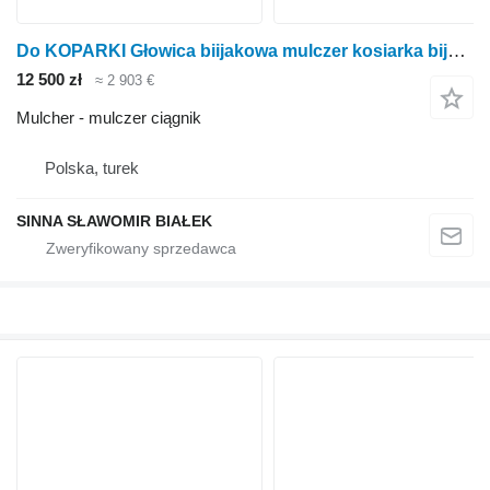
Do KOPARKI Głowica biijakowa mulczer kosiarka bijakowa
12 500 zł
≈ 2 903 €
Mulcher - mulczer ciągnik
Polska, turek
SINNA SŁAWOMIR BIAŁEK