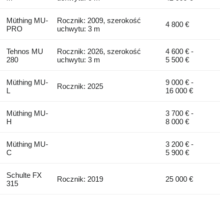
Müthing MU-
Rocznik: 2009, szerokość
4 800 €
PRO
uchwytu: 3 m
Tehnos MU
Rocznik: 2026, szerokość
4 600 € -
280
uchwytu: 3 m
5 500 €
Müthing MU-
9 000 € -
Rocznik: 2025
L
16 000 €
Müthing MU-
3 700 € -
H
8 000 €
Müthing MU-
3 200 € -
C
5 900 €
Schulte FX
Rocznik: 2019
25 000 €
315