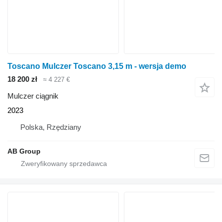
Toscano Mulczer Toscano 3,15 m - wersja demo
18 200 zł
≈ 4 227 €
Mulczer ciągnik
2023
Polska, Rzędziany
AB Group