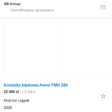
AB Group
Kosiarka bijakowa Awon FMH 280
22 000 zł
≈ 5 109 €
Mulczer ciągnik
2026