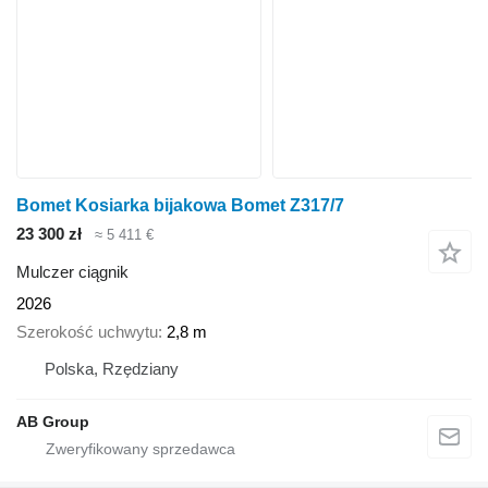
Bomet Kosiarka bijakowa Bomet Z317/7
23 300 zł
≈ 5 411 €
Mulczer ciągnik
2026
Szerokość uchwytu
2,8 m
Polska, Rzędziany
AB Group