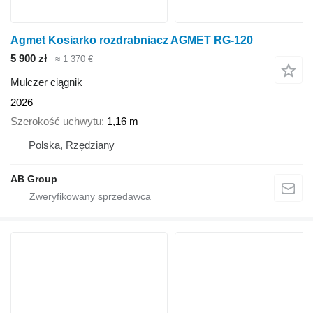
Agmet Kosiarko rozdrabniacz AGMET RG-120
5 900 zł
≈ 1 370 €
Mulczer ciągnik
2026
Szerokość uchwytu
1,16 m
Polska, Rzędziany
AB Group