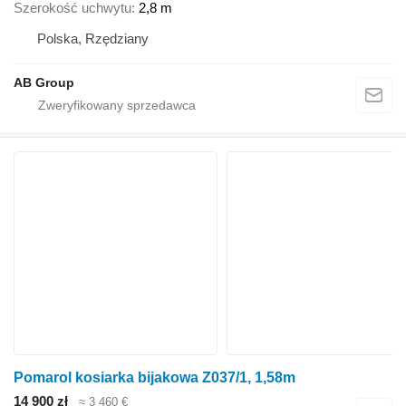
Szerokość uchwytu
2,8 m
Polska, Rzędziany
AB Group
Pomarol kosiarka bijakowa Z037/1, 1,58m
14 900 zł
≈ 3 460 €