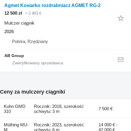
Agmet Kosiarko rozdrabniacz AGMET RG-2
12 500 zł
≈ 2 903 €
Mulczer ciągnik
2026
Polska, Rzędziany
AB Group
Ceny za mulczery ciągniki
Kuhn GMD
Rocznik: 2018, szerokość
7 500 €
310
uchwytu: 3 m
Müthing MU-
Rocznik: 2023, szerokość
14 000 € -
M
uchwytu: 6 m
42 000 €