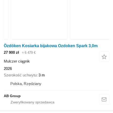
Özdöken Kosiarka bijakowa Ozdoken Spark 3,0m
27 900 zł
≈ 6 479 €
Mulczer ciągnik
2026
Szerokość uchwytu
3 m
Polska, Rzędziany
AB Group