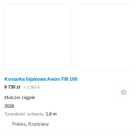
Kosiarka bijakowa Awon FM 160
6 730 zł
≈ 1 563 €
Mulczer ciągnik
2026
Szerokość uchwytu
1,6 m
Polska, Rzędziany