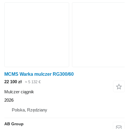
MCMS Warka mulczer RG300/60
22 100 zł
≈ 5 132 €
Mulczer ciągnik
2026
Polska, Rzędziany
AB Group