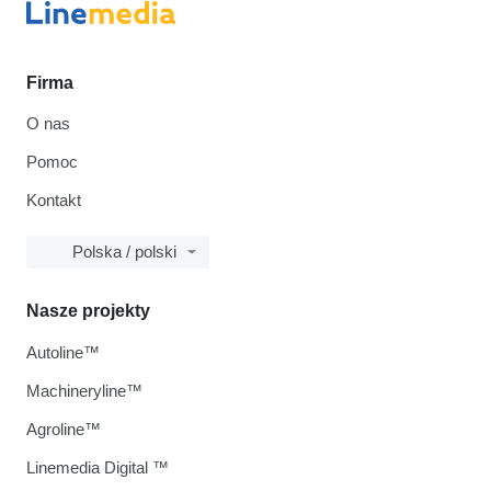
Firma
O nas
Pomoc
Kontakt
Polska / polski
Nasze projekty
Autoline™
Machineryline™
Agroline™
Linemedia Digital ™