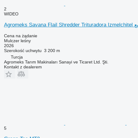
2
WIDEO
Agromeks 
Cena na żądanie
Mulczer leśny
2026
Szerokość uchwytu
3 200 m
Turcja
Agromeks Tarım Makinaları Sanayi ve Ticaret Ltd. Şti.
Kontakt z dealerem
5