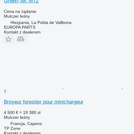
Green-Tec MT2
Cena na żądanie
Mulczer leśny
Hiszpania, La Pobla de Vallbona
EUROPA PARTS
Kontakt z dealerem
7
Broyeur forestier pour minichargeur
4 500 €
≈ 19 380 zł
Mulczer leśny
Francja, Capens
TP Zone
Kontakt z dealerem