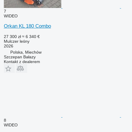
7
WIDEO
Orkan KL 180 Combo
27 300 zł
≈ 6 340 €
Mulczer leśny
2026
Polska, Miechów
Szczepan Bałazy
Kontakt z dealerem
8
WIDEO