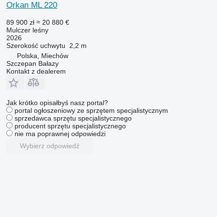
Orkan ML 220
89 900 zł
≈ 20 880 €
Mulczer leśny
2026
Szerokość uchwytu
2,2 m
Polska, Miechów
Szczepan Bałazy
Kontakt z dealerem
Jak krótko opisałbyś nasz portal?
portal ogłoszeniowy ze sprzętem specjalistycznym
sprzedawca sprzętu specjalistycznego
producent sprzętu specjalistycznego
nie ma poprawnej odpowiedzi
Wybierz odpowiedź