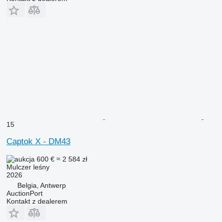
15
Captok X - DM43
600 €
≈ 2 584 zł
Mulczer leśny
2026
Belgia, Antwerp
AuctionPort
Kontakt z dealerem