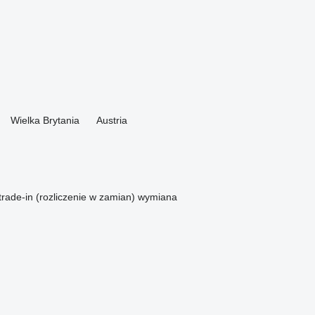
Wielka Brytania
Austria
trade-in (rozliczenie w zamian)
wymiana