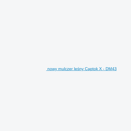
nowy mulczer leśny Captok X - DM43