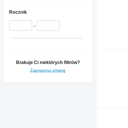
Rocznik
–
Brakuje Ci niektórych filtrów?
Zaproponuj zmianę