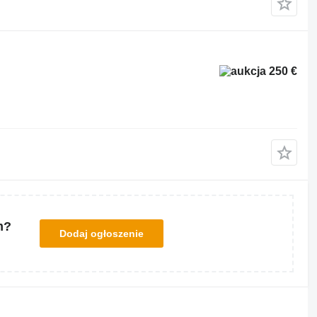
250 €
m?
Dodaj ogłoszenie