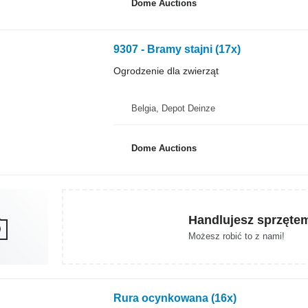
Dome Auctions
9307 - Bramy stajni (17x)
Ogrodzenie dla zwierząt
Belgia, Depot Deinze
Dome Auctions
Handlujesz sprzęte
Możesz robić to z nami!
Rura ocynkowana (16x)