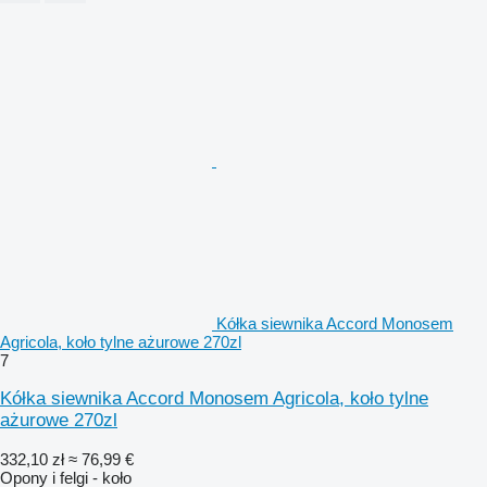
Kółka siewnika Accord Monosem
Agricola, koło tylne ażurowe 270zl
7
Kółka siewnika Accord Monosem Agricola, koło tylne
ażurowe 270zl
332,10 zł
≈ 76,99 €
Opony i felgi - koło