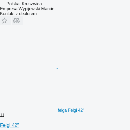
Polska, Kruszwica
Empresa Wypijewski Marcin
Kontakt z dealerem
felga Felgi 42″
11
Felgi 42″