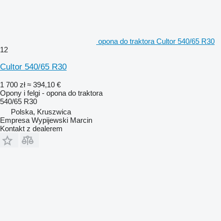
opona do traktora Cultor 540/65 R30
12
Cultor 540/65 R30
1 700 zł
≈ 394,10 €
Opony i felgi - opona do traktora
540/65 R30
Polska, Kruszwica
Empresa Wypijewski Marcin
Kontakt z dealerem