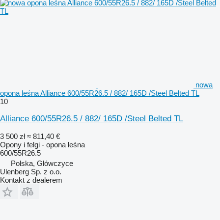
nowa
opona leśna Alliance 600/55R26.5 / 882/ 165D /Steel Belted TL
10
Alliance 600/55R26.5 / 882/ 165D /Steel Belted TL
3 500 zł
≈ 811,40 €
Opony i felgi - opona leśna
600/55R26.5
Polska, Główczyce
Ulenberg Sp. z o.o.
Kontakt z dealerem