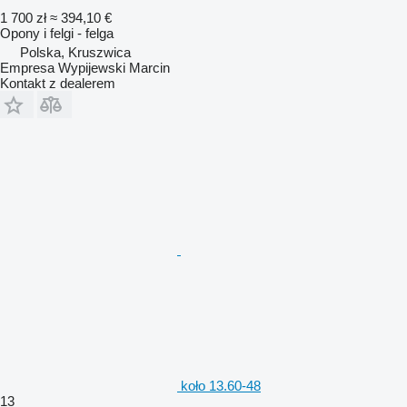
1 700 zł
≈ 394,10 €
Opony i felgi - felga
Polska, Kruszwica
Empresa Wypijewski Marcin
Kontakt z dealerem
koło 13.60-48
13