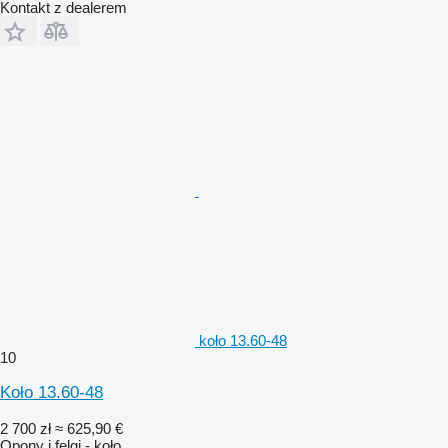
Kontakt z dealerem
koło 13.60-48
10
Koło 13.60-48
2 700 zł
≈ 625,90 €
Opony i felgi - koło