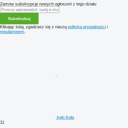
Zamów subskrypcję nowych ogłoszeń z tego działu
Subskrubuj
Klikając tutaj, zgadzasz się z naszą
polityką prywatności
i
regulaminem
.
koło Koła
11