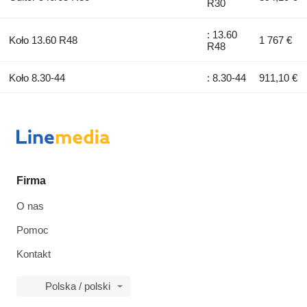
R30
: 13.60
Koło 13.60 R48
1 767 €
R48
Koło 8.30-44
: 8.30-44
911,10 €
Firma
O nas
Pomoc
Kontakt
Polska / polski