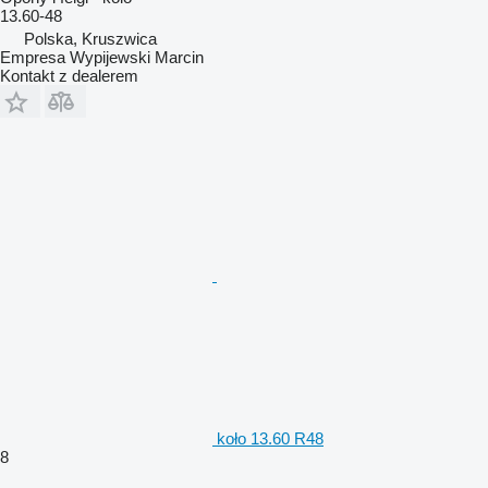
13.60-48
Polska, Kruszwica
Empresa Wypijewski Marcin
Kontakt z dealerem
koło 13.60 R48
8