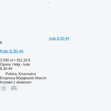
koło 8.30-44
8
Koło 8.30-44
3 930 zł
≈ 911,10 €
Opony i felgi - koło
8.30-44
Polska, Kruszwica
Empresa Wypijewski Marcin
Kontakt z dealerem