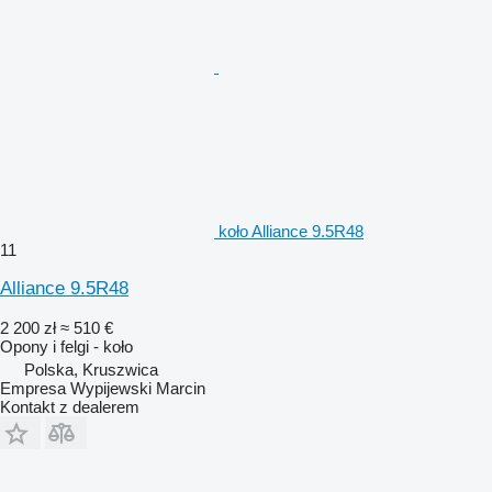
koło Alliance 9.5R48
11
Alliance 9.5R48
2 200 zł
≈ 510 €
Opony i felgi - koło
Polska, Kruszwica
Empresa Wypijewski Marcin
Kontakt z dealerem