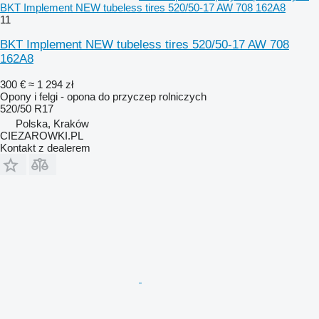
BKT Implement NEW tubeless tires 520/50-17 AW 708 162A8
11
BKT Implement NEW tubeless tires 520/50-17 AW 708
162A8
300 €
≈ 1 294 zł
Opony i felgi - opona do przyczep rolniczych
520/50 R17
Polska, Kraków
CIEZAROWKI.PL
Kontakt z dealerem