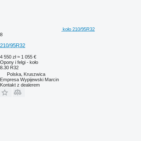
koło 210/95R32
8
210/95R32
4 550 zł
≈ 1 055 €
Opony i felgi - koło
8.30 R32
Polska, Kruszwica
Empresa Wypijewski Marcin
Kontakt z dealerem