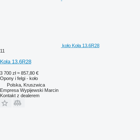
koło Koła 13.6R28
11
Koła 13.6R28
3 700 zł
≈ 857,80 €
Opony i felgi - koło
Polska, Kruszwica
Empresa Wypijewski Marcin
Kontakt z dealerem