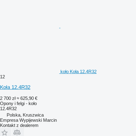
koło Koła 12.4R32
12
Koła 12.4R32
2 700 zł
≈ 625,90 €
Opony i felgi - koło
12.4R32
Polska, Kruszwica
Empresa Wypijewski Marcin
Kontakt z dealerem