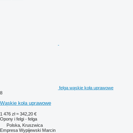
felga wąskie koła uprawowe
8
Wąskie koła uprawowe
1 476 zł
≈ 342,20 €
Opony i felgi - felga
Polska, Kruszwica
Empresa Wypijewski Marcin