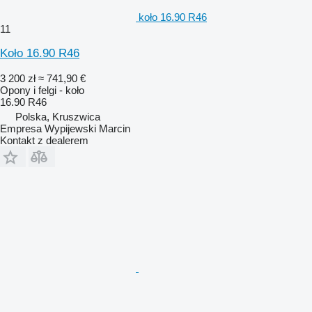
koło 16.90 R46
11
Koło 16.90 R46
3 200 zł
≈ 741,90 €
Opony i felgi - koło
16.90 R46
Polska, Kruszwica
Empresa Wypijewski Marcin
Kontakt z dealerem