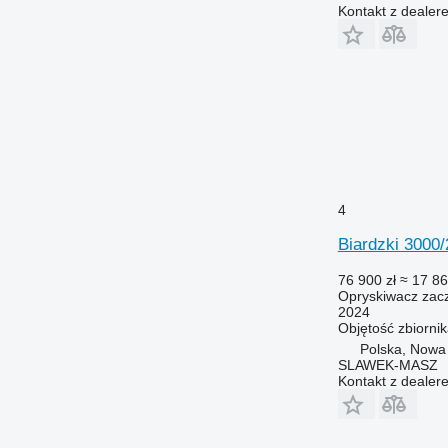
Kontakt z dealer
4
Biardzki 300
76 900 zł
≈ 17 86
Opryskiwacz zac
2024
Objętość zbiorni
Polska, Nowa
SLAWEK-MASZ
Kontakt z dealer