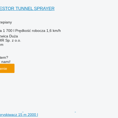
NESTOR TUNNEL SPRAYER
zepiany
ka
1 700 l
Prędkość robocza
1,6 km/h
zwica Duża
 Sp. z o.o.
em
ętem?
z nami!
enie
Opryskiwacz 15 m 2000 l