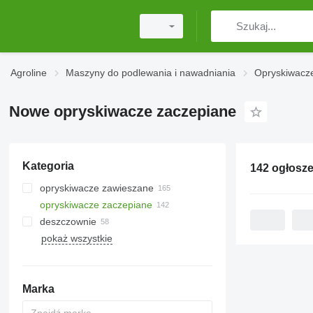
Agroline
Maszyny do podlewania i nawadniania
Opryskiwacz
Nowe opryskiwacze zaczepiane
Kategoria
142 ogłosze
opryskiwacze zawieszane
opryskiwacze zaczepiane
deszczownie
pokaż wszystkie
Marka