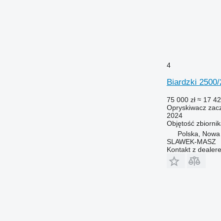
4
Biardzki 250
75 000 zł
≈ 17 42
Opryskiwacz zac
2024
Objętość zbiorni
Polska, Nowa
SLAWEK-MASZ
Kontakt z dealer