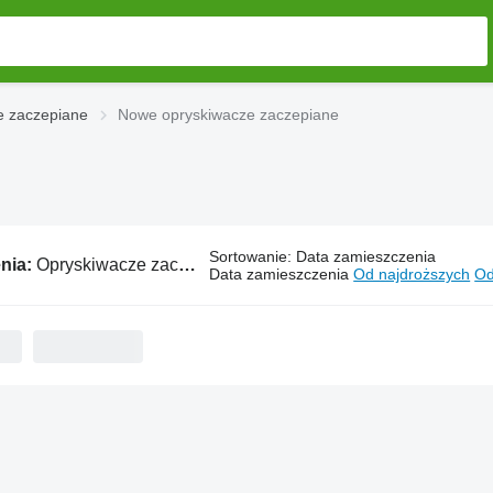
e zaczepiane
Nowe opryskiwacze zaczepiane
Sortowanie
:
Data zamieszczenia
nia:
Opryskiwacze zaczepiane
Data zamieszczenia
Od najdroższych
Od