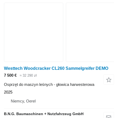
Westtech Woodcracker CL260 Sammelgreifer DEMO
7 500 €
≈ 32 290 zł
Osprzęt do maszyn leśnych - głowica harwesterowa
2025
Niemcy, Oerel
B.N.G. Baumaschinen + Nutzfahrzeug GmbH