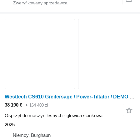
Westtech CS610 Greifersäge / Power-Tiltator / DEMO / 2025
38 190 €
≈ 164 400 zł
Osprzęt do maszyn leśnych - głowica ścinkowa
2025
Niemcy, Burghaun