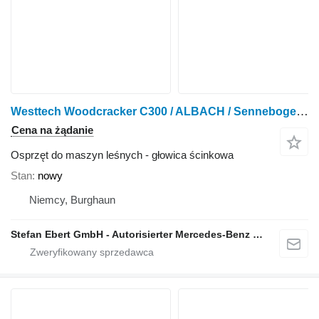
Westtech Woodcracker C300 / ALBACH / Sennebogen / NEU
Cena na żądanie
Osprzęt do maszyn leśnych - głowica ścinkowa
Stan
nowy
Niemcy, Burghaun
Stefan Ebert GmbH - Autorisierter Mercedes-Benz Servicepartner