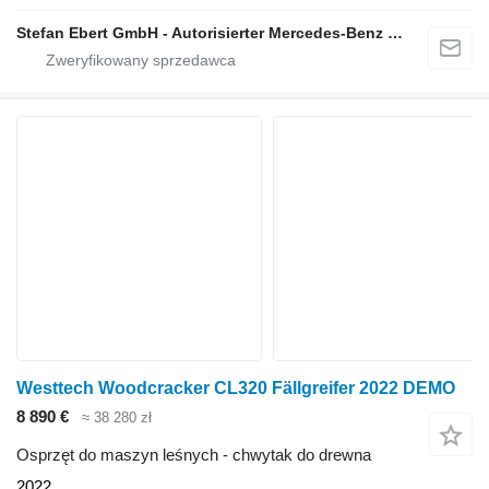
Stefan Ebert GmbH - Autorisierter Mercedes-Benz Servicepartner
Westtech Woodcracker CL320 Fällgreifer 2022 DEMO
8 890 €
≈ 38 280 zł
Osprzęt do maszyn leśnych - chwytak do drewna
2022