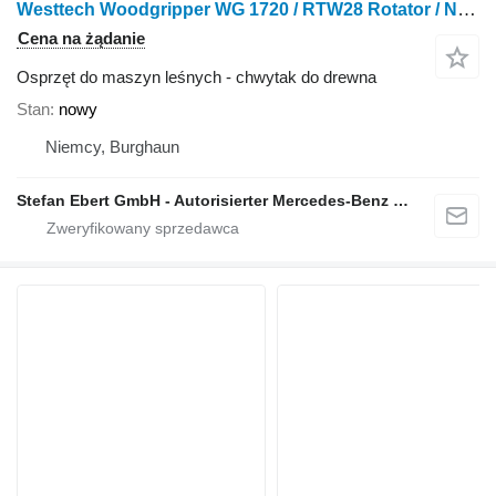
Westtech Woodgripper WG 1720 / RTW28 Rotator / NEU
Cena na żądanie
Osprzęt do maszyn leśnych - chwytak do drewna
Stan
nowy
Niemcy, Burghaun
Stefan Ebert GmbH - Autorisierter Mercedes-Benz Servicepartner