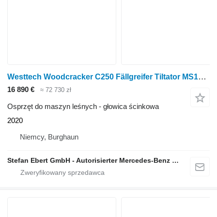
Westtech Woodcracker C250 Fällgreifer Tiltator MS10 / 2020
16 890 €
≈ 72 730 zł
Osprzęt do maszyn leśnych - głowica ścinkowa
2020
Niemcy, Burghaun
Stefan Ebert GmbH - Autorisierter Mercedes-Benz Servicepartner