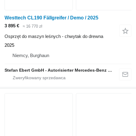
Westtech CL190 Fällgreifer / Demo / 2025
3 895 €
≈ 16 770 zł
Osprzęt do maszyn leśnych - chwytak do drewna
2025
Niemcy, Burghaun
Stefan Ebert GmbH - Autorisierter Mercedes-Benz Servicepartner