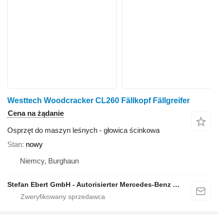
Westtech Woodcracker CL260 Fällkopf Fällgreifer
Cena na żądanie
Osprzęt do maszyn leśnych - głowica ścinkowa
Stan
nowy
Niemcy, Burghaun
Stefan Ebert GmbH - Autorisierter Mercedes-Benz Servicepartner