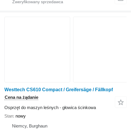
Westtech CS610 Compact / Greifersäge / Fällkopf
Cena na żądanie
Osprzęt do maszyn leśnych - głowica ścinkowa
Stan
nowy
Niemcy, Burghaun