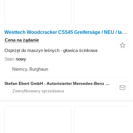
Westtech Woodcracker CS545 Greifersäge / NEU / lagernd!
Cena na żądanie
Osprzęt do maszyn leśnych - głowica ścinkowa
Stan
nowy
Niemcy, Burghaun
Stefan Ebert GmbH - Autorisierter Mercedes-Benz Servicepartner