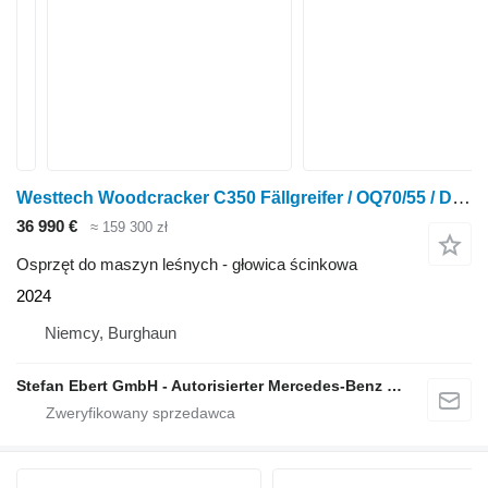
Westtech Woodcracker C350 Fällgreifer / OQ70/55 / DEMO 2024
36 990 €
≈ 159 300 zł
Osprzęt do maszyn leśnych - głowica ścinkowa
2024
Niemcy, Burghaun
Stefan Ebert GmbH - Autorisierter Mercedes-Benz Servicepartner