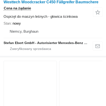
Westtech Woodcracker C450 Fällgreifer Baumschere
Cena na żądanie
Osprzęt do maszyn leśnych - głowica ścinkowa
Stan
nowy
Niemcy, Burghaun
Stefan Ebert GmbH - Autorisierter Mercedes-Benz Servicepartner