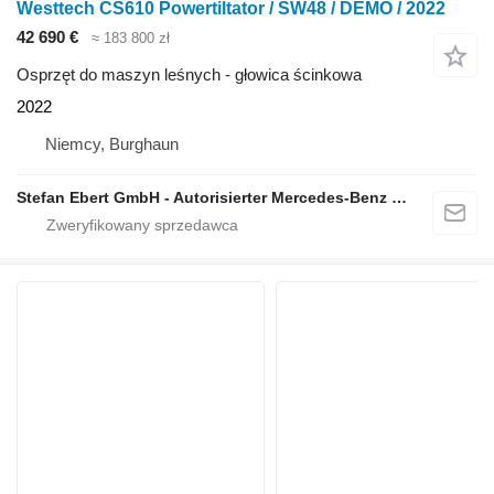
Westtech CS610 Powertiltator / SW48 / DEMO / 2022
42 690 €
≈ 183 800 zł
Osprzęt do maszyn leśnych - głowica ścinkowa
2022
Niemcy, Burghaun
Stefan Ebert GmbH - Autorisierter Mercedes-Benz Servicepartner