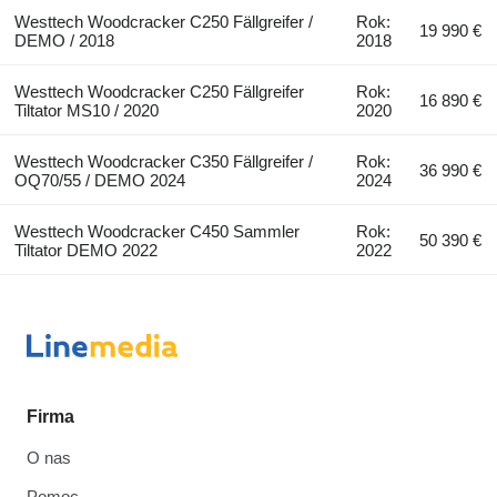
Westtech Woodcracker C250 Fällgreifer /
Rok:
19 990 €
DEMO / 2018
2018
Westtech Woodcracker C250 Fällgreifer
Rok:
16 890 €
Tiltator MS10 / 2020
2020
Westtech Woodcracker C350 Fällgreifer /
Rok:
36 990 €
OQ70/55 / DEMO 2024
2024
Westtech Woodcracker C450 Sammler
Rok:
50 390 €
Tiltator DEMO 2022
2022
Firma
O nas
Pomoc