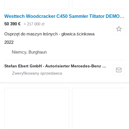
Westtech Woodcracker C450 Sammler Tiltator DEMO 2022
50 390 €
≈ 217 000 zł
Osprzęt do maszyn leśnych - głowica ścinkowa
2022
Niemcy, Burghaun
Stefan Ebert GmbH - Autorisierter Mercedes-Benz Servicepartner