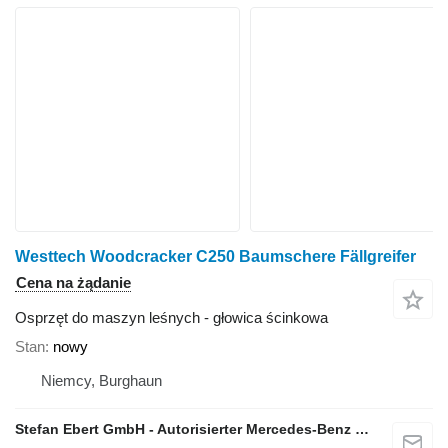
Westtech Woodcracker C250 Baumschere Fällgreifer
Cena na żądanie
Osprzęt do maszyn leśnych - głowica ścinkowa
Stan
nowy
Niemcy, Burghaun
Stefan Ebert GmbH - Autorisierter Mercedes-Benz Servicepartner