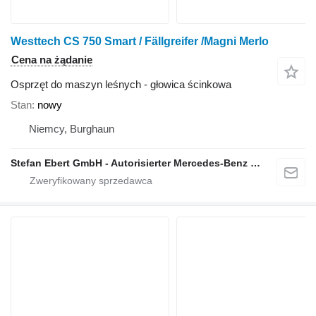
Westtech CS 750 Smart / Fällgreifer /Magni Merlo
Cena na żądanie
Osprzęt do maszyn leśnych - głowica ścinkowa
Stan
nowy
Niemcy, Burghaun
Stefan Ebert GmbH - Autorisierter Mercedes-Benz Servicepartner