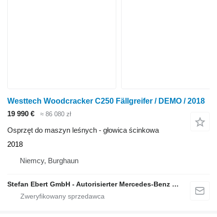
Westtech Woodcracker C250 Fällgreifer / DEMO / 2018
19 990 €
≈ 86 080 zł
Osprzęt do maszyn leśnych - głowica ścinkowa
2018
Niemcy, Burghaun
Stefan Ebert GmbH - Autorisierter Mercedes-Benz Servicepartner