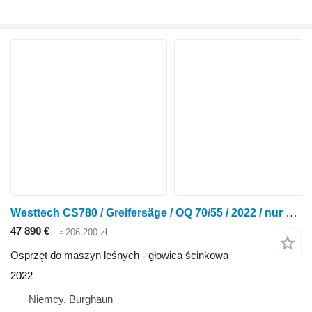
Westtech CS780 / Greifersäge / OQ 70/55 / 2022 / nur 93h
47 890 €
≈ 206 200 zł
Osprzęt do maszyn leśnych - głowica ścinkowa
2022
Niemcy, Burghaun