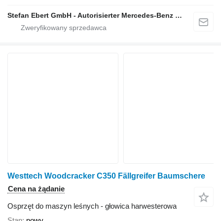
Stefan Ebert GmbH - Autorisierter Mercedes-Benz Servicepartner
Westtech Woodcracker C350 Fällgreifer Baumschere
Cena na żądanie
Osprzęt do maszyn leśnych - głowica harwesterowa
Stan
nowy