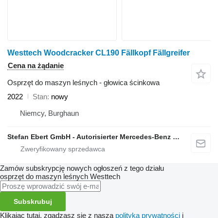
Westtech Woodcracker CL190 Fällkopf Fällgreifer
Cena na żądanie
Osprzęt do maszyn leśnych - głowica ścinkowa
2022
Stan
nowy
Niemcy, Burghaun
Stefan Ebert GmbH - Autorisierter Mercedes-Benz Servicepartner
Zamów subskrypcję nowych ogłoszeń z tego działu
osprzęt do maszyn leśnych
Westtech
Subskrubuj
Klikając tutaj, zgadzasz się z naszą
polityką prywatności
i