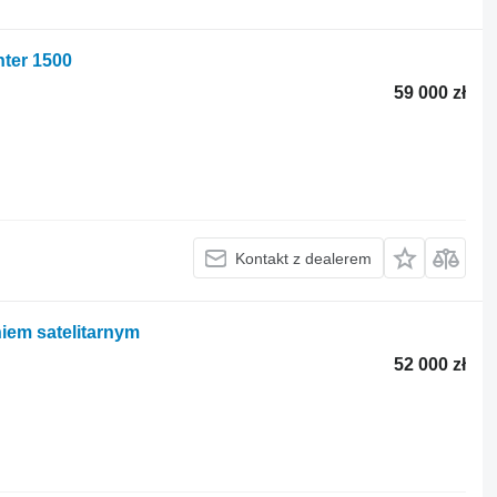
nter 1500
59 000 zł
Kontakt z dealerem
iem satelitarnym
52 000 zł