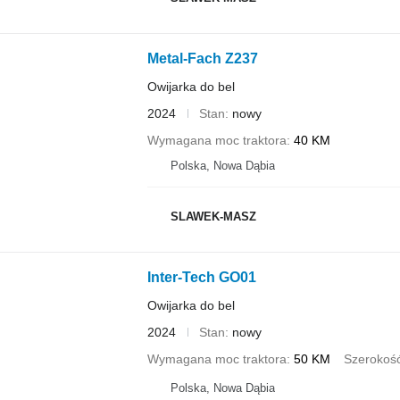
Metal-Fach Z237
Owijarka do bel
2024
Stan
nowy
Wymagana moc traktora
40 KM
Polska, Nowa Dąbia
SLAWEK-MASZ
Inter-Tech GO01
Owijarka do bel
2024
Stan
nowy
Wymagana moc traktora
50 KM
Szerokość 
Polska, Nowa Dąbia