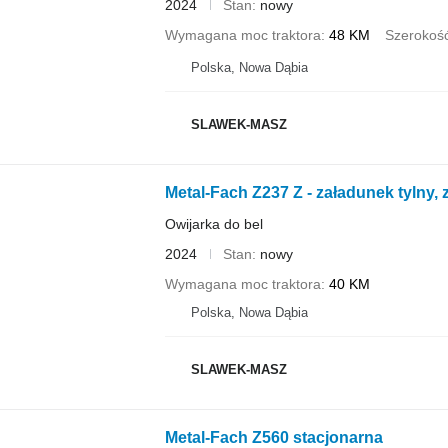
2024
Stan
nowy
Wymagana moc traktora
48 KM
Szerokość 
Polska, Nowa Dąbia
SLAWEK-MASZ
Metal-Fach Z237 Z - załadunek tylny,
Owijarka do bel
2024
Stan
nowy
Wymagana moc traktora
40 KM
Polska, Nowa Dąbia
SLAWEK-MASZ
Metal-Fach Z560 stacjonarna