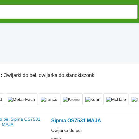
ń:
Owijarki do bel, owijarka do sianokiszonki
Sipma OS7531 MAJA
Owijarka do bel