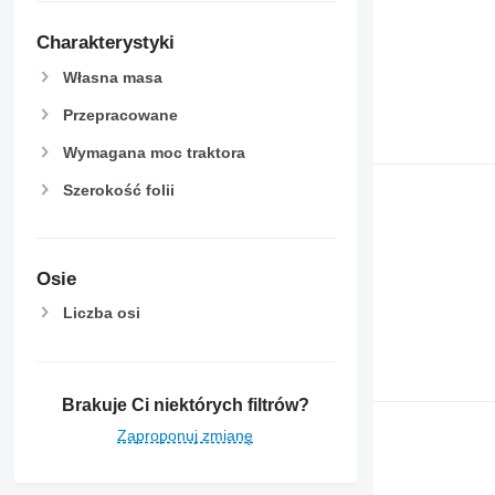
Charakterystyki
Własna masa
Przepracowane
Wymagana moc traktora
Szerokość folii
Osie
Liczba osi
Brakuje Ci niektórych filtrów?
Zaproponuj zmianę