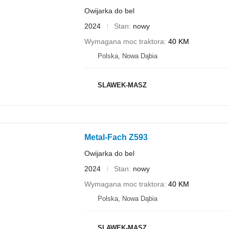
Owijarka do bel
2024
Stan
nowy
Wymagana moc traktora
40 KM
Polska, Nowa Dąbia
SLAWEK-MASZ
Metal-Fach Z593
Owijarka do bel
2024
Stan
nowy
Wymagana moc traktora
40 KM
Polska, Nowa Dąbia
SLAWEK-MASZ