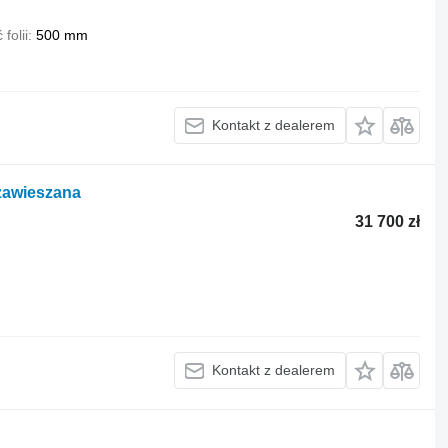
folii
500 mm
Kontakt z dealerem
 zawieszana
31 700 zł
Kontakt z dealerem