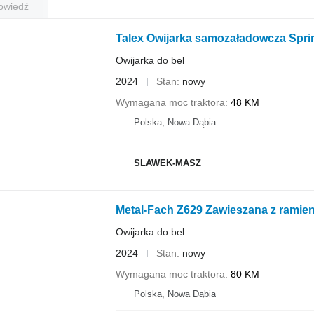
owiedź
Talex Owijarka samozaładowcza Spri
Owijarka do bel
2024
Stan
nowy
Wymagana moc traktora
48 KM
Polska, Nowa Dąbia
SLAWEK-MASZ
Metal-Fach Z629 Zawieszana z ramien
Owijarka do bel
2024
Stan
nowy
Wymagana moc traktora
80 KM
Polska, Nowa Dąbia