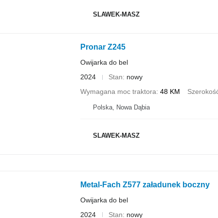
SLAWEK-MASZ
Pronar Z245
Owijarka do bel
2024
Stan
nowy
Wymagana moc traktora
48 KM
Szerokość 
Polska, Nowa Dąbia
SLAWEK-MASZ
Metal-Fach Z577 załadunek boczny
Owijarka do bel
2024
Stan
nowy