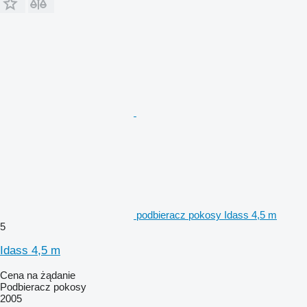
podbieracz pokosy Idass 4,5 m
5
Idass 4,5 m
Cena na żądanie
Podbieracz pokosy
2005