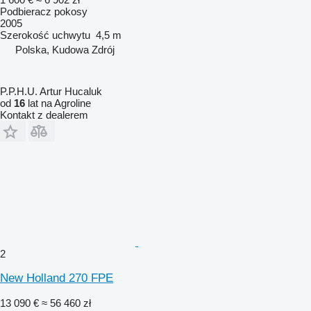
Podbieracz pokosy
2005
Szerokość uchwytu
4,5 m
Polska, Kudowa Zdrój
P.P.H.U. Artur Hucaluk
od
16
lat na Agroline
Kontakt z dealerem
2
New Holland 270 FPE
13 090 €
≈ 56 460 zł