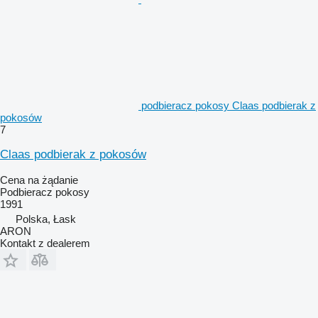
podbieracz pokosy Claas podbierak z
pokosów
7
Claas podbierak z pokosów
Cena na żądanie
Podbieracz pokosy
1991
Polska, Łask
ARON
Kontakt z dealerem