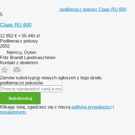
podbieracz pokosy Claas RU 600
5
Claas RU 600
12 852 €
≈ 55 440 zł
Podbieracz pokosy
2002
Niemcy, Oyten
Fritz Brandt Landmaschinen
Kontakt z dealerem
Zamów subskrypcję nowych ogłoszeń z tego działu
podbieracze pokosów
Subskrubuj
Klikając tutaj, zgadzasz się z naszą
polityką prywatności
i
regulaminem
.