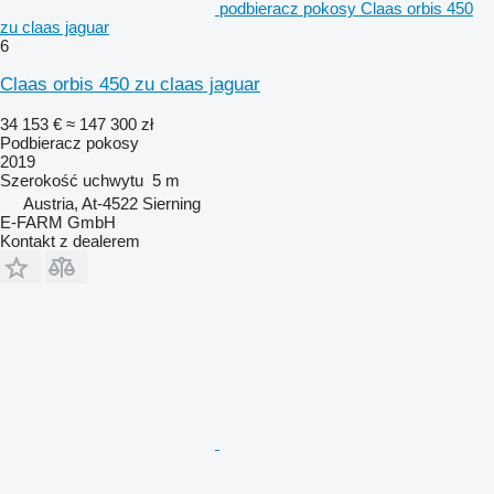
podbieracz pokosy Claas orbis 450
zu claas jaguar
6
Claas orbis 450 zu claas jaguar
34 153 €
≈ 147 300 zł
Podbieracz pokosy
2019
Szerokość uchwytu
5 m
Austria, At-4522 Sierning
E-FARM GmbH
Kontakt z dealerem