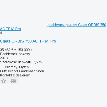
podbieracz pokosy Claas ORBIS 750
AC TF M Pro
4
Claas ORBIS 750 AC TF M Pro
35 462 €
≈ 153 000 zł
Podbieracz pokosy
2013
Szerokość uchwytu
7,5 m
Niemcy, Oyten
Fritz Brandt Landmaschinen
Kontakt z dealerem