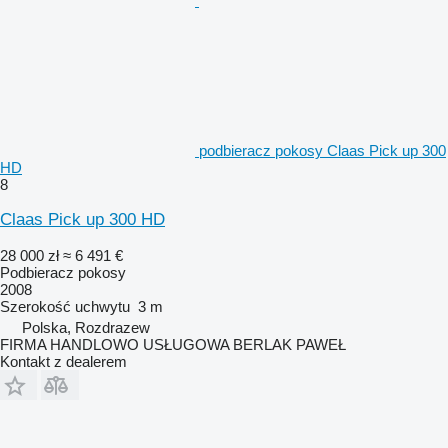
podbieracz pokosy Claas Pick up 300
HD
8
Claas Pick up 300 HD
28 000 zł
≈ 6 491 €
Podbieracz pokosy
2008
Szerokość uchwytu
3 m
Polska, Rozdrazew
FIRMA HANDLOWO USŁUGOWA BERLAK PAWEŁ
Kontakt z dealerem