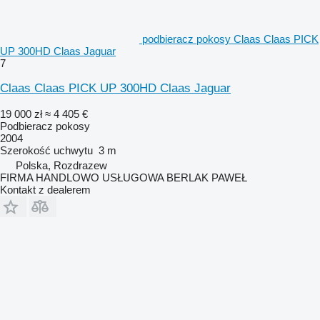
podbieracz pokosy Claas Claas PICK
UP 300HD Claas Jaguar
7
Claas Claas PICK UP 300HD Claas Jaguar
19 000 zł
≈ 4 405 €
Podbieracz pokosy
2004
Szerokość uchwytu
3 m
Polska, Rozdrazew
FIRMA HANDLOWO USŁUGOWA BERLAK PAWEŁ
Kontakt z dealerem