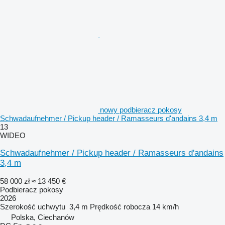
nowy podbieracz pokosy
Schwadaufnehmer / Pickup header / Ramasseurs d'andains 3,4 m
13
WIDEO
Schwadaufnehmer / Pickup header / Ramasseurs d'andains
3,4 m
58 000 zł
≈ 13 450 €
Podbieracz pokosy
2026
Szerokość uchwytu
3,4 m
Prędkość robocza
14 km/h
Polska, Ciechanów