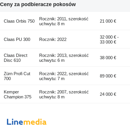
Ceny za podbieracze pokosów
Rocznik: 2011, szerokość
Claas Orbis 750
21 000 €
uchwytu: 8 m
32 000 € -
Claas PU 300
Rocznik: 2022
33 000 €
Claas Direct
Rocznik: 2013, szerokość
38 000 €
Disc 610
uchwytu: 6 m
Zürn Profi Cut
Rocznik: 2022, szerokość
89 000 €
700
uchwytu: 7 m
Kemper
Rocznik: 2007, szerokość
24 000 €
Champion 375
uchwytu: 8 m