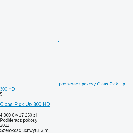
podbieracz pokosy Claas Pick Up
300 HD
5
Claas Pick Up 300 HD
4 000 €
≈ 17 250 zł
Podbieracz pokosy
2011
Szerokość uchwytu
3 m