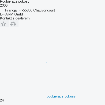
Podbieracz pokosy
2009
Francja, Fr-55300 Chauvoncourt
E-FARM GmbH
Kontakt z dealerem
podbieracz pokosy
24