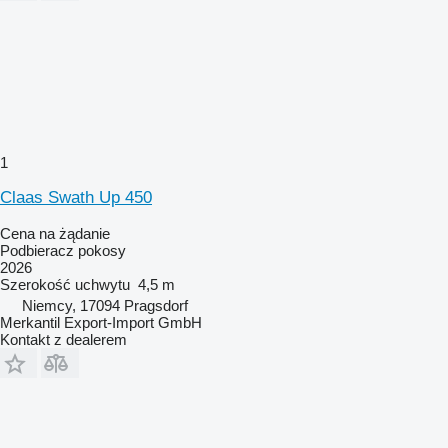
1
Claas Swath Up 450
Cena na żądanie
Podbieracz pokosy
2026
Szerokość uchwytu
4,5 m
Niemcy, 17094 Pragsdorf
Merkantil Export-Import GmbH
Kontakt z dealerem