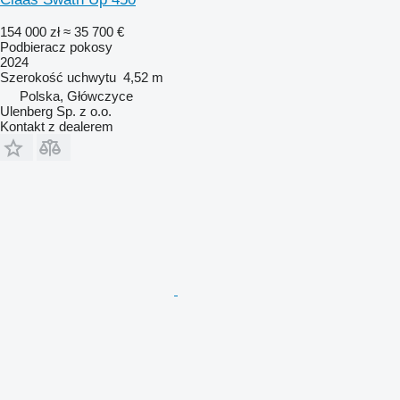
154 000 zł
≈ 35 700 €
Podbieracz pokosy
2024
Szerokość uchwytu
4,52 m
Polska, Główczyce
Ulenberg Sp. z o.o.
Kontakt z dealerem