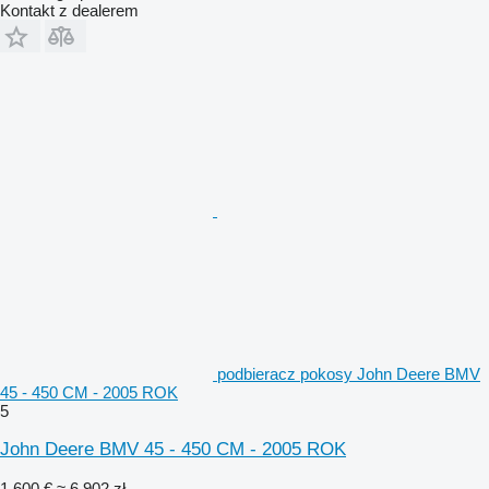
Kontakt z dealerem
podbieracz pokosy John Deere BMV
45 - 450 CM - 2005 ROK
5
John Deere BMV 45 - 450 CM - 2005 ROK
1 600 €
≈ 6 902 zł