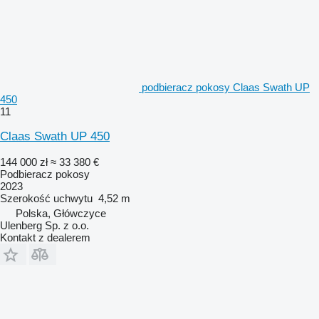
podbieracz pokosy Claas Swath UP
450
11
Claas Swath UP 450
144 000 zł
≈ 33 380 €
Podbieracz pokosy
2023
Szerokość uchwytu
4,52 m
Polska, Główczyce
Ulenberg Sp. z o.o.
Kontakt z dealerem