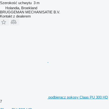
Szerokość uchwytu
3 m
Holandia, Broekland
BRUGGEMAN MECHANISATIE B.V.
Kontakt z dealerem
podbieracz pokosy Claas PU 300 HD
7