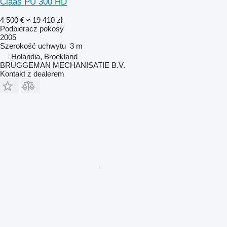
Claas PU 300 HD
4 500 €
≈ 19 410 zł
Podbieracz pokosy
2005
Szerokość uchwytu
3 m
Holandia, Broekland
BRUGGEMAN MECHANISATIE B.V.
Kontakt z dealerem