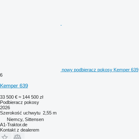
nowy podbieracz pokosy Kemper 639
6
Kemper 639
33 500 €
≈ 144 500 zł
Podbieracz pokosy
2026
Szerokość uchwytu
2,55 m
Niemcy, Sittensen
A1-Traktor.de
Kontakt z dealerem