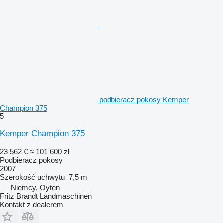
podbieracz pokosy Kemper
Champion 375
5
Kemper Champion 375
23 562 €
≈ 101 600 zł
Podbieracz pokosy
2007
Szerokość uchwytu
7,5 m
Niemcy, Oyten
Fritz Brandt Landmaschinen
Kontakt z dealerem