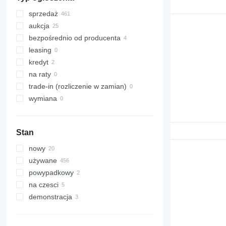
sprzedaż
aukcja
bezpośrednio od producenta
leasing
kredyt
na raty
trade-in (rozliczenie w zamian)
wymiana
Stan
nowy
używane
powypadkowy
na czesci
demonstracja