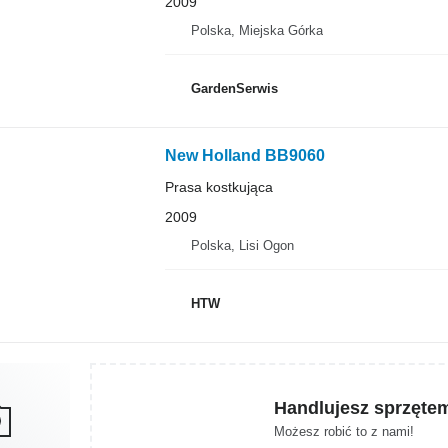
2009
Polska, Miejska Górka
GardenSerwis
New Holland BB9060
Prasa kostkująca
2009
Polska, Lisi Ogon
HTW
Handlujesz sprzęte
Możesz robić to z nami!