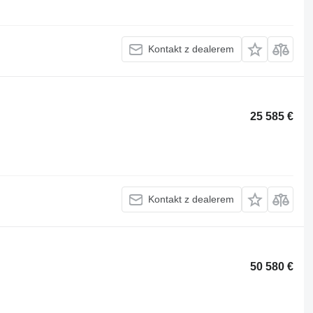
Kontakt z dealerem
25 585 €
Kontakt z dealerem
50 580 €