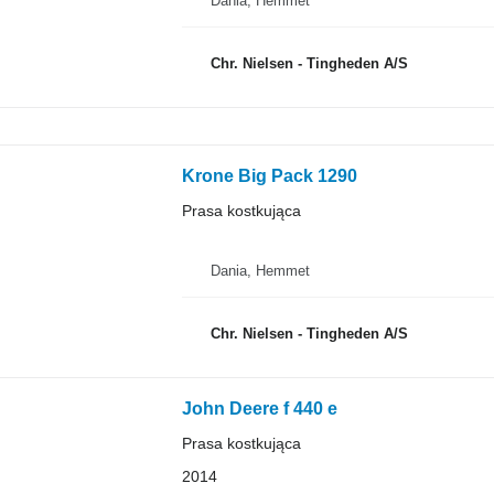
Dania, Hemmet
Chr. Nielsen - Tingheden A/S
Krone Big Pack 1290
Prasa kostkująca
Dania, Hemmet
Chr. Nielsen - Tingheden A/S
John Deere f 440 e
Prasa kostkująca
2014