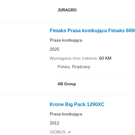
JURAGRO
Fimaks Prasa kostkująca Fimaks 600
Prasa kostkująca
2025
Wymagana moc traktora
60 KM
Polska, Rzędziany
AB Group
Krone Big Pack 1290XC
Prasa kostkująca
2012
ISOBUS
✓