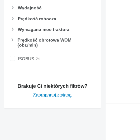
Wydajność
Prędkość robocza
Wymagana moc traktora
Prędkość obrotowa WOM
(obr./min)
ISOBUS
Brakuje Ci niektórych filtrów?
Zaproponuj zmianę