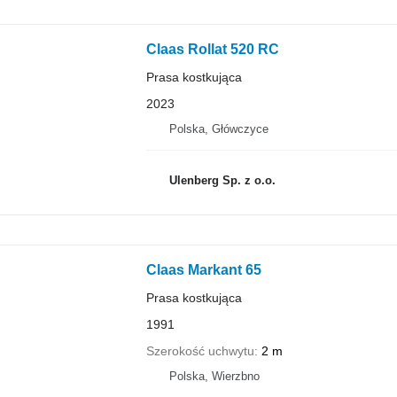
Claas Rollat 520 RC
Prasa kostkująca
2023
Polska, Główczyce
Ulenberg Sp. z o.o.
Claas Markant 65
Prasa kostkująca
1991
Szerokość uchwytu
2 m
Polska, Wierzbno