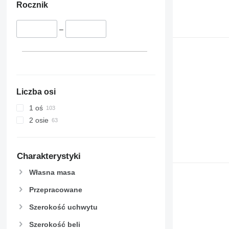
Rocznik
–
Liczba osi
1 oś
2 osie
Charakterystyki
Własna masa
Przepracowane
Szerokość uchwytu
Szerokość beli