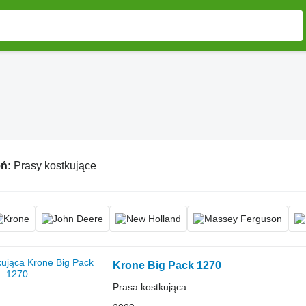
eń:
Prasy kostkujące
Krone Big Pack 1270
Prasa kostkująca