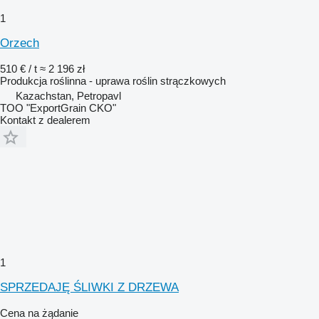
1
Orzech
510 € / t
≈ 2 196 zł
Produkcja roślinna - uprawa roślin strączkowych
Kazachstan, Petropavl
TOO "ExportGrain CKO"
Kontakt z dealerem
1
SPRZEDAJĘ ŚLIWKI Z DRZEWA
Cena na żądanie