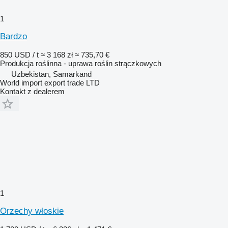
1
Bardzo
850 USD / t
≈ 3 168 zł
≈ 735,70 €
Produkcja roślinna - uprawa roślin strączkowych
Uzbekistan, Samarkand
World import export trade LTD
Kontakt z dealerem
1
Orzechy włoskie