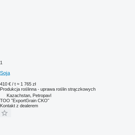
1
Soja
410 € / t
≈ 1 765 zł
Produkcja roślinna - uprawa roślin strączkowych
Kazachstan, Petropavl
TOO "ExportGrain CKO"
Kontakt z dealerem