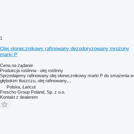
1
Olej słonecznikowy rafinowany dezodoryzowany mrożony
marki P
Cena na żądanie
Produkcja roślinna - olej roślinny
Sprzedajemy rafinowany olej słonecznikowy marki P do smażenia w
głębokim tłuszczu, olej rafinowany,...
Polska, Łańcut
Frescho Group Poland, Sp. z o.o.
Kontakt z dealerem