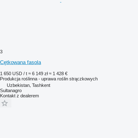
3
Cętkowana fasola
1 650 USD / t
≈ 6 149 zł
≈ 1 428 €
Produkcja roślinna - uprawa roślin strączkowych
Uzbekistan, Tashkent
Sultanagro
Kontakt z dealerem