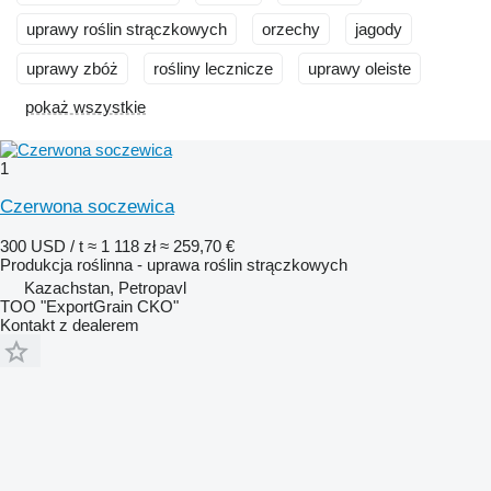
uprawy roślin strączkowych
orzechy
jagody
uprawy zbóż
rośliny lecznicze
uprawy oleiste
pokaż wszystkie
1
Czerwona soczewica
300 USD / t
≈ 1 118 zł
≈ 259,70 €
Produkcja roślinna - uprawa roślin strączkowych
Kazachstan, Petropavl
TOO "ExportGrain CKO"
Kontakt z dealerem