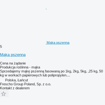
Mąka pszenna
5
Mąka pszenna
Cena na żądanie
Produkcja roślinna - mąka
Sprzedajemy mąkę pszenną fasowaną po 1kg, 2kg, 5kg, ,25 kg, 50
kg w workach papierowych lub polipropylen....
Polska, Łańcut
Frescho Group Poland, Sp. z o.o.
Kontakt z dealerem