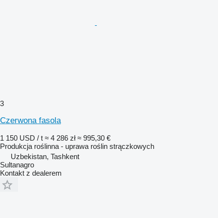
3
Czerwona fasola
1 150 USD / t
≈ 4 286 zł
≈ 995,30 €
Produkcja roślinna - uprawa roślin strączkowych
Uzbekistan, Tashkent
Sultanagro
Kontakt z dealerem