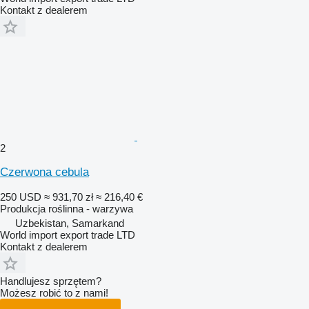
Kontakt z dealerem
2
Czerwona cebula
250 USD
≈ 931,70 zł
≈ 216,40 €
Produkcja roślinna - warzywa
Uzbekistan, Samarkand
World import export trade LTD
Kontakt z dealerem
Handlujesz sprzętem?
Możesz robić to z nami!