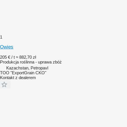
1
Owies
205 € / t
≈ 882,70 zł
Produkcja roślinna - uprawa zbóż
Kazachstan, Petropavl
TOO "ExportGrain CKO"
Kontakt z dealerem