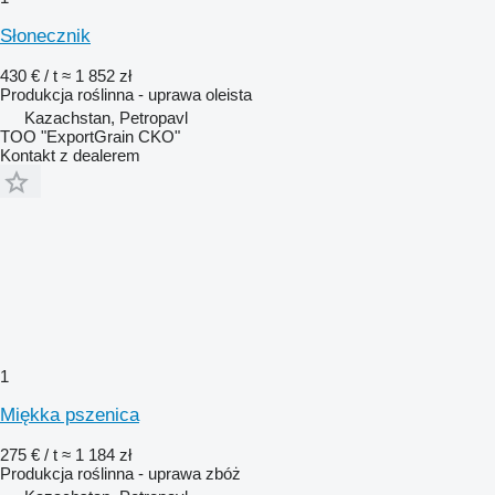
Słonecznik
430 € / t
≈ 1 852 zł
Produkcja roślinna - uprawa oleista
Kazachstan, Petropavl
TOO "ExportGrain CKO"
Kontakt z dealerem
1
Miękka pszenica
275 € / t
≈ 1 184 zł
Produkcja roślinna - uprawa zbóż