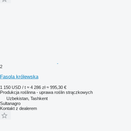
2
Fasola królewska
1 150 USD / t
≈ 4 286 zł
≈ 995,30 €
Produkcja roślinna - uprawa roślin strączkowych
Uzbekistan, Tashkent
Sultanagro
Kontakt z dealerem