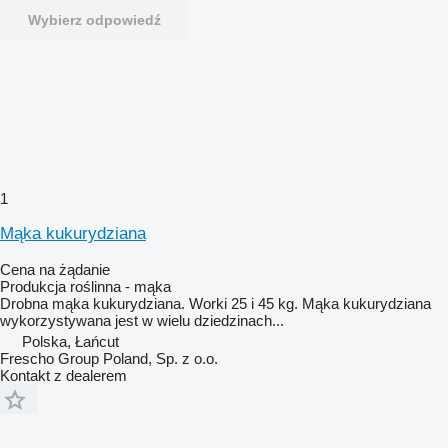
Wybierz odpowiedź
1
Mąka kukurydziana
Cena na żądanie
Produkcja roślinna - mąka
Drobna mąka kukurydziana. Worki 25 i 45 kg. Mąka kukurydziana
wykorzystywana jest w wielu dziedzinach...
Polska, Łańcut
Frescho Group Poland, Sp. z o.o.
Kontakt z dealerem