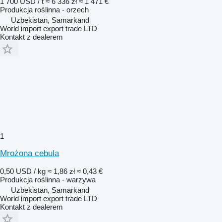
1 700 USD / t
≈ 6 336 zł
≈ 1 471 €
Produkcja roślinna - orzech
Uzbekistan, Samarkand
World import export trade LTD
Kontakt z dealerem
1
Mrożona cebula
0,50 USD / kg
≈ 1,86 zł
≈ 0,43 €
Produkcja roślinna - warzywa
Uzbekistan, Samarkand
World import export trade LTD
Kontakt z dealerem