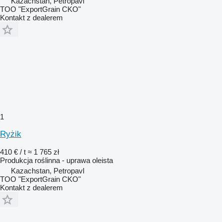
Kazachstan, Petropavl
TOO "ExportGrain CKO"
Kontakt z dealerem
1
Ryżik
410 € / t
≈ 1 765 zł
Produkcja roślinna - uprawa oleista
Kazachstan, Petropavl
TOO "ExportGrain CKO"
Kontakt z dealerem