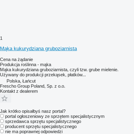
1
Mąka kukurydziana gruboziarnista
Cena na żądanie
Produkcja roślinna - mąka
Mąka kukurydziana gruboziarnista, czyli tzw. grube mielenie.
Używany do produkcji przekąsek, płatków...
Polska, Łańcut
Frescho Group Poland, Sp. z o.o.
Kontakt z dealerem
Jak krótko opisałbyś nasz portal?
portal ogłoszeniowy ze sprzętem specjalistycznym
sprzedawca sprzętu specjalistycznego
producent sprzętu specjalistycznego
nie ma poprawnej odpowiedzi