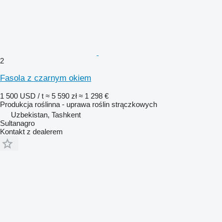
2
Fasola z czarnym okiem
1 500 USD / t
≈ 5 590 zł
≈ 1 298 €
Produkcja roślinna - uprawa roślin strączkowych
Uzbekistan, Tashkent
Sultanagro
Kontakt z dealerem