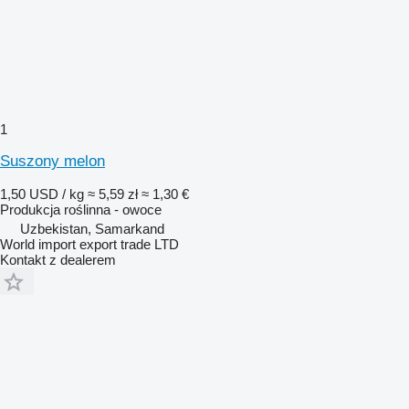
1
Suszony melon
1,50 USD / kg
≈ 5,59 zł
≈ 1,30 €
Produkcja roślinna - owoce
Uzbekistan, Samarkand
World import export trade LTD
Kontakt z dealerem