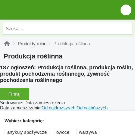
Produkty rolne
Produkcja roślinna
Produkcja roślinna
187 ogłoszeń:
Produkcja roślinna, produkcja roślin,
produkt pochodzenia roślinnego, żywność
pochodzenia roślinnego
Filtruj
Sortowanie
:
Data zamieszczenia
Data zamieszczenia
Od najdroższych
Od najtańszych
Wybierz kategorię:
artykuły spożywcze
owoce
warzywa