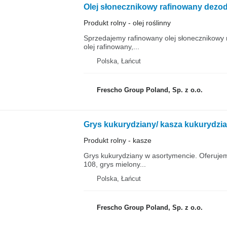
Olej słonecznikowy rafinowany dez
Produkt rolny - olej roślinny
Sprzedajemy rafinowany olej słonecznikowy 
olej rafinowany,...
Polska, Łańcut
Frescho Group Poland, Sp. z o.o.
Grys kukurydziany/ kasza kukurydzi
Produkt rolny - kasze
Grys kukurydziany w asortymencie. Oferujemy
108, grys mielony...
Polska, Łańcut
Frescho Group Poland, Sp. z o.o.