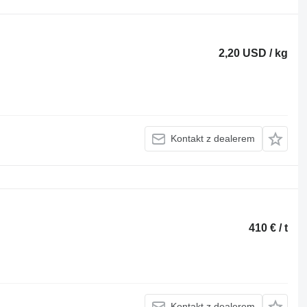
2,20 USD / kg
Kontakt z dealerem
410 € / t
Kontakt z dealerem