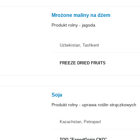
Mrożone maliny na dżem
Produkt rolny - jagoda
Uzbekistan, Tashkent
FREEZE DRIED FRUITS
Soja
Produkt rolny - uprawa roślin strączkowych
Kazachstan, Petropavl
TOO "ExportGrain CKO"