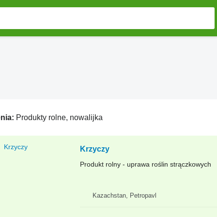
nia:
Produkty rolne, nowalijka
Krzyczy
Produkt rolny - uprawa roślin strączkowych
Kazachstan, Petropavl