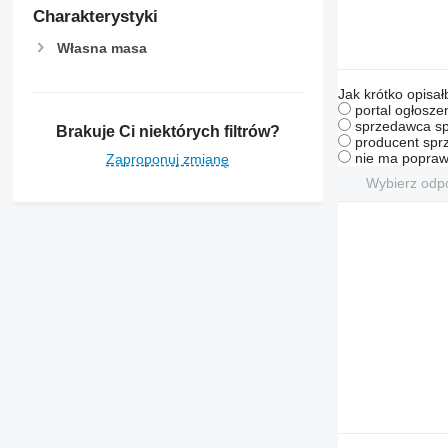
Charakterystyki
Własna masa
Jak krótko opisał
portal ogłosze
sprzedawca sp
Brakuje Ci niektórych filtrów?
producent sprz
nie ma popraw
Zaproponuj zmianę
Wybierz odp