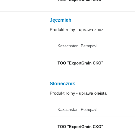
Jęczmień
Produkt rolny - uprawa zbóż
Kazachstan, Petropavl
TOO "ExportGrain CKO"
Słonecznik
Produkt rolny - uprawa oleista
Kazachstan, Petropavl
TOO "ExportGrain CKO"