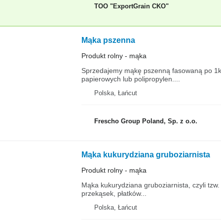
TOO "ExportGrain CKO"
Mąka pszenna
Produkt rolny - mąka
Sprzedajemy mąkę pszenną fasowaną po 1kg,
papierowych lub polipropylen....
Polska, Łańcut
Frescho Group Poland, Sp. z o.o.
Mąka kukurydziana gruboziarnista
Produkt rolny - mąka
Mąka kukurydziana gruboziarnista, czyli tzw
przekąsek, płatków...
Polska, Łańcut