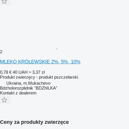
2
MLEKO KRÓLEWSKIE 2%, 5%, 10%
0,78 €
40 UAH
≈ 3,37 zł
Produkt zwierzęcy - produkt pszczelarski
Ukraina, m.Mukachevo
Bdzholorozplidnik "BDZhILKA"
Kontakt z dealerem
Ceny za produkty zwierzęce