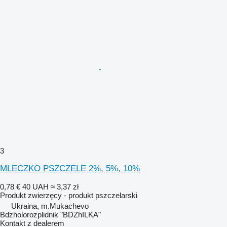
3
MLECZKO PSZCZELE 2%, 5%, 10%
0,78 €
40 UAH
≈ 3,37 zł
Produkt zwierzęcy - produkt pszczelarski
Ukraina, m.Mukachevo
Bdzholorozplidnik "BDZhILKA"
Kontakt z dealerem