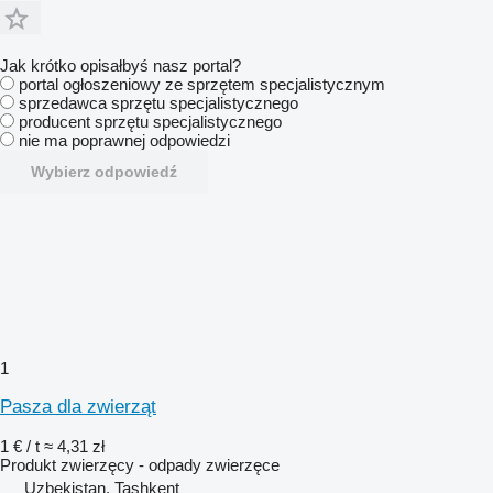
Jak krótko opisałbyś nasz portal?
portal ogłoszeniowy ze sprzętem specjalistycznym
sprzedawca sprzętu specjalistycznego
producent sprzętu specjalistycznego
nie ma poprawnej odpowiedzi
Wybierz odpowiedź
1
Pasza dla zwierząt
1 € / t
≈ 4,31 zł
Produkt zwierzęcy - odpady zwierzęce
Uzbekistan, Tashkent