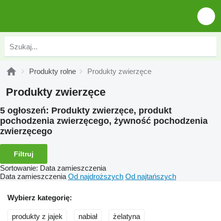
Produkty rolne
Produkty zwierzęce
Produkty zwierzęce
5 ogłoszeń:
Produkty zwierzęce, produkt
pochodzenia zwierzęcego, żywność pochodzenia
zwierzęcego
Filtruj
Sortowanie
:
Data zamieszczenia
Data zamieszczenia
Od najdroższych
Od najtańszych
Wybierz kategorię:
produkty z jajek
nabiał
żelatyna