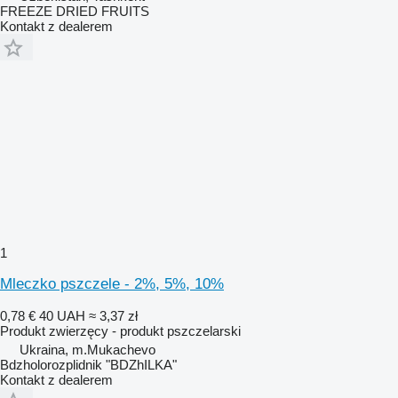
FREEZE DRIED FRUITS
Kontakt z dealerem
1
Mleczko pszczele - 2%, 5%, 10%
0,78 €
40 UAH
≈ 3,37 zł
Produkt zwierzęcy - produkt pszczelarski
Ukraina, m.Mukachevo
Bdzholorozplidnik "BDZhILKA"
Kontakt z dealerem