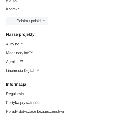
Pomoc
Kontakt
Polska / polski
Nasze projekty
Autoline™
Machineryline™
Agroline™
Linemedia Digital ™
Informacja
Regulamin
Polityka prywatności
Porady dotyczące bezpieczeństwa