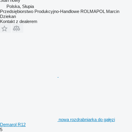
Stan
nowy
Polska, Słupia
Przedsiębiorstwo Produkcyjno-Handlowe ROLMAPOL Marcin
Dziekan
Kontakt z dealerem
nowa rozdrabniarka do gałęzi
Demarol R12
5