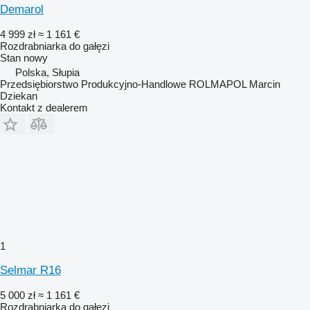
Demarol
4 999 zł
≈ 1 161 €
Rozdrabniarka do gałęzi
Stan
nowy
Polska, Słupia
Przedsiębiorstwo Produkcyjno-Handlowe ROLMAPOL Marcin
Dziekan
Kontakt z dealerem
1
Selmar R16
5 000 zł
≈ 1 161 €
Rozdrabniarka do gałęzi