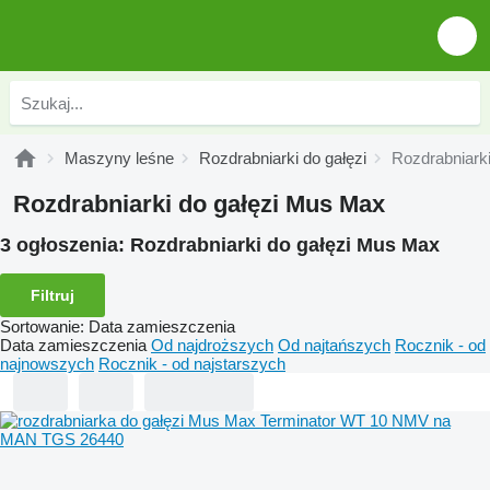
Maszyny leśne
Rozdrabniarki do gałęzi
Rozdrabniark
Rozdrabniarki do gałęzi Mus Max
3 ogłoszenia:
Rozdrabniarki do gałęzi Mus Max
Filtruj
Sortowanie
:
Data zamieszczenia
Data zamieszczenia
Od najdroższych
Od najtańszych
Rocznik - od
najnowszych
Rocznik - od najstarszych