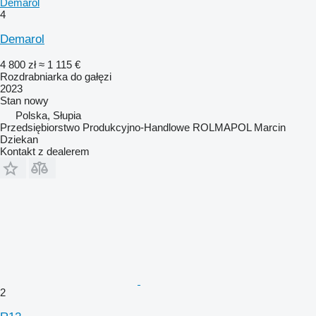
Demarol
4
Demarol
4 800 zł
≈ 1 115 €
Rozdrabniarka do gałęzi
2023
Stan
nowy
Polska, Słupia
Przedsiębiorstwo Produkcyjno-Handlowe ROLMAPOL Marcin
Dziekan
Kontakt z dealerem
2