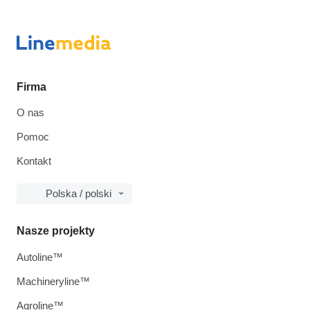
Firma
O nas
Pomoc
Kontakt
Polska / polski
Nasze projekty
Autoline™
Machineryline™
Agroline™