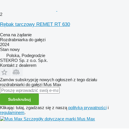
2
Rębak tarczowy REMET RT 630
Cena na żądanie
Rozdrabniarka do gałęzi
2024
Stan
nowy
Polska, Podegrodzie
STEKRO Sp. z o.o. Sp.k.
Kontakt z dealerem
Zamów subskrypcję nowych ogłoszeń z tego działu
rozdrabniarki do gałęzi
Mus Max
Subskrubuj
Klikając tutaj, zgadzasz się z naszą
polityką prywatności
i
regulaminem
.
Szczegóły dotyczące marki Mus Max