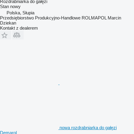
Rozdrabniarka do gałęzi
Stan
nowy
Polska, Słupia
Przedsiębiorstwo Produkcyjno-Handlowe ROLMAPOL Marcin
Dziekan
Kontakt z dealerem
nowa rozdrabniarka do gałęzi
Demarol