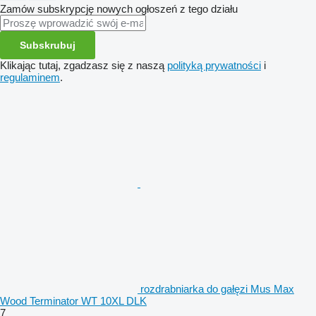
Zamów subskrypcję nowych ogłoszeń z tego działu
Subskrubuj
Klikając tutaj, zgadzasz się z naszą
polityką prywatności
i
regulaminem
.
rozdrabniarka do gałęzi Mus Max
Wood Terminator WT 10XL DLK
7