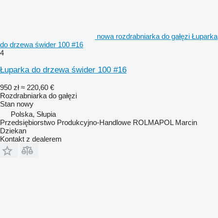
nowa rozdrabniarka do gałęzi Łuparka
do drzewa świder 100 #16
4
Łuparka do drzewa świder 100 #16
950 zł
≈ 220,60 €
Rozdrabniarka do gałęzi
Stan
nowy
Polska, Słupia
Przedsiębiorstwo Produkcyjno-Handlowe ROLMAPOL Marcin
Dziekan
Kontakt z dealerem