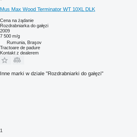
Mus Max Wood Terminator WT 10XL DLK
Cena na żądanie
Rozdrabniarka do gałęzi
2009
7 500 m/g
Rumunia, Braşov
Tractoare de padure
Kontakt z dealerem
Inne marki w dziale "Rozdrabniarki do gałęzi"
1