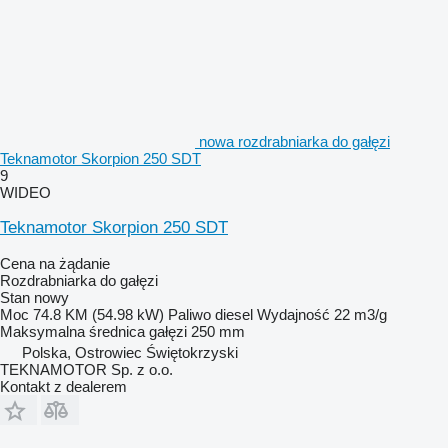
nowa rozdrabniarka do gałęzi
Teknamotor Skorpion 250 SDT
9
WIDEO
Teknamotor Skorpion 250 SDT
Cena na żądanie
Rozdrabniarka do gałęzi
Stan
nowy
Moc
74.8 KM (54.98 kW)
Paliwo
diesel
Wydajność
22 m3/g
Maksymalna średnica gałęzi
250 mm
Polska, Ostrowiec Świętokrzyski
TEKNAMOTOR Sp. z o.o.
Kontakt z dealerem