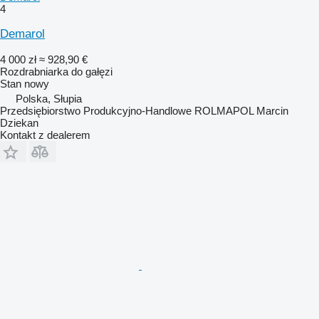
4
Demarol
4 000 zł
≈ 928,90 €
Rozdrabniarka do gałęzi
Stan
nowy
Polska, Słupia
Przedsiębiorstwo Produkcyjno-Handlowe ROLMAPOL Marcin
Dziekan
Kontakt z dealerem