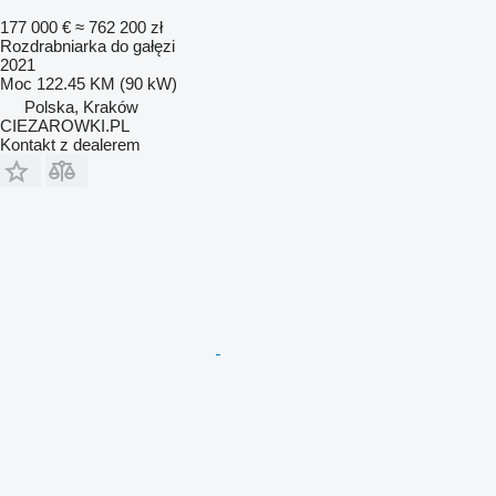
177 000 €
≈ 762 200 zł
Rozdrabniarka do gałęzi
2021
Moc
122.45 KM (90 kW)
Polska, Kraków
CIEZAROWKI.PL
Kontakt z dealerem