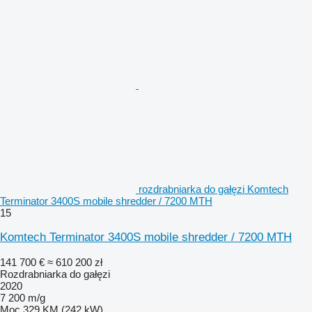
rozdrabniarka do gałęzi Komtech
Terminator 3400S mobile shredder / 7200 MTH
15
Komtech Terminator 3400S mobile shredder / 7200 MTH
141 700 €
≈ 610 200 zł
Rozdrabniarka do gałęzi
2020
7 200 m/g
Moc
329 KM (242 kW)