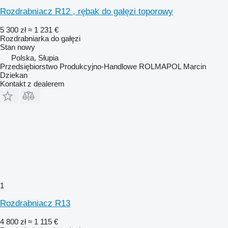
Rozdrabniacz R12 , rębak do gałęzi toporowy
5 300 zł
≈ 1 231 €
Rozdrabniarka do gałęzi
Stan
nowy
Polska, Słupia
Przedsiębiorstwo Produkcyjno-Handlowe ROLMAPOL Marcin
Dziekan
Kontakt z dealerem
1
Rozdrabniacz R13
4 800 zł
≈ 1 115 €