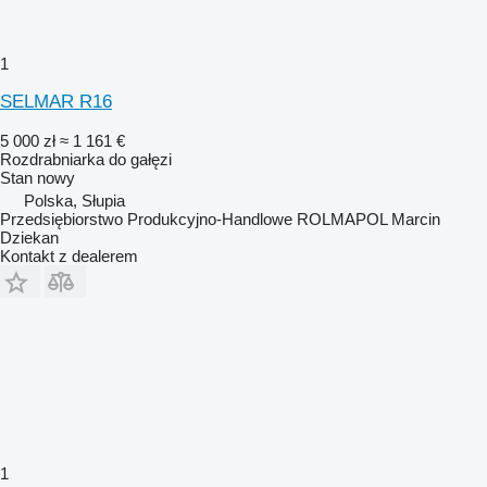
1
SELMAR R16
5 000 zł
≈ 1 161 €
Rozdrabniarka do gałęzi
Stan
nowy
Polska, Słupia
Przedsiębiorstwo Produkcyjno-Handlowe ROLMAPOL Marcin
Dziekan
Kontakt z dealerem
1