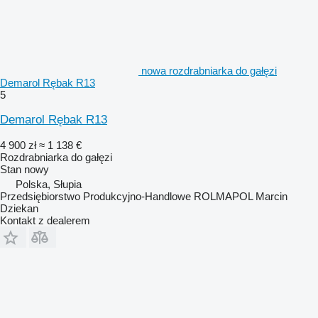
nowa rozdrabniarka do gałęzi
Demarol Rębak R13
5
Demarol Rębak R13
4 900 zł
≈ 1 138 €
Rozdrabniarka do gałęzi
Stan
nowy
Polska, Słupia
Przedsiębiorstwo Produkcyjno-Handlowe ROLMAPOL Marcin
Dziekan
Kontakt z dealerem