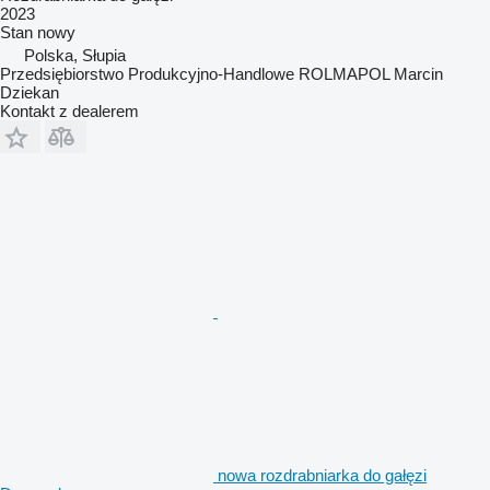
2023
Stan
nowy
Polska, Słupia
Przedsiębiorstwo Produkcyjno-Handlowe ROLMAPOL Marcin
Dziekan
Kontakt z dealerem
nowa rozdrabniarka do gałęzi