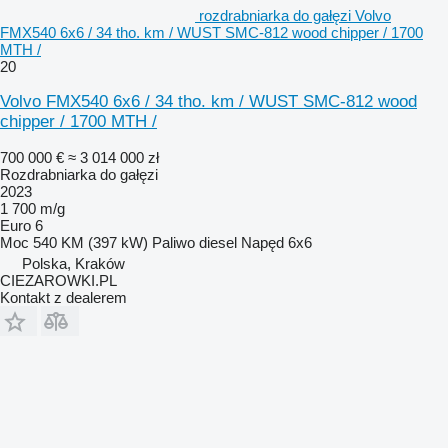
rozdrabniarka do gałęzi Volvo
FMX540 6x6 / 34 tho. km / WUST SMC-812 wood chipper / 1700
MTH /
20
Volvo FMX540 6x6 / 34 tho. km / WUST SMC-812 wood
chipper / 1700 MTH /
700 000 €
≈ 3 014 000 zł
Rozdrabniarka do gałęzi
2023
1 700 m/g
Euro 6
Moc
540 KM (397 kW)
Paliwo
diesel
Napęd
6x6
Polska, Kraków
CIEZAROWKI.PL
Kontakt z dealerem